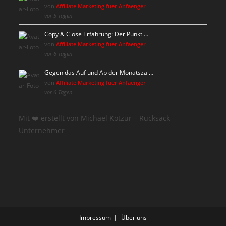
von
Affiliate Marketing fuer Anfaenger
vor 5 Tagen
Copy & Close Erfahrung: Der Punkt …
von
Affiliate Marketing fuer Anfaenger
vor 6 Tagen
Gegen das Auf und Ab der Monatsza …
von
Affiliate Marketing fuer Anfaenger
vor 6 Tagen
Mit ❤️ erstellt von Michael Kotzur – Rucksack
Unternehmer
Impressum
Über uns