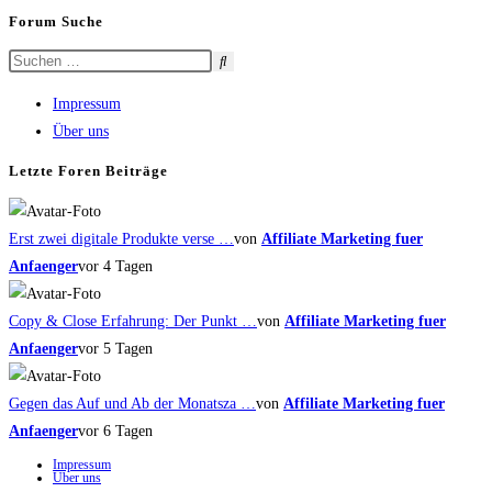
Forum Suche
Impressum
Über uns
Letzte Foren Beiträge
Erst zwei digitale Produkte verse …
von
Affiliate Marketing fuer
Anfaenger
vor 4 Tagen
Copy & Close Erfahrung: Der Punkt …
von
Affiliate Marketing fuer
Anfaenger
vor 5 Tagen
Gegen das Auf und Ab der Monatsza …
von
Affiliate Marketing fuer
Anfaenger
vor 6 Tagen
Impressum
Über uns