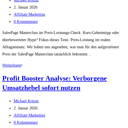
Ist
Michael Kotzur
Autor:
Beitrag
der
2. Januar 2026
veröffentlicht:
Beitrags-
Hype
Affiliate Marketing
Kategorie:
Beitrags-
gerechtfertigt?
0 Kommentare
Kommentare:
SalesPage Masterclass im Preis-Leistungs-Check: Kurs-Geheimtipp oder
überbewerteter Hype? Fokus dieses Tests: Preis-Leistung im realen
Alltagseinsatz. Wir haben uns angesehen, was man für den aufgerufenen
Preis der SalesPage Masterclass tatsächlich bekommt…
SalesPage
Weiterlesen
Masterclass:
Profit Booster Analyse: Verborgene
Direkte
Umsatzhebel sofort nutzen
Insights
für
Beitrags-
höhere
Michael Kotzur
Autor:
Beitrag
Conversion-
2. Januar 2026
veröffentlicht:
Beitrags-
Rates
Affiliate Marketing
Kategorie:
Beitrags-
0 Kommentare