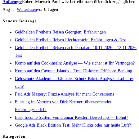
Anfaenger
Robert Moersch-Parchwitz betreibt nach öffentlich zugänglichen
Ang …
Weiterlesen
vor 6 Tagen
Neueste Beiträge
Geldhelden Freiheits Reisen Georgien: Erfahrungen
Geldhelden Freiheits Reisen Liechtenstein: Erfahrungen & Test
Geldhelden Freiheits Reisen nach Dubai am 10.11.2026 – 12.11.2026
Test
Konto auf den Cookinseln: Analyse — Wie sicher ist Ihr Vermögen?
Konto auf den Cayman Islands – Test: Diskretes Offshore-Banking
Geldschutz-Akademie – Globales Schutz-Paket: Analyse – Lohnt es
sich?
Paid Ads Mastery: Praxis-Analyse für mehr Conversions
Führung im Vertrieb von Dirk Kreuter: überraschender
Erfahrungsbericht
Easy Income System von Gunnar Kessler: Bewertung — Lohnt?
Google Ads Black Edition Test: Mehr Klicks oder nur heiße Luft?
Kategorien