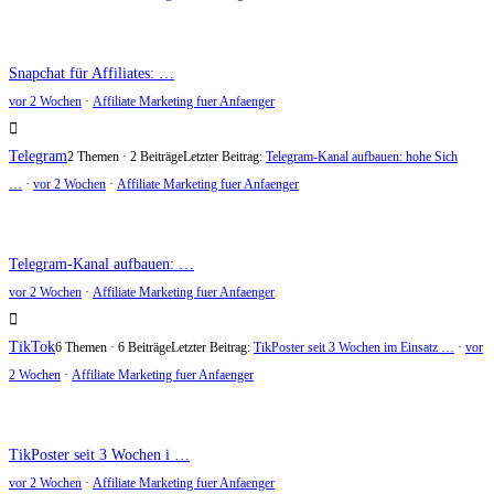
Snapchat für Affiliates: …
vor 2 Wochen
·
Affiliate Marketing fuer Anfaenger
Telegram
2 Themen · 2 Beiträge
Letzter Beitrag:
Telegram-Kanal aufbauen: hohe Sich
…
·
vor 2 Wochen
·
Affiliate Marketing fuer Anfaenger
Telegram-Kanal aufbauen: …
vor 2 Wochen
·
Affiliate Marketing fuer Anfaenger
TikTok
6 Themen · 6 Beiträge
Letzter Beitrag:
TikPoster seit 3 Wochen im Einsatz …
·
vor
2 Wochen
·
Affiliate Marketing fuer Anfaenger
TikPoster seit 3 Wochen i …
vor 2 Wochen
·
Affiliate Marketing fuer Anfaenger