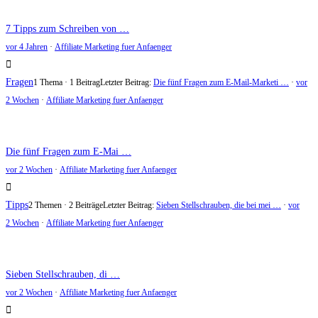
7 Tipps zum Schreiben von …
vor 4 Jahren
·
Affiliate Marketing fuer Anfaenger
Fragen
1 Thema · 1 Beitrag
Letzter Beitrag:
Die fünf Fragen zum E-Mail-Marketi …
·
vor
2 Wochen
·
Affiliate Marketing fuer Anfaenger
Die fünf Fragen zum E-Mai …
vor 2 Wochen
·
Affiliate Marketing fuer Anfaenger
Tipps
2 Themen · 2 Beiträge
Letzter Beitrag:
Sieben Stellschrauben, die bei mei …
·
vor
2 Wochen
·
Affiliate Marketing fuer Anfaenger
Sieben Stellschrauben, di …
vor 2 Wochen
·
Affiliate Marketing fuer Anfaenger