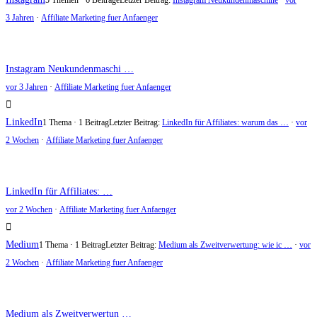
5 Themen · 6 Beiträge
Letzter Beitrag:
Instagram Neukundenmaschine
·
vor
3 Jahren
·
Affiliate Marketing fuer Anfaenger
Instagram Neukundenmaschi …
vor 3 Jahren
·
Affiliate Marketing fuer Anfaenger
LinkedIn
1 Thema · 1 Beitrag
Letzter Beitrag:
LinkedIn für Affiliates: warum das …
·
vor
2 Wochen
·
Affiliate Marketing fuer Anfaenger
LinkedIn für Affiliates: …
vor 2 Wochen
·
Affiliate Marketing fuer Anfaenger
Medium
1 Thema · 1 Beitrag
Letzter Beitrag:
Medium als Zweitverwertung: wie ic …
·
vor
2 Wochen
·
Affiliate Marketing fuer Anfaenger
Medium als Zweitverwertun …