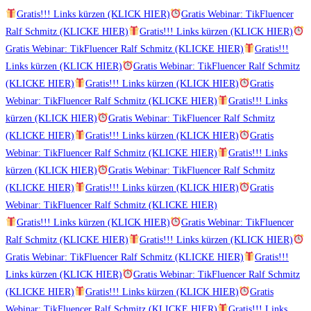
Gratis!!! Links kürzen (KLICK HIER)
Gratis Webinar: TikFluencer
Ralf Schmitz (KLICKE HIER)
Gratis!!! Links kürzen (KLICK HIER)
Gratis Webinar: TikFluencer Ralf Schmitz (KLICKE HIER)
Gratis!!!
Links kürzen (KLICK HIER)
Gratis Webinar: TikFluencer Ralf Schmitz
(KLICKE HIER)
Gratis!!! Links kürzen (KLICK HIER)
Gratis
Webinar: TikFluencer Ralf Schmitz (KLICKE HIER)
Gratis!!! Links
kürzen (KLICK HIER)
Gratis Webinar: TikFluencer Ralf Schmitz
(KLICKE HIER)
Gratis!!! Links kürzen (KLICK HIER)
Gratis
Webinar: TikFluencer Ralf Schmitz (KLICKE HIER)
Gratis!!! Links
kürzen (KLICK HIER)
Gratis Webinar: TikFluencer Ralf Schmitz
(KLICKE HIER)
Gratis!!! Links kürzen (KLICK HIER)
Gratis
Webinar: TikFluencer Ralf Schmitz (KLICKE HIER)
Gratis!!! Links kürzen (KLICK HIER)
Gratis Webinar: TikFluencer
Ralf Schmitz (KLICKE HIER)
Gratis!!! Links kürzen (KLICK HIER)
Gratis Webinar: TikFluencer Ralf Schmitz (KLICKE HIER)
Gratis!!!
Links kürzen (KLICK HIER)
Gratis Webinar: TikFluencer Ralf Schmitz
(KLICKE HIER)
Gratis!!! Links kürzen (KLICK HIER)
Gratis
Webinar: TikFluencer Ralf Schmitz (KLICKE HIER)
Gratis!!! Links