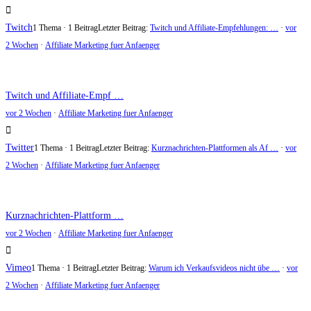
Twitch
1 Thema · 1 Beitrag
Letzter Beitrag:
Twitch und Affiliate-Empfehlungen: …
·
vor
2 Wochen
·
Affiliate Marketing fuer Anfaenger
Twitch und Affiliate-Empf …
vor 2 Wochen
·
Affiliate Marketing fuer Anfaenger
Twitter
1 Thema · 1 Beitrag
Letzter Beitrag:
Kurznachrichten-Plattformen als Af …
·
vor
2 Wochen
·
Affiliate Marketing fuer Anfaenger
Kurznachrichten-Plattform …
vor 2 Wochen
·
Affiliate Marketing fuer Anfaenger
Vimeo
1 Thema · 1 Beitrag
Letzter Beitrag:
Warum ich Verkaufsvideos nicht übe …
·
vor
2 Wochen
·
Affiliate Marketing fuer Anfaenger