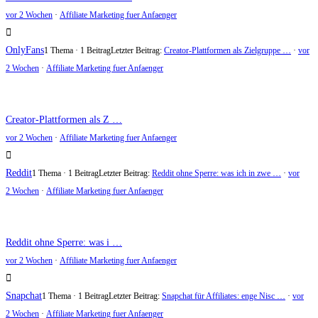
vor 2 Wochen
·
Affiliate Marketing fuer Anfaenger
OnlyFans
1 Thema · 1 Beitrag
Letzter Beitrag:
Creator-Plattformen als Zielgruppe …
·
vor
2 Wochen
·
Affiliate Marketing fuer Anfaenger
Creator-Plattformen als Z …
vor 2 Wochen
·
Affiliate Marketing fuer Anfaenger
Reddit
1 Thema · 1 Beitrag
Letzter Beitrag:
Reddit ohne Sperre: was ich in zwe …
·
vor
2 Wochen
·
Affiliate Marketing fuer Anfaenger
Reddit ohne Sperre: was i …
vor 2 Wochen
·
Affiliate Marketing fuer Anfaenger
Snapchat
1 Thema · 1 Beitrag
Letzter Beitrag:
Snapchat für Affiliates: enge Nisc …
·
vor
2 Wochen
·
Affiliate Marketing fuer Anfaenger