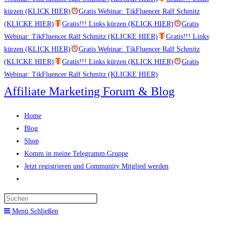
kürzen (KLICK HIER)
Gratis Webinar: TikFluencer Ralf Schmitz
(KLICKE HIER)
Gratis!!! Links kürzen (KLICK HIER)
Gratis
Webinar: TikFluencer Ralf Schmitz (KLICKE HIER)
Gratis!!! Links
kürzen (KLICK HIER)
Gratis Webinar: TikFluencer Ralf Schmitz
(KLICKE HIER)
Gratis!!! Links kürzen (KLICK HIER)
Gratis
Webinar: TikFluencer Ralf Schmitz (KLICKE HIER)
Zum
Affiliate Marketing Forum & Blog
Inhalt
springen
Home
Blog
Shop
Komm in meine Telegramm Gruppe
Jetzt registrieren und Community Mitglied werden
Website-
Suche
Press
umschalten
Escape
Menü
Schließen
to