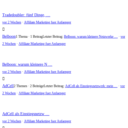
Tradedoubler: fünf Dinge, …
vor 2 Wochen
·
Affiliate Marketing fuer Anfaenger
Belboon
1 Thema · 1 Beitrag
Letzter Beitrag:
Belboon: warum kleinere Netzwerke …
·
vor
2 Wochen
·
Affiliate Marketing fuer Anfaenger
Belboon: warum kleinere N …
vor 2 Wochen
·
Affiliate Marketing fuer Anfaenger
AdCell
2 Themen · 2 Beiträge
Letzter Beitrag:
AdCell als Einstiegsnetzwerk: mein …
·
vor
2 Wochen
·
Affiliate Marketing fuer Anfaenger
AdCell als Einstiegsnetzw …
vor 2 Wochen
·
Affiliate Marketing fuer Anfaenger