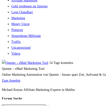
Affiliate Marketing
Geld verdienen im Internet
Leon Chaudhari
Marketing
Money Uncut
Pinterest
Smartphone Millionär
Traffic
Uncategorized
Videos
14 Tage kostenlos
Quentn – eMail Marketing Tool
Online Marketing Automation von Quentn - Ansatz spart Zeit, Aufwand & Geld
Zum Angebot
Michael Kotzur Affiliate Marketing Experte in Malibu
Forum Suche