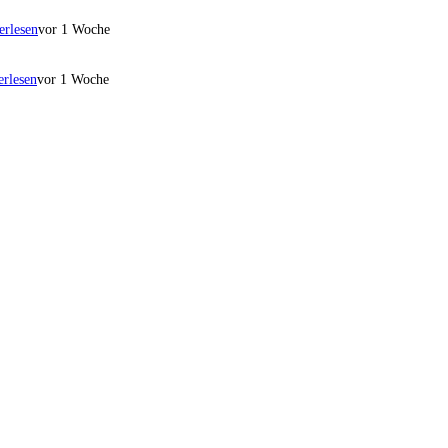
erlesen
vor 1 Woche
erlesen
vor 1 Woche