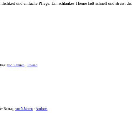
htlichkeit und einfache Pflege. Ein schlankes Theme lädt schnell und stresst 
itrag:
vor 3 Jahren
·
Roland
ter Beitrag:
vor 5 Jahren
·
Andreas