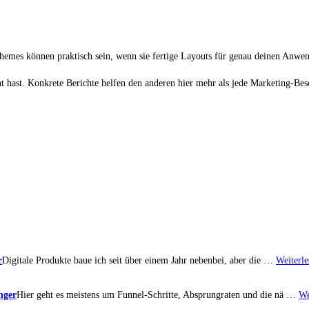
Themes können praktisch sein, wenn sie fertige Layouts für genau deinen Anwen
 hast. Konkrete Berichte helfen den anderen hier mehr als jede Marketing-Bes
r
Digitale Produkte baue ich seit über einem Jahr nebenbei, aber die …
Weiterle
nger
Hier geht es meistens um Funnel-Schritte, Absprungraten und die nä …
We