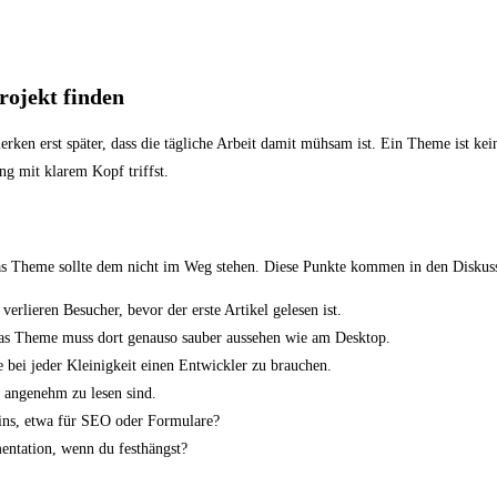
rojekt finden
ken erst später, dass die tägliche Arbeit damit mühsam ist. Ein Theme ist kein
g mit klarem Kopf triffst.
. Das Theme sollte dem nicht im Weg stehen. Diese Punkte kommen in den Disku
rlieren Besucher, bevor der erste Artikel gelesen ist.
s Theme muss dort genauso sauber aussehen wie am Desktop.
bei jeder Kleinigkeit einen Entwickler zu brauchen.
 angenehm zu lesen sind.
gins, etwa für SEO oder Formulare?
ntation, wenn du festhängst?