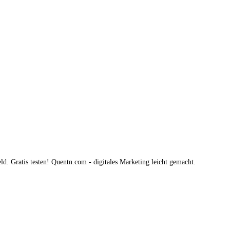
. Gratis testen! Quentn.com - digitales Marketing leicht gemacht.