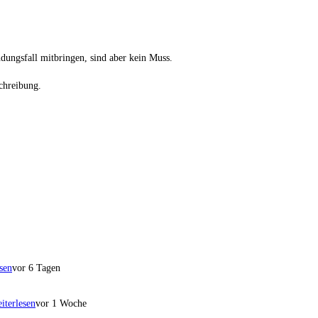
dungsfall mitbringen, sind aber kein Muss.
chreibung.
sen
vor 6 Tagen
iterlesen
vor 1 Woche