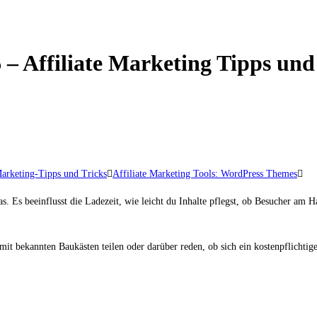
 – Affiliate Marketing Tipps und
Marketing-Tipps und Tricks
Affiliate Marketing Tools: WordPress Themes
as. Es beeinflusst die Ladezeit, wie leicht du Inhalte pflegst, ob Besucher am
mit bekannten Baukästen teilen oder darüber reden, ob sich ein kostenpflicht