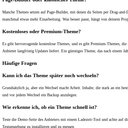
Manche Themes setzen auf Page-Builder, mit denen du Seiten per Drag-and-Dr
manchmal etwas mehr Einarbeitung. Was besser passt, hängt von deinem Proje
Kostenloses oder Premium-Theme?
Es gibt hervorragende kostenlose Themes, und es gibt Premium-Themes, die du
Anbieter langfristig Updates liefert. Ein günstiges Theme, das nach einem Ja
Häufige Fragen
Kann ich das Theme später noch wechseln?
Grundsätzlich ja, aber ein Wechsel macht Arbeit. Inhalte, die stark an ein 
und vor jedem Wechsel ein Backup anzulegen.
Wie erkenne ich, ob ein Theme schnell ist?
Teste die Demo-Seite des Anbieters mit einem Ladezeit-Tool und achte auf d
Testumgebung zu installieren und zu messen.