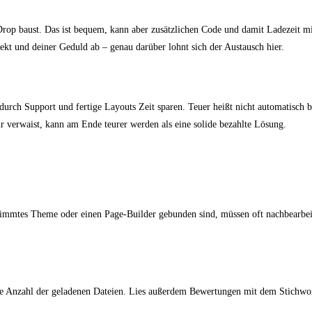
op baust. Das ist bequem, kann aber zusätzlichen Code und damit Ladezeit mitb
kt und deiner Geduld ab – genau darüber lohnt sich der Austausch hier.
rch Support und fertige Layouts Zeit sparen. Teuer heißt nicht automatisch be
hr verwaist, kann am Ende teurer werden als eine solide bezahlte Lösung.
bestimmtes Theme oder einen Page-Builder gebunden sind, müssen oft nachbearbei
ie Anzahl der geladenen Dateien. Lies außerdem Bewertungen mit dem Stichwort