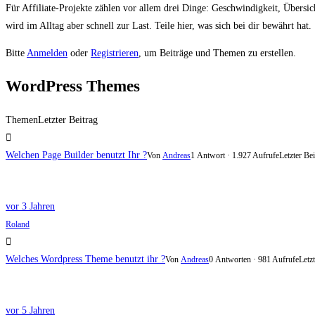
Für Affiliate-Projekte zählen vor allem drei Dinge: Geschwindigkeit, Übersic
wird im Alltag aber schnell zur Last. Teile hier, was sich bei dir bewährt hat.
Bitte
Anmelden
oder
Registrieren
, um Beiträge und Themen zu erstellen.
WordPress Themes
Themen
Letzter Beitrag
Welchen Page Builder benutzt Ihr ?
Von
Andreas
1 Antwort · 1.927 Aufrufe
Letzter Be
vor 3 Jahren
Roland
Welches Wordpress Theme benutzt ihr ?
Von
Andreas
0 Antworten · 981 Aufrufe
Letz
vor 5 Jahren