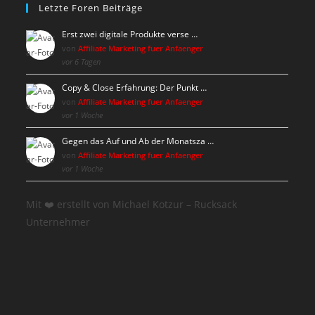
Letzte Foren Beiträge
Erst zwei digitale Produkte verse …
von
Affiliate Marketing fuer Anfaenger
vor 6 Tagen
Copy & Close Erfahrung: Der Punkt …
von
Affiliate Marketing fuer Anfaenger
vor 1 Woche
Gegen das Auf und Ab der Monatsza …
von
Affiliate Marketing fuer Anfaenger
vor 1 Woche
Mit ❤️ erstellt von Michael Kotzur – Rucksack
Unternehmer