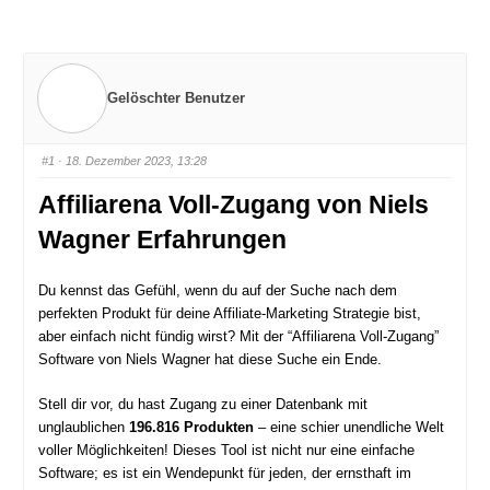
Gelöschter Benutzer
#1
· 18. Dezember 2023, 13:28
Affiliarena Voll-Zugang von Niels
Wagner Erfahrungen
Du kennst das Gefühl, wenn du auf der Suche nach dem
perfekten Produkt für deine Affiliate-Marketing Strategie bist,
aber einfach nicht fündig wirst? Mit der “Affiliarena Voll-Zugang”
Software von Niels Wagner hat diese Suche ein Ende.
Stell dir vor, du hast Zugang zu einer Datenbank mit
unglaublichen
196.816 Produkten
– eine schier unendliche Welt
voller Möglichkeiten! Dieses Tool ist nicht nur eine einfache
Software; es ist ein Wendepunkt für jeden, der ernsthaft im