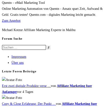
Quentn – eMail Marketing Tool
Online Marketing Automation von Quentn - Ansatz spart Zeit, Aufwand &
Geld. Gratis testen! Quentn.com - digitales Marketing leicht gemacht.
Zum Angebot
Michael Kotzur Affiliate Marketing Experte in Malibu
Forum Suche
Impressum
Über uns
Letzte Foren Beiträge
Erst zwei digitale Produkte verse …
von
Affiliate Marketing fuer
Anfaenger
vor 4 Tagen
Copy & Close Erfahrung: Der Punkt …
von
Affiliate Marketing fuer