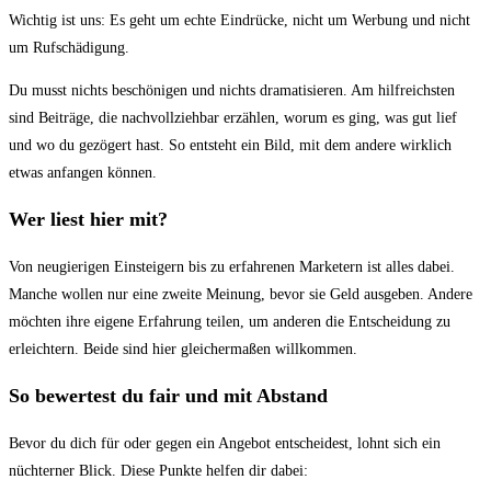
Wichtig ist uns: Es geht um echte Eindrücke, nicht um Werbung und nicht
um Rufschädigung.
Du musst nichts beschönigen und nichts dramatisieren. Am hilfreichsten
sind Beiträge, die nachvollziehbar erzählen, worum es ging, was gut lief
und wo du gezögert hast. So entsteht ein Bild, mit dem andere wirklich
etwas anfangen können.
Wer liest hier mit?
Von neugierigen Einsteigern bis zu erfahrenen Marketern ist alles dabei.
Manche wollen nur eine zweite Meinung, bevor sie Geld ausgeben. Andere
möchten ihre eigene Erfahrung teilen, um anderen die Entscheidung zu
erleichtern. Beide sind hier gleichermaßen willkommen.
So bewertest du fair und mit Abstand
Bevor du dich für oder gegen ein Angebot entscheidest, lohnt sich ein
nüchterner Blick. Diese Punkte helfen dir dabei: