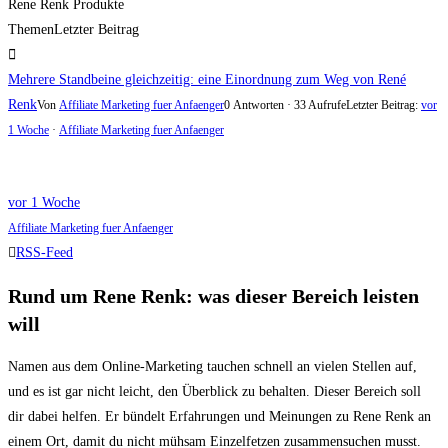
Rene Renk Produkte
Themen
Letzter Beitrag
Mehrere Standbeine gleichzeitig: eine Einordnung zum Weg von René
Renk
Von
Affiliate Marketing fuer Anfaenger
0 Antworten · 33 Aufrufe
Letzter Beitrag:
vor
1 Woche
·
Affiliate Marketing fuer Anfaenger
vor 1 Woche
Affiliate Marketing fuer Anfaenger
RSS-Feed
Rund um Rene Renk: was dieser Bereich leisten
will
Namen aus dem Online-Marketing tauchen schnell an vielen Stellen auf,
und es ist gar nicht leicht, den Überblick zu behalten. Dieser Bereich soll
dir dabei helfen. Er bündelt Erfahrungen und Meinungen zu Rene Renk an
einem Ort, damit du nicht mühsam Einzelfetzen zusammensuchen musst.