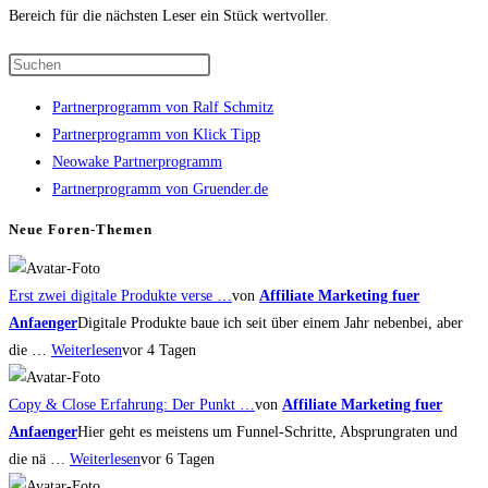
Bereich für die nächsten Leser ein Stück wertvoller.
Press
Escape
Partnerprogramm von Ralf Schmitz
to
Partnerprogramm von Klick Tipp
close
Neowake Partnerprogramm
the
Partnerprogramm von Gruender.de
search
panel.
Neue Foren-Themen
Erst zwei digitale Produkte verse …
von
Affiliate Marketing fuer
Anfaenger
Digitale Produkte baue ich seit über einem Jahr nebenbei, aber
die …
Weiterlesen
vor 4 Tagen
Copy & Close Erfahrung: Der Punkt …
von
Affiliate Marketing fuer
Anfaenger
Hier geht es meistens um Funnel-Schritte, Absprungraten und
die nä …
Weiterlesen
vor 6 Tagen