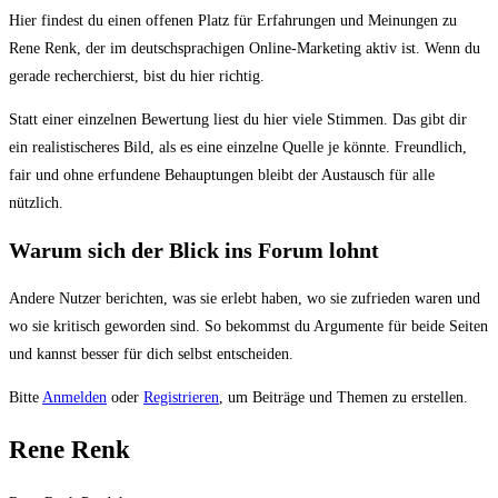
Du
Hier findest du einen offenen Platz für Erfahrungen und Meinungen zu
bist
Rene Renk, der im deutschsprachigen Online-Marketing aktiv ist. Wenn du
hier:
gerade recherchierst, bist du hier richtig.
Statt einer einzelnen Bewertung liest du hier viele Stimmen. Das gibt dir
ein realistischeres Bild, als es eine einzelne Quelle je könnte. Freundlich,
fair und ohne erfundene Behauptungen bleibt der Austausch für alle
nützlich.
Warum sich der Blick ins Forum lohnt
Andere Nutzer berichten, was sie erlebt haben, wo sie zufrieden waren und
wo sie kritisch geworden sind. So bekommst du Argumente für beide Seiten
und kannst besser für dich selbst entscheiden.
Bitte
Anmelden
oder
Registrieren
, um Beiträge und Themen zu erstellen.
Rene Renk