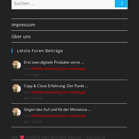
Impressum
Über uns
Letzte Foren Beiträge
Erst zwei digitale Produkte verse …
von
Affiliate Marketing fuer Anfaenger
vor 6 Tagen
Copy & Close Erfahrung: Der Punkt …
von
Affiliate Marketing fuer Anfaenger
vor 1 Woche
Gegen das Auf und Ab der Monatsza …
von
Affiliate Marketing fuer Anfaenger
vor 1 Woche
Mit
erstellt von Michael Kotzur – Rucksack