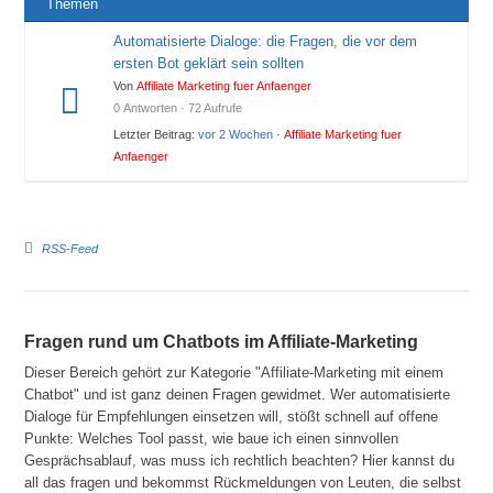
Themen
Automatisierte Dialoge: die Fragen, die vor dem
ersten Bot geklärt sein sollten
Von
Affiliate Marketing fuer Anfaenger
0 Antworten · 72 Aufrufe
Letzter Beitrag:
vor 2 Wochen
·
Affiliate Marketing fuer
Anfaenger
RSS-Feed
Fragen rund um Chatbots im Affiliate-Marketing
Dieser Bereich gehört zur Kategorie "Affiliate-Marketing mit einem
Chatbot" und ist ganz deinen Fragen gewidmet. Wer automatisierte
Dialoge für Empfehlungen einsetzen will, stößt schnell auf offene
Punkte: Welches Tool passt, wie baue ich einen sinnvollen
Gesprächsablauf, was muss ich rechtlich beachten? Hier kannst du
all das fragen und bekommst Rückmeldungen von Leuten, die selbst