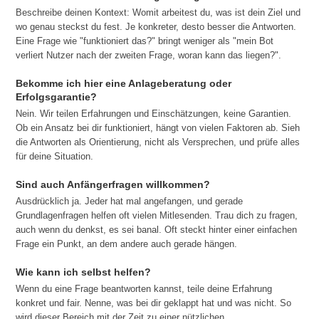
Beschreibe deinen Kontext: Womit arbeitest du, was ist dein Ziel und
wo genau steckst du fest. Je konkreter, desto besser die Antworten.
Eine Frage wie "funktioniert das?" bringt weniger als "mein Bot
verliert Nutzer nach der zweiten Frage, woran kann das liegen?".
Bekomme ich hier eine Anlageberatung oder
Erfolgsgarantie?
Nein. Wir teilen Erfahrungen und Einschätzungen, keine Garantien.
Ob ein Ansatz bei dir funktioniert, hängt von vielen Faktoren ab. Sieh
die Antworten als Orientierung, nicht als Versprechen, und prüfe alles
für deine Situation.
Sind auch Anfängerfragen willkommen?
Ausdrücklich ja. Jeder hat mal angefangen, und gerade
Grundlagenfragen helfen oft vielen Mitlesenden. Trau dich zu fragen,
auch wenn du denkst, es sei banal. Oft steckt hinter einer einfachen
Frage ein Punkt, an dem andere auch gerade hängen.
Wie kann ich selbst helfen?
Wenn du eine Frage beantworten kannst, teile deine Erfahrung
konkret und fair. Nenne, was bei dir geklappt hat und was nicht. So
wird dieser Bereich mit der Zeit zu einer nützlichen