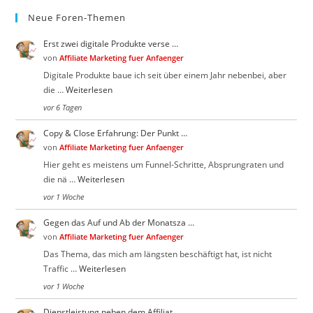
Neue Foren-Themen
Erst zwei digitale Produkte verse …
von
Affiliate Marketing fuer Anfaenger
Digitale Produkte baue ich seit über einem Jahr nebenbei, aber
die …
Weiterlesen
vor 6 Tagen
Copy & Close Erfahrung: Der Punkt …
von
Affiliate Marketing fuer Anfaenger
Hier geht es meistens um Funnel-Schritte, Absprungraten und
die nä …
Weiterlesen
vor 1 Woche
Gegen das Auf und Ab der Monatsza …
von
Affiliate Marketing fuer Anfaenger
Das Thema, das mich am längsten beschäftigt hat, ist nicht
Traffic …
Weiterlesen
vor 1 Woche
Dienstleistung neben dem Affiliat …