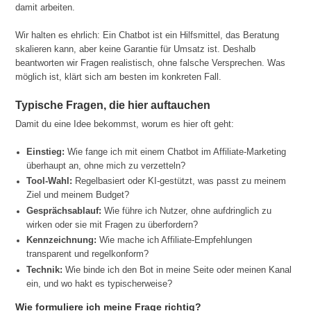
damit arbeiten.
Wir halten es ehrlich: Ein Chatbot ist ein Hilfsmittel, das Beratung
skalieren kann, aber keine Garantie für Umsatz ist. Deshalb
beantworten wir Fragen realistisch, ohne falsche Versprechen. Was
möglich ist, klärt sich am besten im konkreten Fall.
Typische Fragen, die hier auftauchen
Damit du eine Idee bekommst, worum es hier oft geht:
Einstieg:
Wie fange ich mit einem Chatbot im Affiliate-Marketing
überhaupt an, ohne mich zu verzetteln?
Tool-Wahl:
Regelbasiert oder KI-gestützt, was passt zu meinem
Ziel und meinem Budget?
Gesprächsablauf:
Wie führe ich Nutzer, ohne aufdringlich zu
wirken oder sie mit Fragen zu überfordern?
Kennzeichnung:
Wie mache ich Affiliate-Empfehlungen
transparent und regelkonform?
Technik:
Wie binde ich den Bot in meine Seite oder meinen Kanal
ein, und wo hakt es typischerweise?
Wie formuliere ich meine Frage richtig?