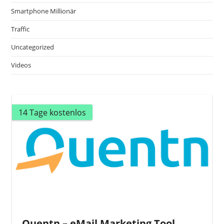
Smartphone Millionär
Traffic
Uncategorized
Videos
14 Tage kostenlos
Quentn – eMail Marketing Tool