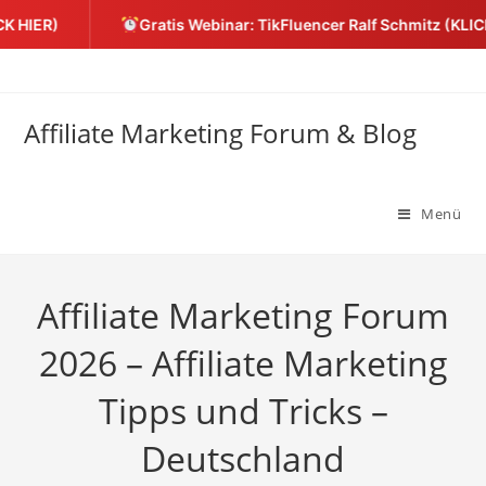
 HIER)
Gratis Webinar: TikFluencer Ralf Schmitz (KLICKE
Zum
Inhalt
springen
Affiliate Marketing Forum & Blog
Menü
Affiliate Marketing Forum
2026 – Affiliate Marketing
Tipps und Tricks –
Deutschland