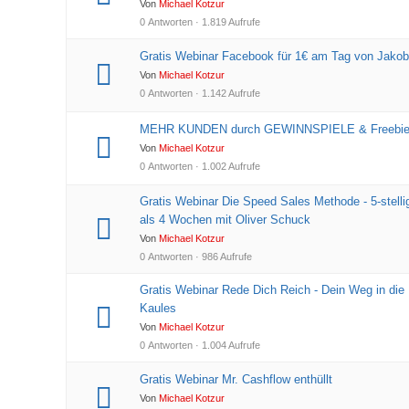
Von
Michael Kotzur
0 Antworten · 1.819 Aufrufe
Gratis Webinar Facebook für 1€ am Tag von Jako
Von
Michael Kotzur
0 Antworten · 1.142 Aufrufe
MEHR KUNDEN durch GEWINNSPIELE & Freebies 
Von
Michael Kotzur
0 Antworten · 1.002 Aufrufe
Gratis Webinar Die Speed Sales Methode - 5-stelli
als 4 Wochen mit Oliver Schuck
Von
Michael Kotzur
0 Antworten · 986 Aufrufe
Gratis Webinar Rede Dich Reich - Dein Weg in die 
Kaules
Von
Michael Kotzur
0 Antworten · 1.004 Aufrufe
Gratis Webinar Mr. Cashflow enthüllt
Von
Michael Kotzur