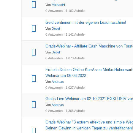
Von
MichaelH
0 Antworten · 1.162 Aufrufe
Geld verdienen mit der eigenen Leadmaschine!
Von
Detlef
0 Antworten · 1.142 Aufrufe
Gratis-Webinar - Affiliate Cash Maschine von Tors
Von
Detlef
0 Antworten · 1.073 Aufrufe
Erstelle Deinen Online Kurs! von Meike Hohenwar
Webinar am 06.03.2022
Von
Andreas
0 Antworten · 1.027 Aufrufe
Gratis Live Webinar am 02.10.2021 EXKLUSIV von
Von
Andreas
0 Antworten · 1.366 Aufrufe
Gratis Webinar "3 extrem effektive und simple W
Deinen Gewinn in wenigen Tagen zu verdreifachen!