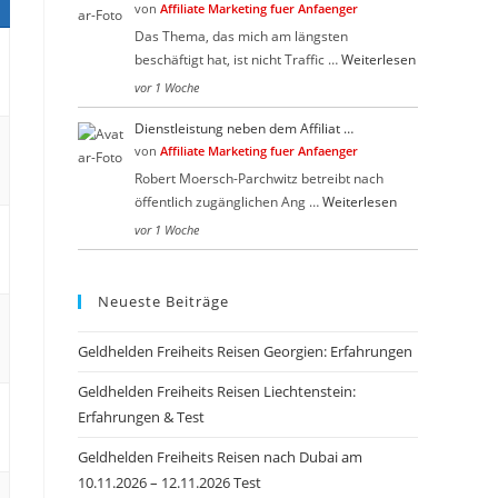
von
Affiliate Marketing fuer Anfaenger
Das Thema, das mich am längsten
beschäftigt hat, ist nicht Traffic …
Weiterlesen
vor 1 Woche
Dienstleistung neben dem Affiliat …
von
Affiliate Marketing fuer Anfaenger
Robert Moersch-Parchwitz betreibt nach
öffentlich zugänglichen Ang …
Weiterlesen
vor 1 Woche
Neueste Beiträge
Geldhelden Freiheits Reisen Georgien: Erfahrungen
Geldhelden Freiheits Reisen Liechtenstein:
Erfahrungen & Test
Geldhelden Freiheits Reisen nach Dubai am
10.11.2026 – 12.11.2026 Test