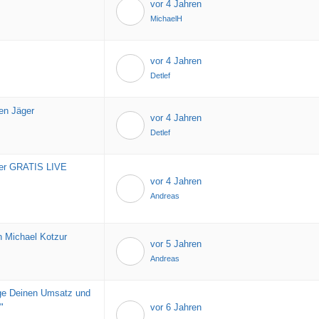
vor 4 Jahren
MichaelH
vor 4 Jahren
Detlef
ten Jäger
vor 4 Jahren
Detlef
ter GRATIS LIVE
vor 4 Jahren
Andreas
 Michael Kotzur
vor 5 Jahren
Andreas
ege Deinen Umsatz und
"
vor 6 Jahren