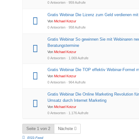
0 Antworten · 959 Aufrufe
Gratis Webinar Die Lizenz zum Geld verdienen mit
Von
Michael Kotzur
0 Antworten · 958 Aufrufe
Gratis Webinar So gewinnen Sie mit Webinaren n
Beratungstermine
Von
Michael Kotzur
0 Antworten · 1.069 Aufrufe
Gratis Webinar Die TOP effektiv Webinar-Formel mi
Von
Michael Kotzur
0 Antworten · 964 Aufrufe
Gratis Webinar Die Online Marketing Revolution f
Umsatz durch Internet Marketing
Von
Michael Kotzur
0 Antworten · 1.176 Aufrufe
Seite 1 von 2
Nächste
RSS-Feed