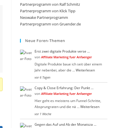
close
Partnerprogramm von Ralf Schmitz
the
Partnerprogramm von Klick Tipp
search
Neowake Partnerprogramm
Partnerprogramm von Gruender.de
panel.
Neue Foren-Themen
Erst zwei digitale Produkte verse …
von
Affiliate Marketing fuer Anfaenger
Digitale Produkte baue ich seit über einem
Jahr nebenbei, aber die …
Weiterlesen
vor 6 Tagen
Copy & Close Erfahrung: Der Punkt …
von
Affiliate Marketing fuer Anfaenger
Hier geht es meistens um Funnel-Schritte,
Absprungraten und die nä …
Weiterlesen
vor 1 Woche
Gegen das Auf und Ab der Monatsza …