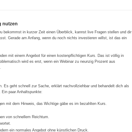
ng nutzen
 bekommst in kurzer Zeit einen Überblick, kannst live Fragen stellen und dir
asst. Gerade am Anfang, wenn du noch nichts investieren willst, ist das ein
nden mit einem Angebot für einen kostenpflichtigen Kurs. Das ist völlig in
Problematisch wird es erst, wenn ein Webinar zu neunzig Prozent aus
.
. Es geht schnell zur Sache, erklärt nachvollziehbar und behandelt dich als
r. Ein paar Anhaltspunkte:
en mit dem Hinweis, das Wichtige gäbe es im bezahlten Kurs.
chen von schnellem Reichtum.
ortet.
sondern ein normales Angebot ohne künstlichen Druck.