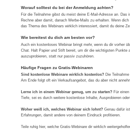
Worauf solltest du bei der Anmeldung achten?
Für die Teilnahme gibst du meist deine E-Mail-Adresse an. Das
Rechne aber damit, danach Werbe-Mails zu erhalten. Wenn dich da
das Thema des Webinars wirklich interessiert, damit du deine Zei
Wie bereitest du dich am besten vor?
Auch ein kostenloses Webinar bringt mehr, wenn du dir vorher über
Chat. Halt Papier und Stift bereit, um dir die wichtigsten Punkt
auszuprobieren, statt nur passiv zuzuhören.
Häufige Fragen zu Gratis-Webinaren
Sind kostenlose Webinare wirklich kostenlos?
Die Teilnahme 
Am Ende folgt oft ein Verkaufsangebot, das du aber nicht anne
Lerne ich in einem Webinar genug, um zu starten?
Für einen 
Tiefe, sei es durch weitere kostenlose Inhalte, Ausprobieren oder
Woher weiß ich, welches Webinar sich lohnt?
Genau dafür ist
Erfahrungen, damit andere von deinem Eindruck profitieren.
Teile ruhig hier, welche Gratis-Webinare dir wirklich weitergehol