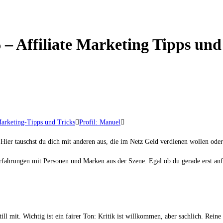
 – Affiliate Marketing Tipps und
Marketing-Tipps und Tricks
Profil: Manuel
er tauschst du dich mit anderen aus, die im Netz Geld verdienen wollen oder 
ahrungen mit Personen und Marken aus der Szene. Egal ob du gerade erst anfän
till mit. Wichtig ist ein fairer Ton: Kritik ist willkommen, aber sachlich. Rei