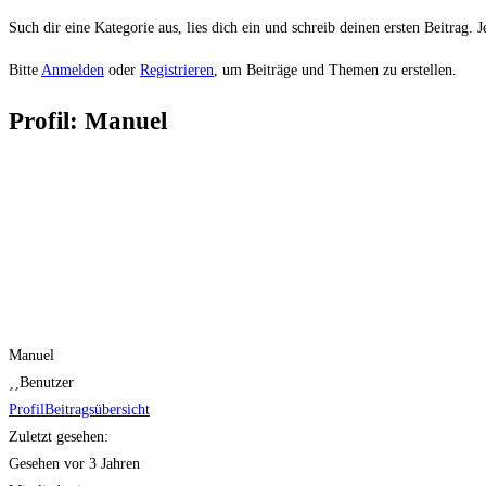
Such dir eine Kategorie aus, lies dich ein und schreib deinen ersten Beitrag. 
Bitte
Anmelden
oder
Registrieren
, um Beiträge und Themen zu erstellen.
Profil: Manuel
Manuel
Benutzer
Profil
Beitragsübersicht
Zuletzt gesehen:
Gesehen vor 3 Jahren