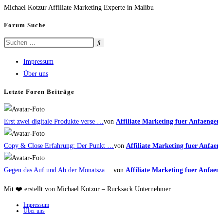
Michael Kotzur Affiliate Marketing Experte in Malibu
Forum Suche
Impressum
Über uns
Letzte Foren Beiträge
Erst zwei digitale Produkte verse …
von
Affiliate Marketing fuer Anfaenge
Copy & Close Erfahrung: Der Punkt …
von
Affiliate Marketing fuer Anfae
Gegen das Auf und Ab der Monatsza …
von
Affiliate Marketing fuer Anfae
Mit ❤️ erstellt von Michael Kotzur – Rucksack Unternehmer
Impressum
Über uns