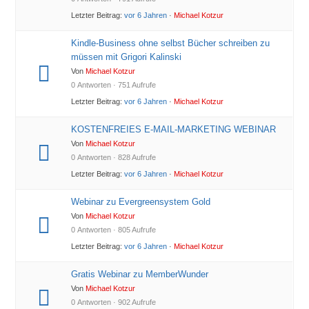
Letzter Beitrag:
vor 6 Jahren
·
Michael Kotzur
Kindle-Business ohne selbst Bücher schreiben zu
müssen mit Grigori Kalinski
Von
Michael Kotzur
0 Antworten · 751 Aufrufe
Letzter Beitrag:
vor 6 Jahren
·
Michael Kotzur
KOSTENFREIES E-MAIL-MARKETING WEBINAR
Von
Michael Kotzur
0 Antworten · 828 Aufrufe
Letzter Beitrag:
vor 6 Jahren
·
Michael Kotzur
Webinar zu Evergreensystem Gold
Von
Michael Kotzur
0 Antworten · 805 Aufrufe
Letzter Beitrag:
vor 6 Jahren
·
Michael Kotzur
Gratis Webinar zu MemberWunder
Von
Michael Kotzur
0 Antworten · 902 Aufrufe