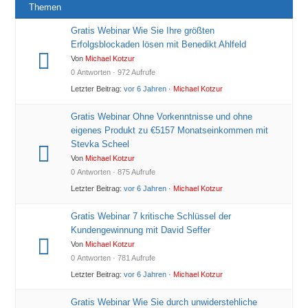
Themen
Gratis Webinar Wie Sie Ihre größten
Erfolgsblockaden lösen mit Benedikt Ahlfeld
Von
Michael Kotzur
0 Antworten · 972 Aufrufe
Letzter Beitrag:
vor 6 Jahren
·
Michael Kotzur
Gratis Webinar Ohne Vorkenntnisse und ohne
eigenes Produkt zu €5157 Monatseinkommen mit
Stevka Scheel
Von
Michael Kotzur
0 Antworten · 875 Aufrufe
Letzter Beitrag:
vor 6 Jahren
·
Michael Kotzur
Gratis Webinar 7 kritische Schlüssel der
Kundengewinnung mit David Seffer
Von
Michael Kotzur
0 Antworten · 781 Aufrufe
Letzter Beitrag:
vor 6 Jahren
·
Michael Kotzur
Gratis Webinar Wie Sie durch unwiderstehliche