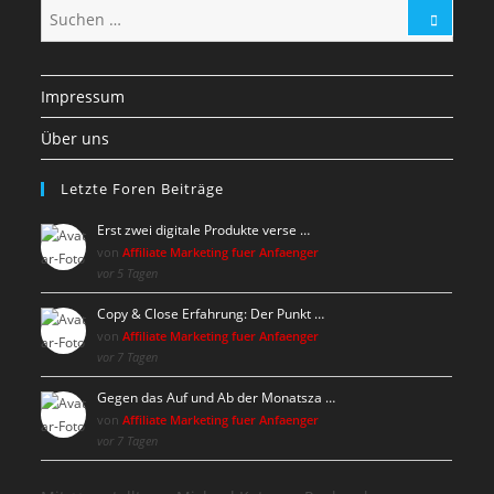
Impressum
Über uns
Letzte Foren Beiträge
Erst zwei digitale Produkte verse …
von
Affiliate Marketing fuer Anfaenger
vor 5 Tagen
Copy & Close Erfahrung: Der Punkt …
von
Affiliate Marketing fuer Anfaenger
vor 7 Tagen
Gegen das Auf und Ab der Monatsza …
von
Affiliate Marketing fuer Anfaenger
vor 7 Tagen