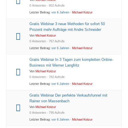
0 Antworten · 802 Aufrufe
Letzter Beitrag:
vor 6 Jahren
·
Michael Kotzur
Gratis Webinar 3 neue Methoden für sofort 50
Prozent mehr Aufträge mit Andre Schneider
Von
Michael Kotzur
0 Antworten · 767 Aufrufe
Letzter Beitrag:
vor 6 Jahren
·
Michael Kotzur
Gratis Webinar In 3 Tagen zum kompletten Online-
Business mit Werner Langfritz
Von
Michael Kotzur
0 Antworten · 782 Aufrufe
Letzter Beitrag:
vor 6 Jahren
·
Michael Kotzur
Gratis Webinar Der perfekte Verkaufsfunnel mit
Rainer von Massenbach
Von
Michael Kotzur
0 Antworten · 795 Aufrufe
Letzter Beitrag:
vor 6 Jahren
·
Michael Kotzur