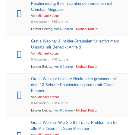
Positionierung Ihre Traumkunden erreichen mit
Christian Mugrauer
Von
Michael Kotzur
0 Antworten · 868 Aufrufe
Letzter Beitrag:
vor 6 Jahren
·
Michael Kotzur
Gratis Webinar 4 Insider-Strategien für sofort mehr
Umsatz mit Benedikt Ahlfeld
Von
Michael Kotzur
0 Antworten · 770 Aufrufe
Letzter Beitrag:
vor 6 Jahren
·
Michael Kotzur
Gratis Webinar Leichter Neukunden gewinnen mit
dem 10 Schritte Positionierungsturbo mit Oliver
Kissner
Von
Michael Kotzur
0 Antworten · 730 Aufrufe
Letzter Beitrag:
vor 6 Jahren
·
Michael Kotzur
Gratis Webinar Wie Sie Ihr Traffic Problem ein für
alle Mal lösen mit Sven Meissner
Von
Michael Kotzur