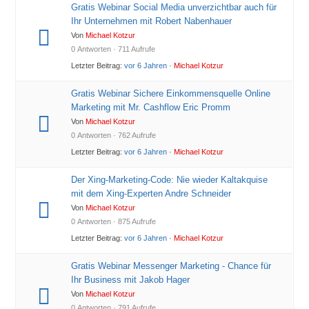
Gratis Webinar Social Media unverzichtbar auch für
Ihr Unternehmen mit Robert Nabenhauer
Von
Michael Kotzur
0 Antworten · 711 Aufrufe
Letzter Beitrag:
vor 6 Jahren
·
Michael Kotzur
Gratis Webinar Sichere Einkommensquelle Online
Marketing mit Mr. Cashflow Eric Promm
Von
Michael Kotzur
0 Antworten · 762 Aufrufe
Letzter Beitrag:
vor 6 Jahren
·
Michael Kotzur
Der Xing-Marketing-Code: Nie wieder Kaltakquise
mit dem Xing-Experten Andre Schneider
Von
Michael Kotzur
0 Antworten · 875 Aufrufe
Letzter Beitrag:
vor 6 Jahren
·
Michael Kotzur
Gratis Webinar Messenger Marketing - Chance für
Ihr Business mit Jakob Hager
Von
Michael Kotzur
0 Antworten · 791 Aufrufe