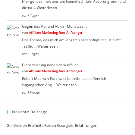
Hier geht es meistens um Funnel-Schritte, Absprungraten und
die nä …
Weiterlesen
vor 7 Tagen
Gegen das Auf und Ab der Monatsza …
von
Affiliate Marketing fuer Anfaenger
Das Thema, das mich am längsten beschäftigt hat, ist nicht
Traffic …
Weiterlesen
vor 7 Tagen
Dienstleistung neben dem Affiliat …
von
Affiliate Marketing fuer Anfaenger
Robert Moersch-Parchwitz betreibt nach öffentlich
zugänglichen Ang …
Weiterlesen
vor 1 Woche
Neueste Beiträge
Geldhelden Freiheits Reisen Georgien: Erfahrungen