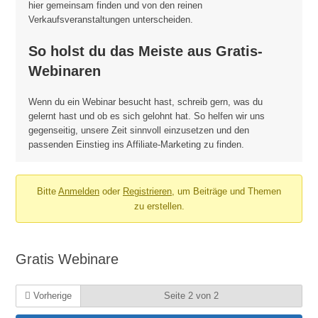
hier gemeinsam finden und von den reinen
Verkaufsveranstaltungen unterscheiden.
So holst du das Meiste aus Gratis-
Webinaren
Wenn du ein Webinar besucht hast, schreib gern, was du
gelernt hast und ob es sich gelohnt hat. So helfen wir uns
gegenseitig, unsere Zeit sinnvoll einzusetzen und den
passenden Einstieg ins Affiliate-Marketing zu finden.
Bitte
Anmelden
oder
Registrieren
, um Beiträge und Themen
zu erstellen.
Gratis Webinare
Vorherige
Seite 2 von 2