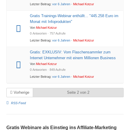
Letzter Beitrag:
vor 6 Jahren
·
Michael Kotzur
Gratis Trainings-Webinar enthüllt... "445.258 Euro im
Monat mit Infoprodukten"
Von
Michael Kotzur
0 Antworten · 757 Aufrufe
Letzter Beitrag:
vor 6 Jahren
·
Michael Kotzur
Gratis: EXKLUSIV: Vom Flaschensammler zum
Internet Unternehmer mit einem Millionen Business
Von
Michael Kotzur
0 Antworten · 849 Aufrufe
Letzter Beitrag:
vor 6 Jahren
·
Michael Kotzur
Vorherige
Seite 2 von 2
RSS-Feed
Gratis Webinare als Einstieg ins Affiliate-Marketing