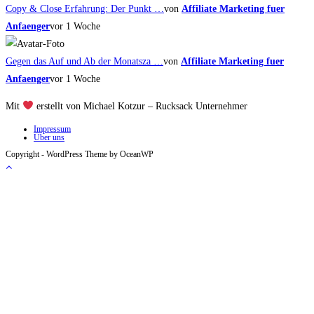
Copy & Close Erfahrung: Der Punkt …
von
Affiliate Marketing fuer
Anfaenger
vor 1 Woche
Gegen das Auf und Ab der Monatsza …
von
Affiliate Marketing fuer
Anfaenger
vor 1 Woche
Mit
erstellt von Michael Kotzur – Rucksack Unternehmer
Impressum
Über uns
Copyright - WordPress Theme by OceanWP