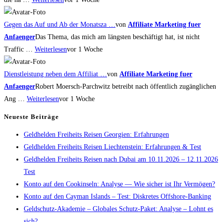
Gegen das Auf und Ab der Monatsza …
von
Affiliate Marketing fuer
Anfaenger
Das Thema, das mich am längsten beschäftigt hat, ist nicht
Traffic …
Weiterlesen
vor 1 Woche
Dienstleistung neben dem Affiliat …
von
Affiliate Marketing fuer
Anfaenger
Robert Moersch-Parchwitz betreibt nach öffentlich zugänglichen
Ang …
Weiterlesen
vor 1 Woche
Neueste Beiträge
Geldhelden Freiheits Reisen Georgien: Erfahrungen
Geldhelden Freiheits Reisen Liechtenstein: Erfahrungen & Test
Geldhelden Freiheits Reisen nach Dubai am 10.11.2026 – 12.11.2026
Test
Konto auf den Cookinseln: Analyse — Wie sicher ist Ihr Vermögen?
Konto auf den Cayman Islands – Test: Diskretes Offshore-Banking
Geldschutz-Akademie – Globales Schutz-Paket: Analyse – Lohnt es
sich?