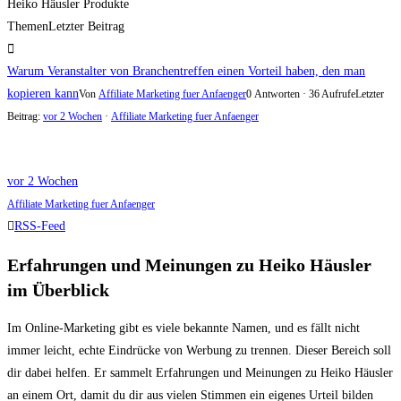
Heiko Häusler Produkte
Themen
Letzter Beitrag
Warum Veranstalter von Branchentreffen einen Vorteil haben, den man
kopieren kann
Von
Affiliate Marketing fuer Anfaenger
0 Antworten · 36 Aufrufe
Letzter
Beitrag:
vor 2 Wochen
·
Affiliate Marketing fuer Anfaenger
vor 2 Wochen
Affiliate Marketing fuer Anfaenger
RSS-Feed
Erfahrungen und Meinungen zu Heiko Häusler
im Überblick
Im Online-Marketing gibt es viele bekannte Namen, und es fällt nicht
immer leicht, echte Eindrücke von Werbung zu trennen. Dieser Bereich soll
dir dabei helfen. Er sammelt Erfahrungen und Meinungen zu Heiko Häusler
an einem Ort, damit du dir aus vielen Stimmen ein eigenes Urteil bilden