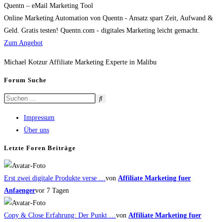
Quentn – eMail Marketing Tool
Online Marketing Automation von Quentn - Ansatz spart Zeit, Aufwand &
Geld. Gratis testen! Quentn.com - digitales Marketing leicht gemacht.
Zum Angebot
Michael Kotzur Affiliate Marketing Experte in Malibu
Forum Suche
Impressum
Über uns
Letzte Foren Beiträge
Erst zwei digitale Produkte verse …
von
Affiliate Marketing fuer
Anfaenger
vor 7 Tagen
Copy & Close Erfahrung: Der Punkt …
von
Affiliate Marketing fuer