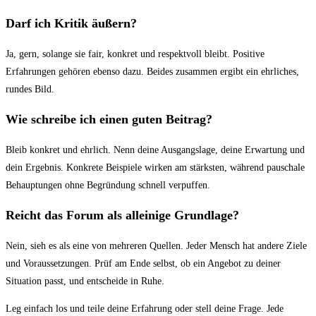
Darf ich Kritik äußern?
Ja, gern, solange sie fair, konkret und respektvoll bleibt. Positive
Erfahrungen gehören ebenso dazu. Beides zusammen ergibt ein ehrliches,
rundes Bild.
Wie schreibe ich einen guten Beitrag?
Bleib konkret und ehrlich. Nenn deine Ausgangslage, deine Erwartung und
dein Ergebnis. Konkrete Beispiele wirken am stärksten, während pauschale
Behauptungen ohne Begründung schnell verpuffen.
Reicht das Forum als alleinige Grundlage?
Nein, sieh es als eine von mehreren Quellen. Jeder Mensch hat andere Ziele
und Voraussetzungen. Prüf am Ende selbst, ob ein Angebot zu deiner
Situation passt, und entscheide in Ruhe.
Leg einfach los und teile deine Erfahrung oder stell deine Frage. Jede