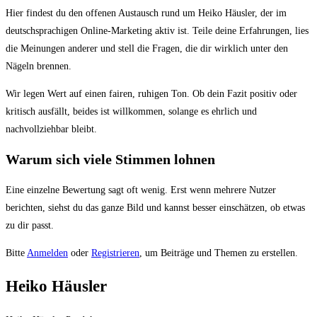
Du
Hier findest du den offenen Austausch rund um Heiko Häusler, der im
bist
deutschsprachigen Online-Marketing aktiv ist. Teile deine Erfahrungen, lies
hier:
die Meinungen anderer und stell die Fragen, die dir wirklich unter den
Nägeln brennen.
Wir legen Wert auf einen fairen, ruhigen Ton. Ob dein Fazit positiv oder
kritisch ausfällt, beides ist willkommen, solange es ehrlich und
nachvollziehbar bleibt.
Warum sich viele Stimmen lohnen
Eine einzelne Bewertung sagt oft wenig. Erst wenn mehrere Nutzer
berichten, siehst du das ganze Bild und kannst besser einschätzen, ob etwas
zu dir passt.
Bitte
Anmelden
oder
Registrieren
, um Beiträge und Themen zu erstellen.
Heiko Häusler