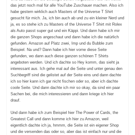
das jetzt noch mal für alle YouTube Zuschauer machen. Also ich
habe gestern wirklich auch Masters of the Universe T Shirt
gesucht für mich. Ja, ich bin auch ab und zu ein kleiner Nerd und
ja, es so stehe ich zu Masters of the Universe T Shirt mit Rolex
als Auto passt super gut und ein Käppi. Und dann habe ich mir
die ganzen Shops angeschaut und dann habe ich die natürlich
gefunden. Amazon auf Platz zwei, Imp und du Bubble zum
Beispiel. Na und? Dann habe ich hier vorne diese Seite
gefunden, wo dann auch diese ganzen schönen T Shirts
angeboten werden. Und ich dachte so Hey komm, das sieht ja
interessant aus. Ich gehe mal auf die Seite und unter genau den
Suchbegriff sind die gelistet auf der Seite eins und dann dachte
ich so hier kann ich gar nicht fischen oder so, aber ich dachte
coole Seite. Und dann dachte ich mir so okay, da sind ein paar
Sachen bei, die mich interessieren und dann kriege ich hier
drauf.
Und dann habe ich zum Beispiel hier The Power of Cards, the
Greatest Call und dann komme ich hier zu Amazon, weil
eigentlich dachte ich ja, hmmm, die Seite ist ein eigener Shop
und die versenden das oder so, aber das ist einfach nur und die