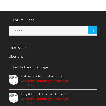
Forum Suche
Impressum
Über uns
Letzte Foren Beiträge
Erst zwei digitale Produkte verse …
von
Affiliate Marketing fuer Anfaenger
vor 4 Tagen
Copy & Close Erfahrung: Der Punkt …
von
Affiliate Marketing fuer Anfaenger
vor 5 Tagen