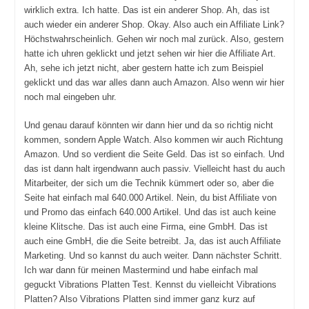
wirklich extra. Ich hatte. Das ist ein anderer Shop. Ah, das ist
auch wieder ein anderer Shop. Okay. Also auch ein Affiliate Link?
Höchstwahrscheinlich. Gehen wir noch mal zurück. Also, gestern
hatte ich uhren geklickt und jetzt sehen wir hier die Affiliate Art.
Ah, sehe ich jetzt nicht, aber gestern hatte ich zum Beispiel
geklickt und das war alles dann auch Amazon. Also wenn wir hier
noch mal eingeben uhr.
Und genau darauf könnten wir dann hier und da so richtig nicht
kommen, sondern Apple Watch. Also kommen wir auch Richtung
Amazon. Und so verdient die Seite Geld. Das ist so einfach. Und
das ist dann halt irgendwann auch passiv. Vielleicht hast du auch
Mitarbeiter, der sich um die Technik kümmert oder so, aber die
Seite hat einfach mal 640.000 Artikel. Nein, du bist Affiliate von
und Promo das einfach 640.000 Artikel. Und das ist auch keine
kleine Klitsche. Das ist auch eine Firma, eine GmbH. Das ist
auch eine GmbH, die die Seite betreibt. Ja, das ist auch Affiliate
Marketing. Und so kannst du auch weiter. Dann nächster Schritt.
Ich war dann für meinen Mastermind und habe einfach mal
geguckt Vibrations Platten Test. Kennst du vielleicht Vibrations
Platten? Also Vibrations Platten sind immer ganz kurz auf