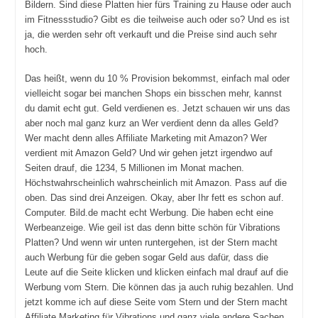
Bildern. Sind diese Platten hier fürs Training zu Hause oder auch
im Fitnessstudio? Gibt es die teilweise auch oder so? Und es ist
ja, die werden sehr oft verkauft und die Preise sind auch sehr
hoch.
Das heißt, wenn du 10 % Provision bekommst, einfach mal oder
vielleicht sogar bei manchen Shops ein bisschen mehr, kannst
du damit echt gut. Geld verdienen es. Jetzt schauen wir uns das
aber noch mal ganz kurz an Wer verdient denn da alles Geld?
Wer macht denn alles Affiliate Marketing mit Amazon? Wer
verdient mit Amazon Geld? Und wir gehen jetzt irgendwo auf
Seiten drauf, die 1234, 5 Millionen im Monat machen.
Höchstwahrscheinlich wahrscheinlich mit Amazon. Pass auf die
oben. Das sind drei Anzeigen. Okay, aber Ihr fett es schon auf.
Computer. Bild.de macht echt Werbung. Die haben echt eine
Werbeanzeige. Wie geil ist das denn bitte schön für Vibrations
Platten? Und wenn wir unten runtergehen, ist der Stern macht
auch Werbung für die geben sogar Geld aus dafür, dass die
Leute auf die Seite klicken und klicken einfach mal drauf auf die
Werbung vom Stern. Die können das ja auch ruhig bezahlen. Und
jetzt komme ich auf diese Seite vom Stern und der Stern macht
Affiliate Marketing für Vibrations und ganz viele andere Sachen