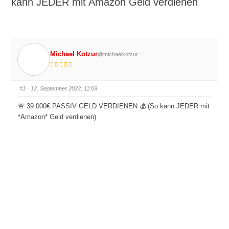
kann JEDER mit Amazon Geld verdienen
Michael Kotzur
@michaelkotzur
#1
· 12. September 2022, 11:09
🚨 39.000€ PASSIV GELD VERDIENEN 💰 (So kann JEDER mit
*Amazon* Geld verdienen)