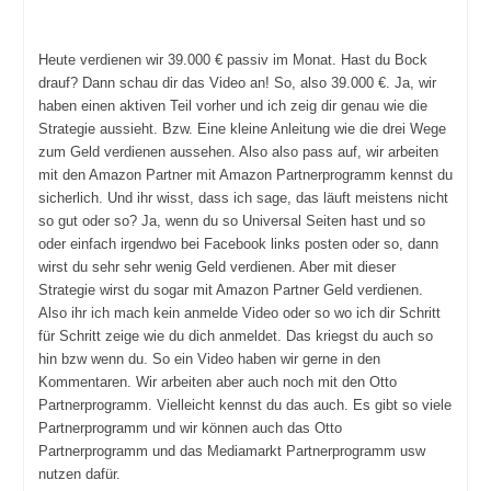
Heute verdienen wir 39.000 € passiv im Monat. Hast du Bock
drauf? Dann schau dir das Video an! So, also 39.000 €. Ja, wir
haben einen aktiven Teil vorher und ich zeig dir genau wie die
Strategie aussieht. Bzw. Eine kleine Anleitung wie die drei Wege
zum Geld verdienen aussehen. Also also pass auf, wir arbeiten
mit den Amazon Partner mit Amazon Partnerprogramm kennst du
sicherlich. Und ihr wisst, dass ich sage, das läuft meistens nicht
so gut oder so? Ja, wenn du so Universal Seiten hast und so
oder einfach irgendwo bei Facebook links posten oder so, dann
wirst du sehr sehr wenig Geld verdienen. Aber mit dieser
Strategie wirst du sogar mit Amazon Partner Geld verdienen.
Also ihr ich mach kein anmelde Video oder so wo ich dir Schritt
für Schritt zeige wie du dich anmeldet. Das kriegst du auch so
hin bzw wenn du. So ein Video haben wir gerne in den
Kommentaren. Wir arbeiten aber auch noch mit den Otto
Partnerprogramm. Vielleicht kennst du das auch. Es gibt so viele
Partnerprogramm und wir können auch das Otto
Partnerprogramm und das Mediamarkt Partnerprogramm usw
nutzen dafür.