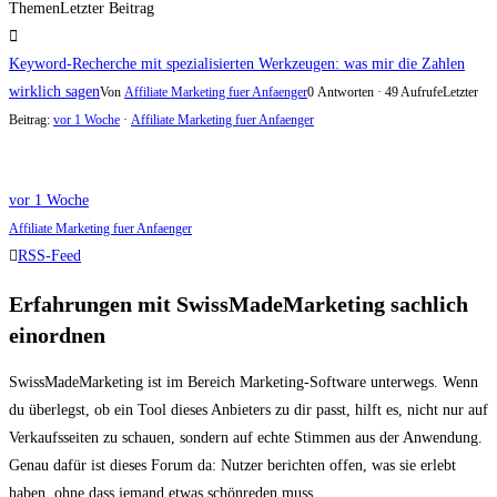
Themen
Letzter Beitrag
Keyword-Recherche mit spezialisierten Werkzeugen: was mir die Zahlen
wirklich sagen
Von
Affiliate Marketing fuer Anfaenger
0 Antworten · 49 Aufrufe
Letzter
Beitrag:
vor 1 Woche
·
Affiliate Marketing fuer Anfaenger
vor 1 Woche
Affiliate Marketing fuer Anfaenger
RSS-Feed
Erfahrungen mit SwissMadeMarketing sachlich
einordnen
SwissMadeMarketing ist im Bereich Marketing-Software unterwegs. Wenn
du überlegst, ob ein Tool dieses Anbieters zu dir passt, hilft es, nicht nur auf
Verkaufsseiten zu schauen, sondern auf echte Stimmen aus der Anwendung.
Genau dafür ist dieses Forum da: Nutzer berichten offen, was sie erlebt
haben, ohne dass jemand etwas schönreden muss.