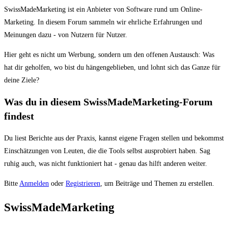
Du
SwissMadeMarketing ist ein Anbieter von Software rund um Online-
bist
Marketing. In diesem Forum sammeln wir ehrliche Erfahrungen und
hier:
Meinungen dazu - von Nutzern für Nutzer.
Hier geht es nicht um Werbung, sondern um den offenen Austausch: Was
hat dir geholfen, wo bist du hängengeblieben, und lohnt sich das Ganze für
deine Ziele?
Was du in diesem SwissMadeMarketing-Forum
findest
Du liest Berichte aus der Praxis, kannst eigene Fragen stellen und bekommst
Einschätzungen von Leuten, die die Tools selbst ausprobiert haben. Sag
ruhig auch, was nicht funktioniert hat - genau das hilft anderen weiter.
Bitte
Anmelden
oder
Registrieren
, um Beiträge und Themen zu erstellen.
SwissMadeMarketing