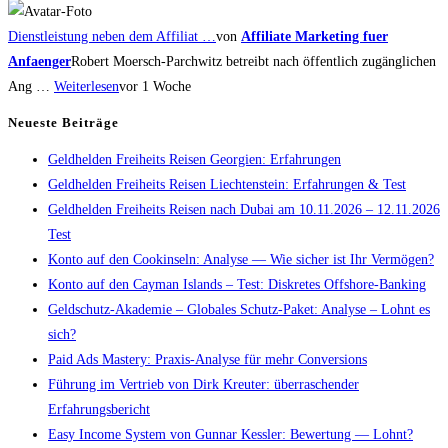
Dienstleistung neben dem Affiliat …
von
Affiliate Marketing fuer
Anfaenger
Robert Moersch-Parchwitz betreibt nach öffentlich zugänglichen
Ang …
Weiterlesen
vor 1 Woche
Neueste Beiträge
Geldhelden Freiheits Reisen Georgien: Erfahrungen
Geldhelden Freiheits Reisen Liechtenstein: Erfahrungen & Test
Geldhelden Freiheits Reisen nach Dubai am 10.11.2026 – 12.11.2026
Test
Konto auf den Cookinseln: Analyse — Wie sicher ist Ihr Vermögen?
Konto auf den Cayman Islands – Test: Diskretes Offshore-Banking
Geldschutz-Akademie – Globales Schutz-Paket: Analyse – Lohnt es
sich?
Paid Ads Mastery: Praxis-Analyse für mehr Conversions
Führung im Vertrieb von Dirk Kreuter: überraschender
Erfahrungsbericht
Easy Income System von Gunnar Kessler: Bewertung — Lohnt?