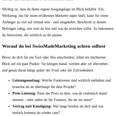
Wichtig ist, dass du deine eigene Ausgangslage im Blick behältst. Ein
Werkzeug, das für einen erfahrenen Marketer super läuft, kann für einen
Anfänger zu viel auf einmal sein - und umgekehrt. Beschreib in deinen
Beiträgen ruhig, wie weit du bist und was du erreichen willst. So bekommst
du Antworten, die wirklich zu dir passen.
Worauf du bei SwissMadeMarketing achten solltest
Bevor du dich für ein Tool oder Abo entscheidest, lohnt ein nüchterner
Blick auf ein paar Punkte. Sie klingen banal, werden aber oft übersehen -
und genau daran hängt später der Frust oder die Zufriedenheit.
Leistungsumfang:
Welche Funktionen sind wirklich enthalten und
brauchst du sie überhaupt für dein Projekt?
Preis-Leistung:
Passt der Preis zu dem, was du realistisch damit
umsetzt - oder zahlst du für Features, die du nie nutzt?
Vertrag und Kündigung:
Wie lange bindest du dich und wie
einfach kommst du wieder raus?