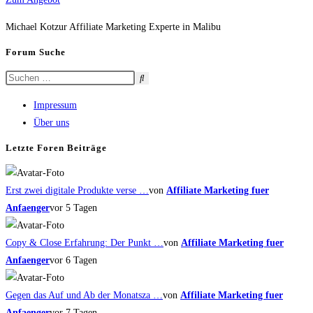
Michael Kotzur Affiliate Marketing Experte in Malibu
Forum Suche
Impressum
Über uns
Letzte Foren Beiträge
Erst zwei digitale Produkte verse …
von
Affiliate Marketing fuer
Anfaenger
vor 5 Tagen
Copy & Close Erfahrung: Der Punkt …
von
Affiliate Marketing fuer
Anfaenger
vor 6 Tagen
Gegen das Auf und Ab der Monatsza …
von
Affiliate Marketing fuer
Anfaenger
vor 7 Tagen