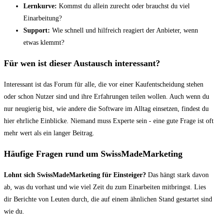
Lernkurve:
Kommst du allein zurecht oder brauchst du viel
Einarbeitung?
Support:
Wie schnell und hilfreich reagiert der Anbieter, wenn
etwas klemmt?
Für wen ist dieser Austausch interessant?
Interessant ist das Forum für alle, die vor einer Kaufentscheidung stehen
oder schon Nutzer sind und ihre Erfahrungen teilen wollen. Auch wenn du
nur neugierig bist, wie andere die Software im Alltag einsetzen, findest du
hier ehrliche Einblicke. Niemand muss Experte sein - eine gute Frage ist oft
mehr wert als ein langer Beitrag.
Häufige Fragen rund um SwissMadeMarketing
Lohnt sich SwissMadeMarketing für Einsteiger?
Das hängt stark davon
ab, was du vorhast und wie viel Zeit du zum Einarbeiten mitbringst. Lies
dir Berichte von Leuten durch, die auf einem ähnlichen Stand gestartet sind
wie du.