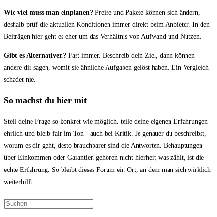
Wie viel muss man einplanen?
Preise und Pakete können sich ändern,
deshalb prüf die aktuellen Konditionen immer direkt beim Anbieter. In den
Beiträgen hier geht es eher um das Verhältnis von Aufwand und Nutzen.
Gibt es Alternativen?
Fast immer. Beschreib dein Ziel, dann können
andere dir sagen, womit sie ähnliche Aufgaben gelöst haben. Ein Vergleich
schadet nie.
So machst du hier mit
Stell deine Frage so konkret wie möglich, teile deine eigenen Erfahrungen
ehrlich und bleib fair im Ton - auch bei Kritik. Je genauer du beschreibst,
worum es dir geht, desto brauchbarer sind die Antworten. Behauptungen
über Einkommen oder Garantien gehören nicht hierher; was zählt, ist die
echte Erfahrung. So bleibt dieses Forum ein Ort, an dem man sich wirklich
weiterhilft.
Press
Escape