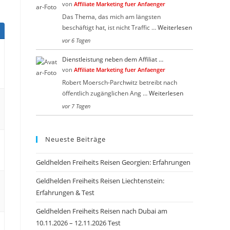
von
Affiliate Marketing fuer Anfaenger
Das Thema, das mich am längsten
beschäftigt hat, ist nicht Traffic …
Weiterlesen
vor 6 Tagen
Dienstleistung neben dem Affiliat …
von
Affiliate Marketing fuer Anfaenger
Robert Moersch-Parchwitz betreibt nach
öffentlich zugänglichen Ang …
Weiterlesen
vor 7 Tagen
Neueste Beiträge
Geldhelden Freiheits Reisen Georgien: Erfahrungen
Geldhelden Freiheits Reisen Liechtenstein:
Erfahrungen & Test
Geldhelden Freiheits Reisen nach Dubai am
10.11.2026 – 12.11.2026 Test