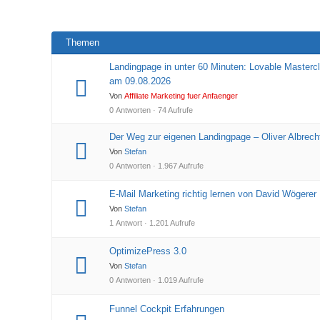
Themen
Landingpage in unter 60 Minuten: Lovable Masterc
am 09.08.2026
Von
Affiliate Marketing fuer Anfaenger
0 Antworten · 74 Aufrufe
Der Weg zur eigenen Landingpage – Oliver Albrech
Von
Stefan
0 Antworten · 1.967 Aufrufe
E-Mail Marketing richtig lernen von David Wögerer
Von
Stefan
1 Antwort · 1.201 Aufrufe
OptimizePress 3.0
Von
Stefan
0 Antworten · 1.019 Aufrufe
Funnel Cockpit Erfahrungen