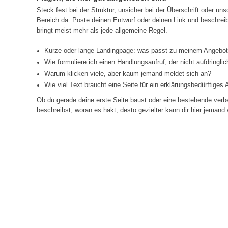
Steck fest bei der Struktur, unsicher bei der Überschrift oder un
Bereich da. Poste deinen Entwurf oder deinen Link und beschreib
bringt meist mehr als jede allgemeine Regel.
Kurze oder lange Landingpage: was passt zu meinem Angebo
Wie formuliere ich einen Handlungsaufruf, der nicht aufdringlic
Warum klicken viele, aber kaum jemand meldet sich an?
Wie viel Text braucht eine Seite für ein erklärungsbedürftiges
Ob du gerade deine erste Seite baust oder eine bestehende verbes
beschreibst, woran es hakt, desto gezielter kann dir hier jemand 