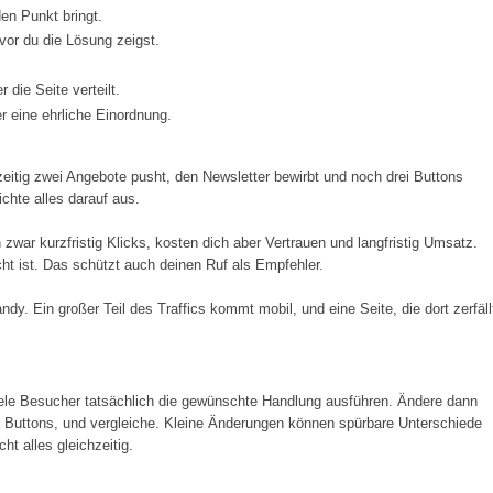
en Punkt bringt.
vor du die Lösung zeigst.
 die Seite verteilt.
r eine ehrliche Einordnung.
hzeitig zwei Angebote pusht, den Newsletter bewirbt und noch drei Buttons
ichte alles darauf aus.
 zwar kurzfristig Klicks, kosten dich aber Vertrauen und langfristig Umsatz.
ht ist. Das schützt auch deinen Ruf als Empfehler.
y. Ein großer Teil des Traffics kommt mobil, und eine Seite, die dort zerfäll
viele Besucher tatsächlich die gewünschte Handlung ausführen. Ändere dann
des Buttons, und vergleiche. Kleine Änderungen können spürbare Unterschiede
t alles gleichzeitig.