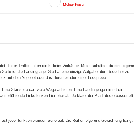
Michael Kotzur
det dieser Traffic selten direkt beim Verkäufer. Meist schaltest du eine eigene
se Seite ist die Landingpage. Sie hat eine einzige Aufgabe: den Besucher zu
ick auf dein Angebot oder das Herunterladen einer Leseprobe.
 Eine Startseite darf viele Wege anbieten. Eine Landingpage nimmt dir
iterführende Links lenken hier eher ab. Je klarer der Pfad, desto besser oft
 fast jeder funktionierenden Seite auf. Die Reihenfolge und Gewichtung hängt