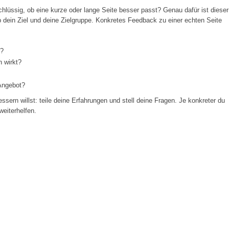
schlüssig, ob eine kurze oder lange Seite besser passt? Genau dafür ist dieser
 dein Ziel und deine Zielgruppe. Konkretes Feedback zu einer echten Seite
t?
h wirkt?
 Angebot?
sern willst: teile deine Erfahrungen und stell deine Fragen. Je konkreter du
weiterhelfen.