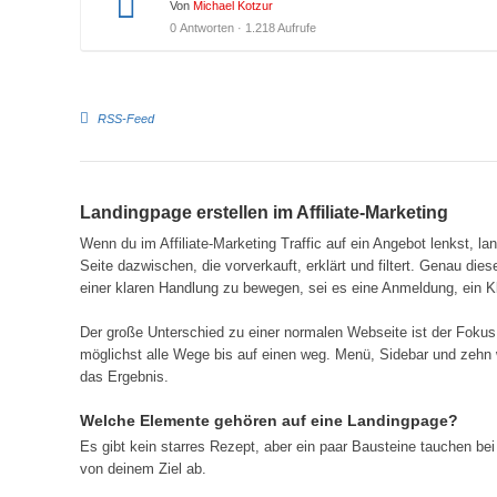
Von
Michael Kotzur
0 Antworten · 1.218 Aufrufe
RSS-Feed
Landingpage erstellen im Affiliate-Marketing
Wenn du im Affiliate-Marketing Traffic auf ein Angebot lenkst, lan
Seite dazwischen, die vorverkauft, erklärt und filtert. Genau die
einer klaren Handlung zu bewegen, sei es eine Anmeldung, ein Kl
Der große Unterschied zu einer normalen Webseite ist der Fokus.
möglichst alle Wege bis auf einen weg. Menü, Sidebar und zehn we
das Ergebnis.
Welche Elemente gehören auf eine Landingpage?
Es gibt kein starres Rezept, aber ein paar Bausteine tauchen bei
von deinem Ziel ab.