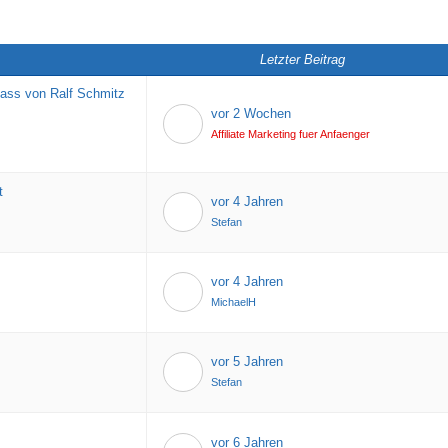
Letzter Beitrag
lass von Ralf Schmitz
vor 2 Wochen
Affiliate Marketing fuer Anfaenger
t
vor 4 Jahren
Stefan
vor 4 Jahren
MichaelH
vor 5 Jahren
Stefan
vor 6 Jahren