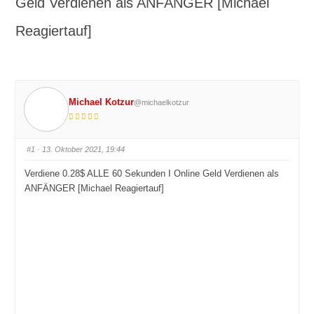
Geld Verdienen als ANFÄNGER [Michael
Reagiertauf]
Michael Kotzur
@michaelkotzur
#1
· 13. Oktober 2021, 19:44
Verdiene 0.28$ ALLE 60 Sekunden I Online Geld Verdienen als
ANFÄNGER [Michael Reagiertauf]