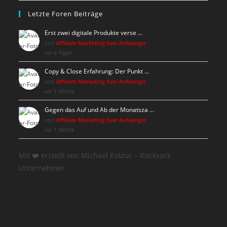
Letzte Foren Beiträge
Erst zwei digitale Produkte verse …
von
Affiliate Marketing fuer Anfaenger
vor 6 Tagen
Copy & Close Erfahrung: Der Punkt …
von
Affiliate Marketing fuer Anfaenger
vor 1 Woche
Gegen das Auf und Ab der Monatsza …
von
Affiliate Marketing fuer Anfaenger
vor 1 Woche
Mit ❤️ erstellt von Michael Kotzur – Rucksack
Unternehmer