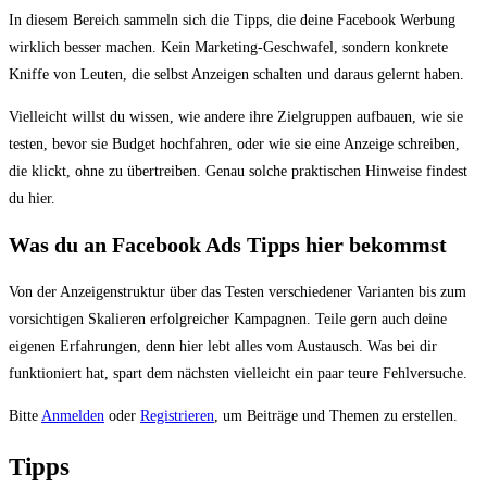
Du
In diesem Bereich sammeln sich die Tipps, die deine Facebook Werbung
bist
wirklich besser machen. Kein Marketing-Geschwafel, sondern konkrete
hier:
Kniffe von Leuten, die selbst Anzeigen schalten und daraus gelernt haben.
Vielleicht willst du wissen, wie andere ihre Zielgruppen aufbauen, wie sie
testen, bevor sie Budget hochfahren, oder wie sie eine Anzeige schreiben,
die klickt, ohne zu übertreiben. Genau solche praktischen Hinweise findest
du hier.
Was du an Facebook Ads Tipps hier bekommst
Von der Anzeigenstruktur über das Testen verschiedener Varianten bis zum
vorsichtigen Skalieren erfolgreicher Kampagnen. Teile gern auch deine
eigenen Erfahrungen, denn hier lebt alles vom Austausch. Was bei dir
funktioniert hat, spart dem nächsten vielleicht ein paar teure Fehlversuche.
Bitte
Anmelden
oder
Registrieren
, um Beiträge und Themen zu erstellen.
Tipps