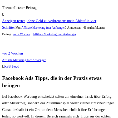
Themen
Letzter Beitrag
Anzeigen testen, ohne Geld zu verbrennen: mein Ablauf in vier
Schritten
Von
Affiliate Marketing fuer Anfaenger
0 Antworten · 41 Aufrufe
Letzter
Beitrag:
vor 2 Wochen
·
Affiliate Marketing fuer Anfaenger
vor 2 Wochen
Affiliate Marketing fuer Anfaenger
RSS-Feed
Facebook Ads Tipps, die in der Praxis etwas
bringen
Bei Facebook Werbung entscheidet selten ein einzelner Trick über Erfolg
oder Misserfolg, sondern das Zusammenspiel vieler kleiner Entscheidungen.
Genau deshalb ist ein Ort, an dem Menschen ehrlich ihre Erfahrungen
teilen, so wertvoll. In diesem Bereich sammeln sich Tipps aus der echten