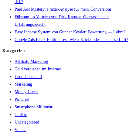
sich?
Paid Ads Mastery: Praxis-Analyse für mehr Conversions
Führung im Vertrieb von Dirk Kreuter: überraschender
Erfahrungsbericht
Easy Income System von Gunnar Kessler: Bewertung — Lohnt?
Google Ads Black Edition Test: Mehr Klicks oder nur heiße Luft?
Kategorien
Affiliate Marketing
Geld verdienen im Internet
Leon Chaudhari
Marketing
Money Uncut
Pinterest
Smartphone Millionär
Traffic
Uncategorized
Videos