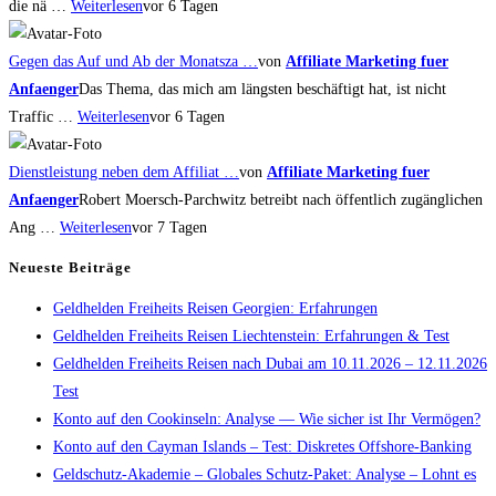
die nä …
Weiterlesen
vor 6 Tagen
Gegen das Auf und Ab der Monatsza …
von
Affiliate Marketing fuer
Anfaenger
Das Thema, das mich am längsten beschäftigt hat, ist nicht
Traffic …
Weiterlesen
vor 6 Tagen
Dienstleistung neben dem Affiliat …
von
Affiliate Marketing fuer
Anfaenger
Robert Moersch-Parchwitz betreibt nach öffentlich zugänglichen
Ang …
Weiterlesen
vor 7 Tagen
Neueste Beiträge
Geldhelden Freiheits Reisen Georgien: Erfahrungen
Geldhelden Freiheits Reisen Liechtenstein: Erfahrungen & Test
Geldhelden Freiheits Reisen nach Dubai am 10.11.2026 – 12.11.2026
Test
Konto auf den Cookinseln: Analyse — Wie sicher ist Ihr Vermögen?
Konto auf den Cayman Islands – Test: Diskretes Offshore-Banking
Geldschutz-Akademie – Globales Schutz-Paket: Analyse – Lohnt es