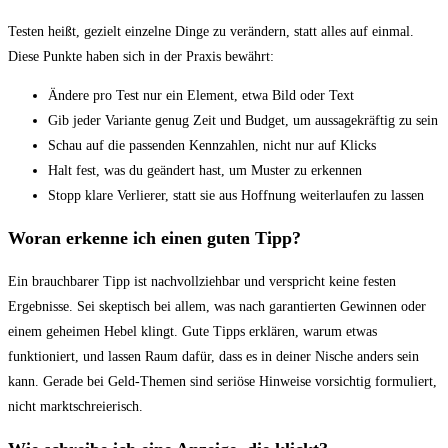
Testen heißt, gezielt einzelne Dinge zu verändern, statt alles auf einmal.
Diese Punkte haben sich in der Praxis bewährt:
Ändere pro Test nur ein Element, etwa Bild oder Text
Gib jeder Variante genug Zeit und Budget, um aussagekräftig zu sein
Schau auf die passenden Kennzahlen, nicht nur auf Klicks
Halt fest, was du geändert hast, um Muster zu erkennen
Stopp klare Verlierer, statt sie aus Hoffnung weiterlaufen zu lassen
Woran erkenne ich einen guten Tipp?
Ein brauchbarer Tipp ist nachvollziehbar und verspricht keine festen
Ergebnisse. Sei skeptisch bei allem, was nach garantierten Gewinnen oder
einem geheimen Hebel klingt. Gute Tipps erklären, warum etwas
funktioniert, und lassen Raum dafür, dass es in deiner Nische anders sein
kann. Gerade bei Geld-Themen sind seriöse Hinweise vorsichtig formuliert,
nicht marktschreierisch.