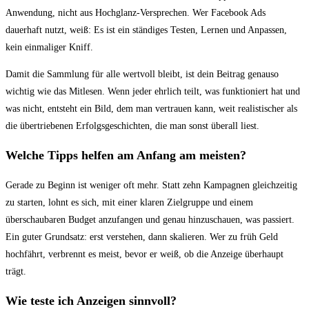
Anwendung, nicht aus Hochglanz-Versprechen. Wer Facebook Ads
dauerhaft nutzt, weiß: Es ist ein ständiges Testen, Lernen und Anpassen,
kein einmaliger Kniff.
Damit die Sammlung für alle wertvoll bleibt, ist dein Beitrag genauso
wichtig wie das Mitlesen. Wenn jeder ehrlich teilt, was funktioniert hat und
was nicht, entsteht ein Bild, dem man vertrauen kann, weit realistischer als
die übertriebenen Erfolgsgeschichten, die man sonst überall liest.
Welche Tipps helfen am Anfang am meisten?
Gerade zu Beginn ist weniger oft mehr. Statt zehn Kampagnen gleichzeitig
zu starten, lohnt es sich, mit einer klaren Zielgruppe und einem
überschaubaren Budget anzufangen und genau hinzuschauen, was passiert.
Ein guter Grundsatz: erst verstehen, dann skalieren. Wer zu früh Geld
hochfährt, verbrennt es meist, bevor er weiß, ob die Anzeige überhaupt
trägt.
Wie teste ich Anzeigen sinnvoll?