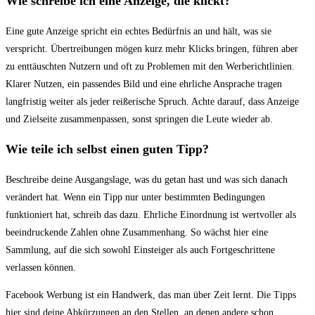
Wie schreibe ich eine Anzeige, die klickt?
Eine gute Anzeige spricht ein echtes Bedürfnis an und hält, was sie
verspricht. Übertreibungen mögen kurz mehr Klicks bringen, führen aber
zu enttäuschten Nutzern und oft zu Problemen mit den Werberichtlinien.
Klarer Nutzen, ein passendes Bild und eine ehrliche Ansprache tragen
langfristig weiter als jeder reißerische Spruch. Achte darauf, dass Anzeige
und Zielseite zusammenpassen, sonst springen die Leute wieder ab.
Wie teile ich selbst einen guten Tipp?
Beschreibe deine Ausgangslage, was du getan hast und was sich danach
verändert hat. Wenn ein Tipp nur unter bestimmten Bedingungen
funktioniert hat, schreib das dazu. Ehrliche Einordnung ist wertvoller als
beeindruckende Zahlen ohne Zusammenhang. So wächst hier eine
Sammlung, auf die sich sowohl Einsteiger als auch Fortgeschrittene
verlassen können.
Facebook Werbung ist ein Handwerk, das man über Zeit lernt. Die Tipps
hier sind deine Abkürzungen an den Stellen, an denen andere schon