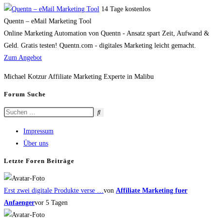
14 Tage kostenlos
Quentn – eMail Marketing Tool
Online Marketing Automation von Quentn - Ansatz spart Zeit, Aufwand &
Geld. Gratis testen! Quentn.com - digitales Marketing leicht gemacht.
Zum Angebot
Michael Kotzur Affiliate Marketing Experte in Malibu
Forum Suche
Impressum
Über uns
Letzte Foren Beiträge
Erst zwei digitale Produkte verse …
von
Affiliate Marketing fuer
Anfaenger
vor 5 Tagen