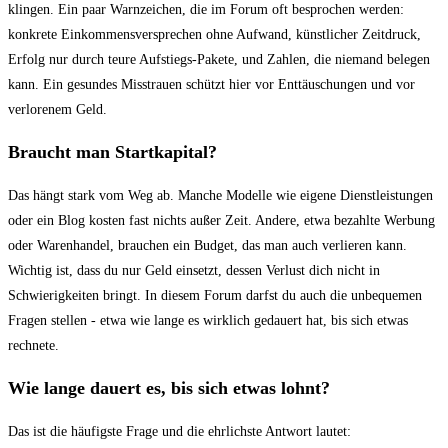
klingen. Ein paar Warnzeichen, die im Forum oft besprochen werden:
konkrete Einkommensversprechen ohne Aufwand, künstlicher Zeitdruck,
Erfolg nur durch teure Aufstiegs-Pakete, und Zahlen, die niemand belegen
kann. Ein gesundes Misstrauen schützt hier vor Enttäuschungen und vor
verlorenem Geld.
Braucht man Startkapital?
Das hängt stark vom Weg ab. Manche Modelle wie eigene Dienstleistungen
oder ein Blog kosten fast nichts außer Zeit. Andere, etwa bezahlte Werbung
oder Warenhandel, brauchen ein Budget, das man auch verlieren kann.
Wichtig ist, dass du nur Geld einsetzt, dessen Verlust dich nicht in
Schwierigkeiten bringt. In diesem Forum darfst du auch die unbequemen
Fragen stellen - etwa wie lange es wirklich gedauert hat, bis sich etwas
rechnete.
Wie lange dauert es, bis sich etwas lohnt?
Das ist die häufigste Frage und die ehrlichste Antwort lautet: