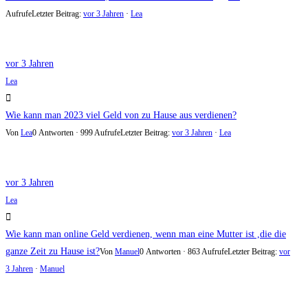
Aufrufe
Letzter Beitrag:
vor 3 Jahren
·
Lea
vor 3 Jahren
Lea
Wie kann man 2023 viel Geld von zu Hause aus verdienen?
Von
Lea
0 Antworten · 999 Aufrufe
Letzter Beitrag:
vor 3 Jahren
·
Lea
vor 3 Jahren
Lea
Wie kann man online Geld verdienen, wenn man eine Mutter ist ,die die
ganze Zeit zu Hause ist?
Von
Manuel
0 Antworten · 863 Aufrufe
Letzter Beitrag:
vor
3 Jahren
·
Manuel