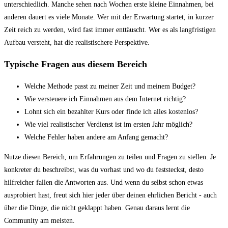
unterschiedlich. Manche sehen nach Wochen erste kleine Einnahmen, bei
anderen dauert es viele Monate. Wer mit der Erwartung startet, in kurzer
Zeit reich zu werden, wird fast immer enttäuscht. Wer es als langfristigen
Aufbau versteht, hat die realistischere Perspektive.
Typische Fragen aus diesem Bereich
Welche Methode passt zu meiner Zeit und meinem Budget?
Wie versteuere ich Einnahmen aus dem Internet richtig?
Lohnt sich ein bezahlter Kurs oder finde ich alles kostenlos?
Wie viel realistischer Verdienst ist im ersten Jahr möglich?
Welche Fehler haben andere am Anfang gemacht?
Nutze diesen Bereich, um Erfahrungen zu teilen und Fragen zu stellen. Je
konkreter du beschreibst, was du vorhast und wo du feststeckst, desto
hilfreicher fallen die Antworten aus. Und wenn du selbst schon etwas
ausprobiert hast, freut sich hier jeder über deinen ehrlichen Bericht - auch
über die Dinge, die nicht geklappt haben. Genau daraus lernt die
Community am meisten.