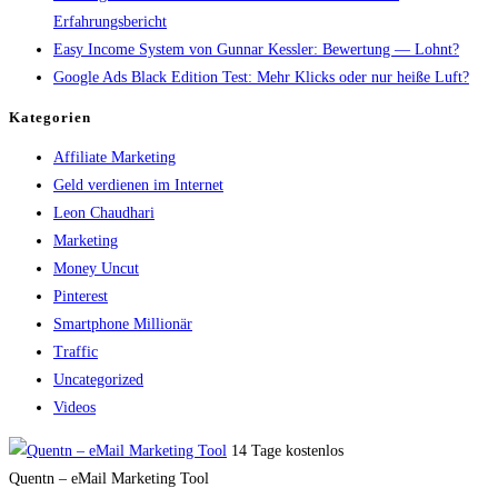
Erfahrungsbericht
Easy Income System von Gunnar Kessler: Bewertung — Lohnt?
Google Ads Black Edition Test: Mehr Klicks oder nur heiße Luft?
Kategorien
Affiliate Marketing
Geld verdienen im Internet
Leon Chaudhari
Marketing
Money Uncut
Pinterest
Smartphone Millionär
Traffic
Uncategorized
Videos
14 Tage kostenlos
Quentn – eMail Marketing Tool