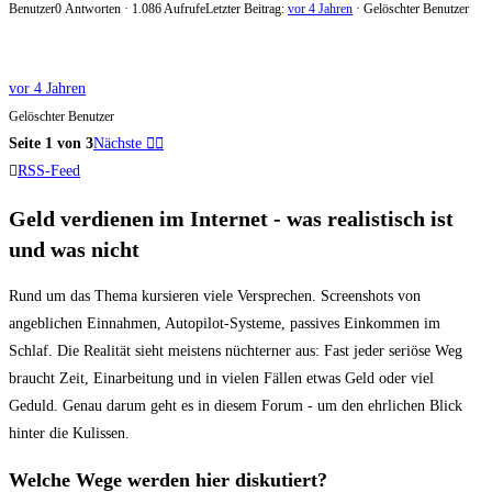
Benutzer
0 Antworten · 1.086 Aufrufe
Letzter Beitrag:
vor 4 Jahren
· Gelöschter Benutzer
vor 4 Jahren
Gelöschter Benutzer
Seite 1 von 3
Nächste
RSS-Feed
Geld verdienen im Internet - was realistisch ist
und was nicht
Rund um das Thema kursieren viele Versprechen. Screenshots von
angeblichen Einnahmen, Autopilot-Systeme, passives Einkommen im
Schlaf. Die Realität sieht meistens nüchterner aus: Fast jeder seriöse Weg
braucht Zeit, Einarbeitung und in vielen Fällen etwas Geld oder viel
Geduld. Genau darum geht es in diesem Forum - um den ehrlichen Blick
hinter die Kulissen.
Welche Wege werden hier diskutiert?