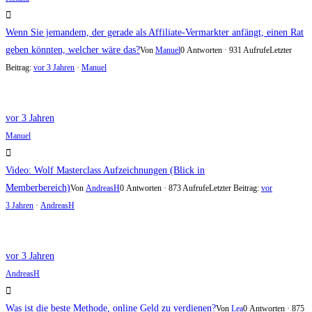
Wenn Sie jemandem, der gerade als Affiliate-Vermarkter anfängt, einen Rat
geben könnten, welcher wäre das?
Von
Manuel
0 Antworten · 931 Aufrufe
Letzter
Beitrag:
vor 3 Jahren
·
Manuel
vor 3 Jahren
Manuel
Video: Wolf Masterclass Aufzeichnungen (Blick in
Memberbereich)
Von
AndreasH
0 Antworten · 873 Aufrufe
Letzter Beitrag:
vor
3 Jahren
·
AndreasH
vor 3 Jahren
AndreasH
Was ist die beste Methode, online Geld zu verdienen?
Von
Lea
0 Antworten · 875