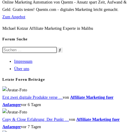
Online Marketing Automation von Quentn - Ansatz spart Zeit, Aufwand &
Geld. Gratis testen! Quentn.com - digitales Marketing leicht gemacht.
Zum Angebot
Michael Kotzur Affiliate Marketing Experte in Malibu
Forum Suche
Impressum
Über uns
Letzte Foren Beiträge
Erst zwei digitale Produkte verse …
von
Affiliate Marketing fuer
Anfaenger
vor 6 Tagen
Copy & Close Erfahrung: Der Punkt …
von
Affiliate Marketing fuer
Anfaenger
vor 7 Tagen