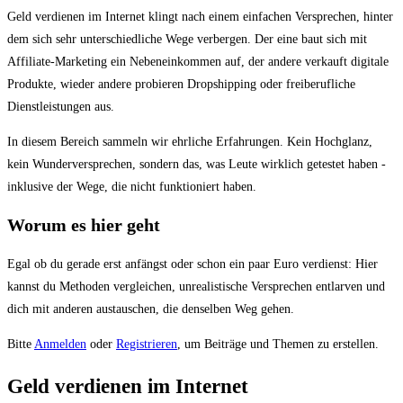
Du
Geld verdienen im Internet klingt nach einem einfachen Versprechen, hinter
bist
dem sich sehr unterschiedliche Wege verbergen. Der eine baut sich mit
hier:
Affiliate-Marketing ein Nebeneinkommen auf, der andere verkauft digitale
Produkte, wieder andere probieren Dropshipping oder freiberufliche
Dienstleistungen aus.
In diesem Bereich sammeln wir ehrliche Erfahrungen. Kein Hochglanz,
kein Wunderversprechen, sondern das, was Leute wirklich getestet haben -
inklusive der Wege, die nicht funktioniert haben.
Worum es hier geht
Egal ob du gerade erst anfängst oder schon ein paar Euro verdienst: Hier
kannst du Methoden vergleichen, unrealistische Versprechen entlarven und
dich mit anderen austauschen, die denselben Weg gehen.
Bitte
Anmelden
oder
Registrieren
, um Beiträge und Themen zu erstellen.
Geld verdienen im Internet