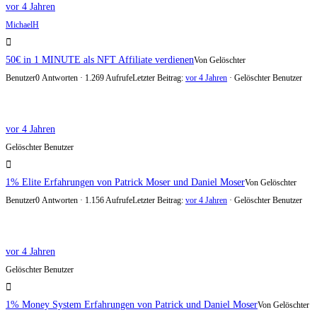
vor 4 Jahren
MichaelH
50€ in 1 MINUTE als NFT Affiliate verdienen
Von Gelöschter
Benutzer
0 Antworten · 1.269 Aufrufe
Letzter Beitrag:
vor 4 Jahren
· Gelöschter Benutzer
vor 4 Jahren
Gelöschter Benutzer
1% Elite Erfahrungen von Patrick Moser und Daniel Moser
Von Gelöschter
Benutzer
0 Antworten · 1.156 Aufrufe
Letzter Beitrag:
vor 4 Jahren
· Gelöschter Benutzer
vor 4 Jahren
Gelöschter Benutzer
1% Money System Erfahrungen von Patrick und Daniel Moser
Von Gelöschter