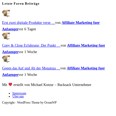
Letzte Foren Beiträge
Erst zwei digitale Produkte verse …
von
Affiliate Marketing fuer
Anfaenger
vor 6 Tagen
Copy & Close Erfahrung: Der Punkt …
von
Affiliate Marketing fuer
Anfaenger
vor 1 Woche
Gegen das Auf und Ab der Monatsza …
von
Affiliate Marketing fuer
Anfaenger
vor 1 Woche
Mit
erstellt von Michael Kotzur – Rucksack Unternehmer
Impressum
Über uns
Copyright - WordPress Theme by OceanWP