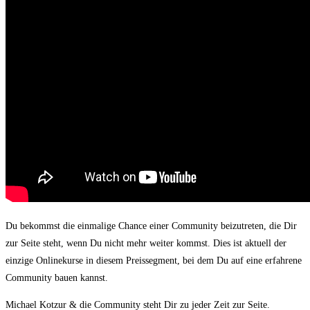
Du bekommst die einmalige Chance einer Community beizutreten, die Dir
zur Seite steht, wenn Du nicht mehr weiter kommst. Dies ist aktuell der
einzige Onlinekurse in diesem Preissegment, bei dem Du auf eine erfahrene
Community bauen kannst.
Michael Kotzur & die Community steht Dir zu jeder Zeit zur Seite.