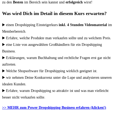
zu den
Besten
im Bereich sein kannst und
erfolgreich
wirst!
Was wird Dich im Detail in diesem Kurs erwarten?
▶️ einen Dropshipping Einsteigerkurs
inkl. 4 Stunden Videomaterial
im
Memberbereich.
▶️ Erfahre, welche Produkte man verkaufen sollte und zu welchem Preis.
▶️ eine Liste von ausgewählten Großhändlern für ein Dropshipping
Business.
▶️ Erklärungen, warum Buchhaltung und rechtliche Fragen erst gar nicht
auftreten.
▶️ Welche Shopsoftware für Dropshipping wirklich geeignet ist.
▶️ wir nehmen Deine Konkurrenz unter die Lupe und analysieren unseren
idealen Kunden.
▶️ Erfahre, warum Dropshipping so attraktiv ist und was man vielleicht
besser nicht verkaufen sollte.
>> MEHR zum Power Dropshipping Business erfahren (klicken!)