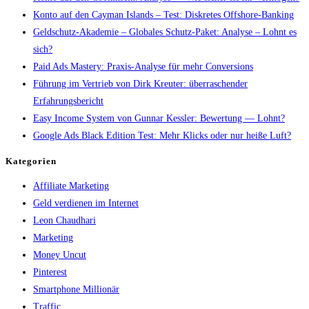
Konto auf den Cayman Islands – Test: Diskretes Offshore-Banking
Geldschutz-Akademie – Globales Schutz-Paket: Analyse – Lohnt es
sich?
Paid Ads Mastery: Praxis-Analyse für mehr Conversions
Führung im Vertrieb von Dirk Kreuter: überraschender
Erfahrungsbericht
Easy Income System von Gunnar Kessler: Bewertung — Lohnt?
Google Ads Black Edition Test: Mehr Klicks oder nur heiße Luft?
Kategorien
Affiliate Marketing
Geld verdienen im Internet
Leon Chaudhari
Marketing
Money Uncut
Pinterest
Smartphone Millionär
Traffic