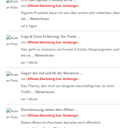
von
Affiliate Marketing fuer Anfaenger
Digitale Produkte baue ich seit über einem Jahr nebenbei, aber
die …
Weiterlesen
vor 6 Tagen
Copy & Close Erfahrung: Der Punkt …
von
Affiliate Marketing fuer Anfaenger
Hier geht es meistens um Funnel-Schritte, Absprungraten und
die nä …
Weiterlesen
vor 1 Woche
Gegen das Auf und Ab der Monatsza …
von
Affiliate Marketing fuer Anfaenger
Das Thema, das mich am längsten beschäftigt hat, ist nicht
Traffic …
Weiterlesen
vor 1 Woche
Dienstleistung neben dem Affiliat …
von
Affiliate Marketing fuer Anfaenger
Robert Moersch-Parchwitz betreibt nach öffentlich