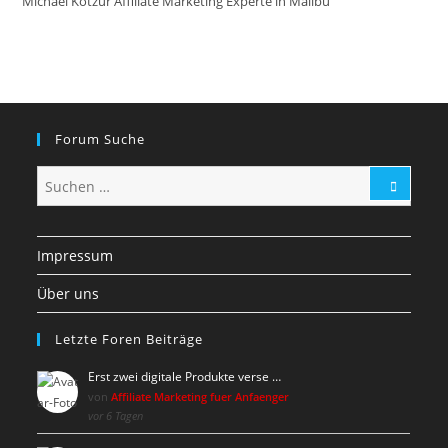
Michael Kotzur Affiliate Marketing Experte in Malibu
Forum Suche
Impressum
Über uns
Letzte Foren Beiträge
Erst zwei digitale Produkte verse …
von
Affiliate Marketing fuer Anfaenger
vor 6 Tagen