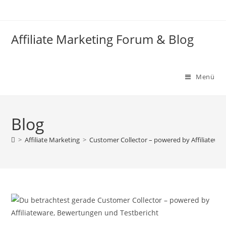
Zum
Inhalt
springen
Affiliate Marketing Forum & Blog
Menü
Blog
>
Affiliate Marketing
>
Customer Collector – powered by Affiliatewa