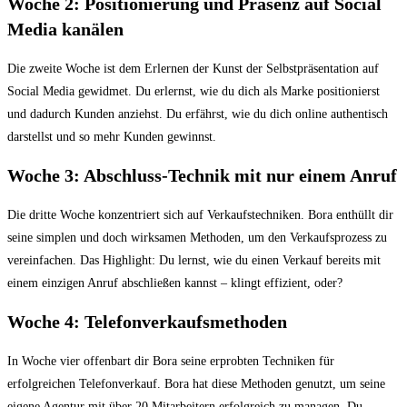
Woche 2: Positionierung und Präsenz auf Social
Media kanälen
Die zweite Woche ist dem Erlernen der Kunst der Selbstpräsentation auf
Social Media gewidmet. Du erlernst, wie du dich als Marke positionierst
und dadurch Kunden anziehst. Du erfährst, wie du dich online authentisch
darstellst und so mehr Kunden gewinnst.
Woche 3: Abschluss-Technik mit nur einem Anruf
Die dritte Woche konzentriert sich auf Verkaufstechniken. Bora enthüllt dir
seine simplen und doch wirksamen Methoden, um den Verkaufsprozess zu
vereinfachen. Das Highlight: Du lernst, wie du einen Verkauf bereits mit
einem einzigen Anruf abschließen kannst – klingt effizient, oder?
Woche 4: Telefonverkaufsmethoden
In Woche vier offenbart dir Bora seine erprobten Techniken für
erfolgreichen Telefonverkauf. Bora hat diese Methoden genutzt, um seine
eigene Agentur mit über 20 Mitarbeitern erfolgreich zu managen. Du