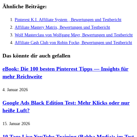
Ähnliche Beiträge:
Pinterest K.I. Affiliate System , Bewertungen und Testbericht
Affiliate Mastery Matrix, Bewertungen und Testbericht
Wolf Masterclass von Wolfgang Mayr, Bewertungen und Testbericht
Affiliate Cash Club von Robin Focke, Bewertungen und Testbericht
Das könnte dir auch gefallen
eBook: Die 100 besten Pinterest Tipps — Insights für
mehr Reichweite
4. Januar 2026
Google Ads Black Edition Test: Mehr Klicks oder nur
heiße Luft?
15. Januar 2026
10 Tage Live YouTube Training (Babba Media): im Test