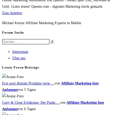
Online Marketing Automation von Quentn - Ansatz spart Zeit, Aufwand &
Geld. Gratis testen! Quentn.com - digitales Marketing leicht gemacht.
Zum Angebot
Michael Kotzur Affiliate Marketing Experte in Malibu
Forum Suche
Impressum
Über uns
Letzte Foren Beiträge
Erst zwei digitale Produkte verse …
von
Affiliate Marketing fuer
Anfaenger
vor 5 Tagen
Copy & Close Erfahrung: Der Punkt …
von
Affiliate Marketing fuer
Anfaenger
vor 6 Tagen