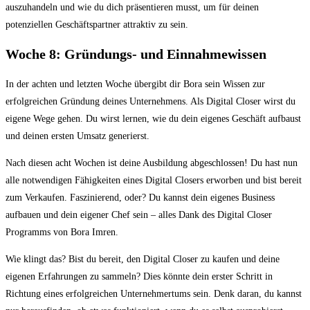
auszuhandeln und wie du dich präsentieren musst, um für deinen
potenziellen Geschäftspartner attraktiv zu sein.
Woche 8: Gründungs- und Einnahmewissen
In der achten und letzten Woche übergibt dir Bora sein Wissen zur
erfolgreichen Gründung deines Unternehmens. Als Digital Closer wirst du
eigene Wege gehen. Du wirst lernen, wie du dein eigenes Geschäft aufbaust
und deinen ersten Umsatz generierst.
Nach diesen acht Wochen ist deine Ausbildung abgeschlossen! Du hast nun
alle notwendigen Fähigkeiten eines Digital Closers erworben und bist bereit
zum Verkaufen. Faszinierend, oder? Du kannst dein eigenes Business
aufbauen und dein eigener Chef sein – alles Dank des Digital Closer
Programms von Bora Imren.
Wie klingt das? Bist du bereit, den Digital Closer zu kaufen und deine
eigenen Erfahrungen zu sammeln? Dies könnte dein erster Schritt in
Richtung eines erfolgreichen Unternehmertums sein. Denk daran, du kannst