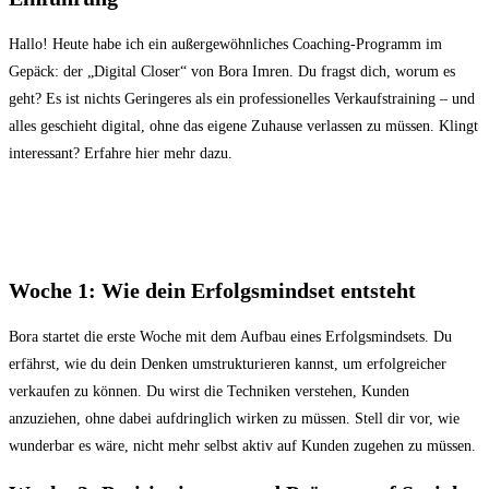
Hallo! Heute habe ich ein außergewöhnliches Coaching-Programm im
Gepäck: der „Digital Closer“ von Bora Imren. Du fragst dich, worum es
geht? Es ist nichts Geringeres als ein professionelles Verkaufstraining – und
alles geschieht digital, ohne das eigene Zuhause verlassen zu müssen. Klingt
interessant? Erfahre hier mehr dazu.
Woche 1: Wie dein Erfolgsmindset entsteht
Bora startet die erste Woche mit dem Aufbau eines Erfolgsmindsets. Du
erfährst, wie du dein Denken umstrukturieren kannst, um erfolgreicher
verkaufen zu können. Du wirst die Techniken verstehen, Kunden
anzuziehen, ohne dabei aufdringlich wirken zu müssen. Stell dir vor, wie
wunderbar es wäre, nicht mehr selbst aktiv auf Kunden zugehen zu müssen.