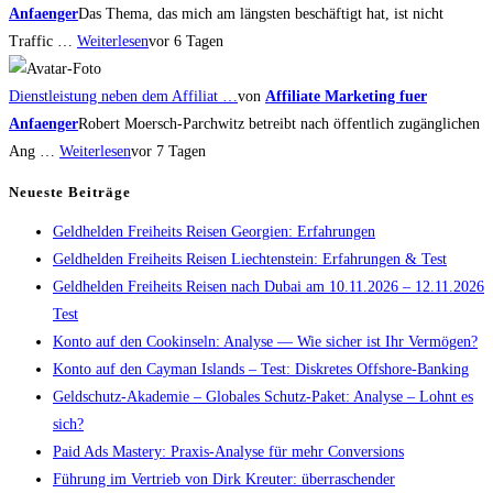
Anfaenger
Das Thema, das mich am längsten beschäftigt hat, ist nicht
Traffic …
Weiterlesen
vor 6 Tagen
Dienstleistung neben dem Affiliat …
von
Affiliate Marketing fuer
Anfaenger
Robert Moersch-Parchwitz betreibt nach öffentlich zugänglichen
Ang …
Weiterlesen
vor 7 Tagen
Neueste Beiträge
Geldhelden Freiheits Reisen Georgien: Erfahrungen
Geldhelden Freiheits Reisen Liechtenstein: Erfahrungen & Test
Geldhelden Freiheits Reisen nach Dubai am 10.11.2026 – 12.11.2026
Test
Konto auf den Cookinseln: Analyse — Wie sicher ist Ihr Vermögen?
Konto auf den Cayman Islands – Test: Diskretes Offshore-Banking
Geldschutz-Akademie – Globales Schutz-Paket: Analyse – Lohnt es
sich?
Paid Ads Mastery: Praxis-Analyse für mehr Conversions
Führung im Vertrieb von Dirk Kreuter: überraschender