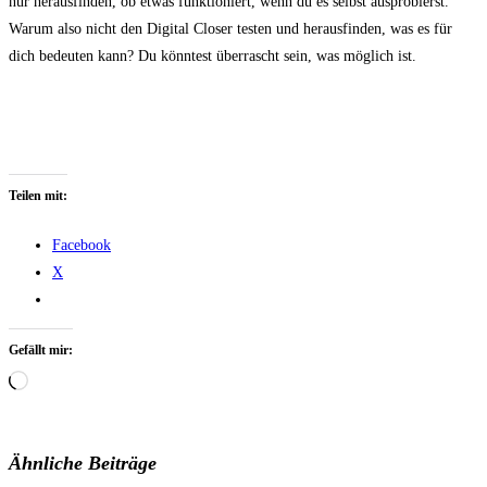
nur herausfinden, ob etwas funktioniert, wenn du es selbst ausprobierst.
Warum also nicht den Digital Closer testen und herausfinden, was es für
dich bedeuten kann? Du könntest überrascht sein, was möglich ist.
Teilen mit:
Facebook
X
Gefällt mir:
Wird
geladen …
Ähnliche Beiträge