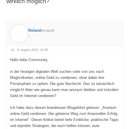
wirklich möglich?
Roland
@rolau96
#1
· 8. August 2023, 15:38
Hallo liebe Community,
in der heutigen digitalen Welt suchen viele von uns nach
Möglichkeiten, online Geld zu verdienen, ohne dabei ihre
Privatsphäre zu opfern. Die gute Nachricht: Das ist tatsächlich
möglich! Aber wie genau kann man anonym bleiben und trotzdem
Geld im Internet verdienen?
Ich habe dazu diesen brandneuen Blogartikel gelesen: „Anonym
online Geld verdienen: Der geheime Weg zum finanziellen Erfolg
im Internet“. Dieser Artikel bietet tiefe Einblicke, praktische Tipps
und erprobte Strategien, die euch helfen können, eure