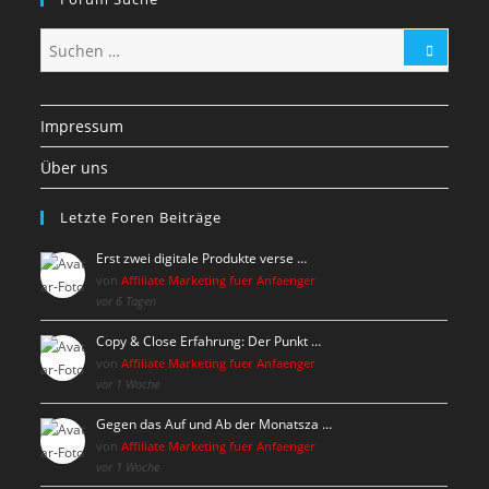
Impressum
Über uns
Letzte Foren Beiträge
Erst zwei digitale Produkte verse …
von
Affiliate Marketing fuer Anfaenger
vor 6 Tagen
Copy & Close Erfahrung: Der Punkt …
von
Affiliate Marketing fuer Anfaenger
vor 1 Woche
Gegen das Auf und Ab der Monatsza …
von
Affiliate Marketing fuer Anfaenger
vor 1 Woche