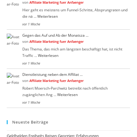
von
Affiliate Marketing fuer Anfaenger
Hier geht es meistens um Funnel-Schritte, Absprungraten und
die nä …
Weiterlesen
vor 1 Woche
Gegen das Auf und Ab der Monatsza …
von
Affiliate Marketing fuer Anfaenger
Das Thema, das mich am längsten beschäftigt hat, ist nicht
Traffic …
Weiterlesen
vor 1 Woche
Dienstleistung neben dem Affiliat …
von
Affiliate Marketing fuer Anfaenger
Robert Moersch-Parchwitz betreibt nach öffentlich
zugänglichen Ang …
Weiterlesen
vor 1 Woche
Neueste Beiträge
Geldhelden Freiheits Reisen Georgien: Erfahrungen