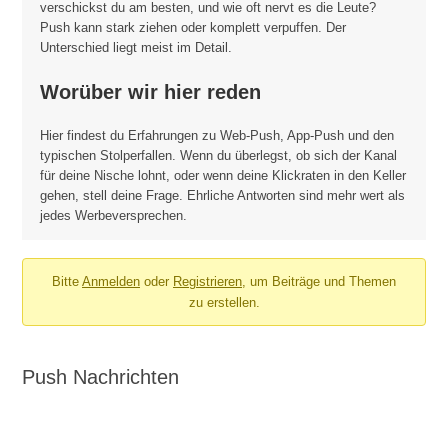
verschickst du am besten, und wie oft nervt es die Leute?
Push kann stark ziehen oder komplett verpuffen. Der
Unterschied liegt meist im Detail.
Worüber wir hier reden
Hier findest du Erfahrungen zu Web-Push, App-Push und den
typischen Stolperfallen. Wenn du überlegst, ob sich der Kanal
für deine Nische lohnt, oder wenn deine Klickraten in den Keller
gehen, stell deine Frage. Ehrliche Antworten sind mehr wert als
jedes Werbeversprechen.
Bitte
Anmelden
oder
Registrieren
, um Beiträge und Themen
zu erstellen.
Push Nachrichten