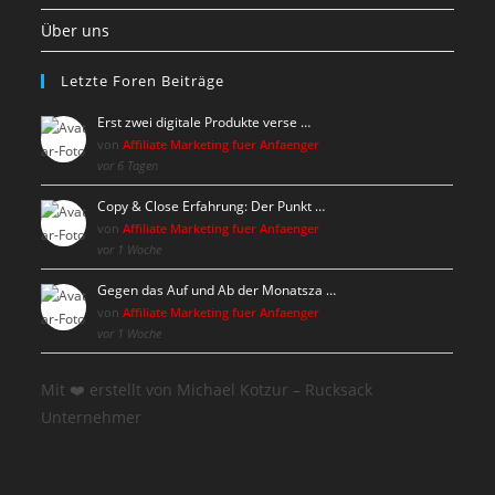
Über uns
Letzte Foren Beiträge
Erst zwei digitale Produkte verse …
von
Affiliate Marketing fuer Anfaenger
vor 6 Tagen
Copy & Close Erfahrung: Der Punkt …
von
Affiliate Marketing fuer Anfaenger
vor 1 Woche
Gegen das Auf und Ab der Monatsza …
von
Affiliate Marketing fuer Anfaenger
vor 1 Woche
Mit ❤️ erstellt von Michael Kotzur – Rucksack
Unternehmer