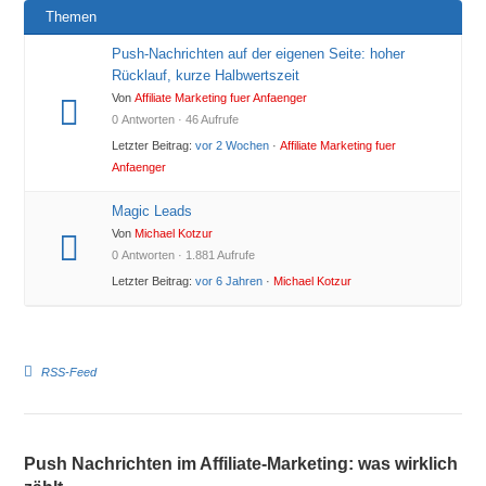
Themen
Push-Nachrichten auf der eigenen Seite: hoher
Rücklauf, kurze Halbwertszeit
Von
Affiliate Marketing fuer Anfaenger
0 Antworten · 46 Aufrufe
Letzter Beitrag:
vor 2 Wochen
·
Affiliate Marketing fuer
Anfaenger
Magic Leads
Von
Michael Kotzur
0 Antworten · 1.881 Aufrufe
Letzter Beitrag:
vor 6 Jahren
·
Michael Kotzur
RSS-Feed
Push Nachrichten im Affiliate-Marketing: was wirklich