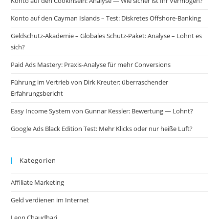
Konto auf den Cookinseln: Analyse — Wie sicher ist Ihr Vermögen?
Konto auf den Cayman Islands – Test: Diskretes Offshore-Banking
Geldschutz-Akademie – Globales Schutz-Paket: Analyse – Lohnt es
sich?
Paid Ads Mastery: Praxis-Analyse für mehr Conversions
Führung im Vertrieb von Dirk Kreuter: überraschender
Erfahrungsbericht
Easy Income System von Gunnar Kessler: Bewertung — Lohnt?
Google Ads Black Edition Test: Mehr Klicks oder nur heiße Luft?
Kategorien
Affiliate Marketing
Geld verdienen im Internet
Leon Chaudhari