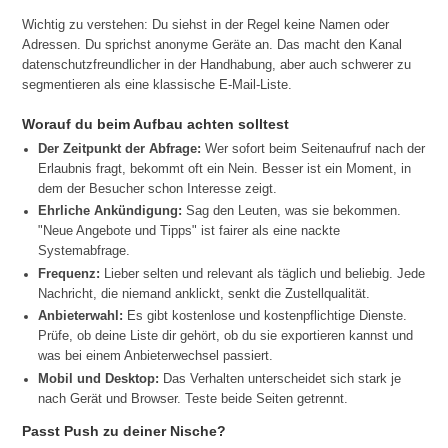
Wichtig zu verstehen: Du siehst in der Regel keine Namen oder
Adressen. Du sprichst anonyme Geräte an. Das macht den Kanal
datenschutzfreundlicher in der Handhabung, aber auch schwerer zu
segmentieren als eine klassische E-Mail-Liste.
Worauf du beim Aufbau achten solltest
Der Zeitpunkt der Abfrage:
Wer sofort beim Seitenaufruf nach der
Erlaubnis fragt, bekommt oft ein Nein. Besser ist ein Moment, in
dem der Besucher schon Interesse zeigt.
Ehrliche Ankündigung:
Sag den Leuten, was sie bekommen.
"Neue Angebote und Tipps" ist fairer als eine nackte
Systemabfrage.
Frequenz:
Lieber selten und relevant als täglich und beliebig. Jede
Nachricht, die niemand anklickt, senkt die Zustellqualität.
Anbieterwahl:
Es gibt kostenlose und kostenpflichtige Dienste.
Prüfe, ob deine Liste dir gehört, ob du sie exportieren kannst und
was bei einem Anbieterwechsel passiert.
Mobil und Desktop:
Das Verhalten unterscheidet sich stark je
nach Gerät und Browser. Teste beide Seiten getrennt.
Passt Push zu deiner Nische?