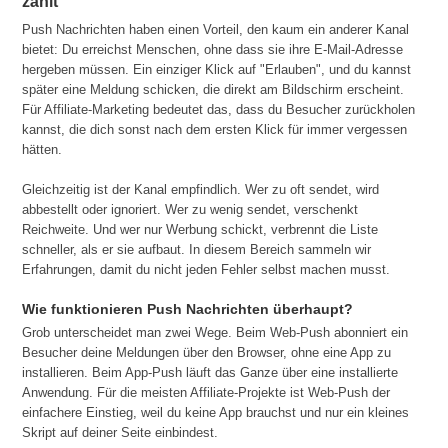
zählt
Push Nachrichten haben einen Vorteil, den kaum ein anderer Kanal
bietet: Du erreichst Menschen, ohne dass sie ihre E-Mail-Adresse
hergeben müssen. Ein einziger Klick auf "Erlauben", und du kannst
später eine Meldung schicken, die direkt am Bildschirm erscheint.
Für Affiliate-Marketing bedeutet das, dass du Besucher zurückholen
kannst, die dich sonst nach dem ersten Klick für immer vergessen
hätten.
Gleichzeitig ist der Kanal empfindlich. Wer zu oft sendet, wird
abbestellt oder ignoriert. Wer zu wenig sendet, verschenkt
Reichweite. Und wer nur Werbung schickt, verbrennt die Liste
schneller, als er sie aufbaut. In diesem Bereich sammeln wir
Erfahrungen, damit du nicht jeden Fehler selbst machen musst.
Wie funktionieren Push Nachrichten überhaupt?
Grob unterscheidet man zwei Wege. Beim Web-Push abonniert ein
Besucher deine Meldungen über den Browser, ohne eine App zu
installieren. Beim App-Push läuft das Ganze über eine installierte
Anwendung. Für die meisten Affiliate-Projekte ist Web-Push der
einfachere Einstieg, weil du keine App brauchst und nur ein kleines
Skript auf deiner Seite einbindest.