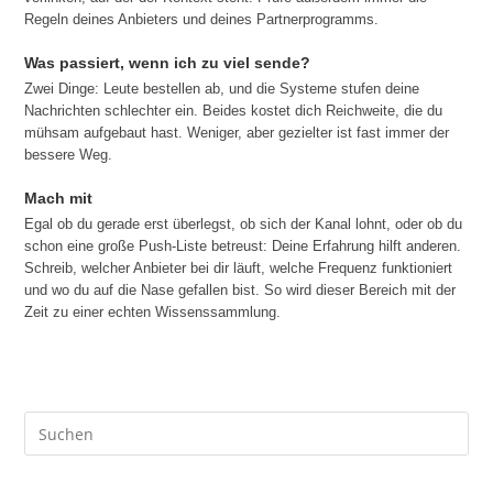
Regeln deines Anbieters und deines Partnerprogramms.
Was passiert, wenn ich zu viel sende?
Zwei Dinge: Leute bestellen ab, und die Systeme stufen deine
Nachrichten schlechter ein. Beides kostet dich Reichweite, die du
mühsam aufgebaut hast. Weniger, aber gezielter ist fast immer der
bessere Weg.
Mach mit
Egal ob du gerade erst überlegst, ob sich der Kanal lohnt, oder ob du
schon eine große Push-Liste betreust: Deine Erfahrung hilft anderen.
Schreib, welcher Anbieter bei dir läuft, welche Frequenz funktioniert
und wo du auf die Nase gefallen bist. So wird dieser Bereich mit der
Zeit zu einer echten Wissenssammlung.
Pre
Es
to