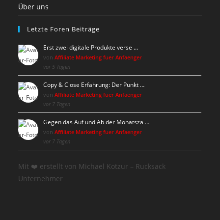
Über uns
Letzte Foren Beiträge
Erst zwei digitale Produkte verse …
von
Affiliate Marketing fuer Anfaenger
vor 5 Tagen
Copy & Close Erfahrung: Der Punkt …
von
Affiliate Marketing fuer Anfaenger
vor 7 Tagen
Gegen das Auf und Ab der Monatsza …
von
Affiliate Marketing fuer Anfaenger
vor 7 Tagen
Mit ❤️ erstellt von Michael Kotzur – Rucksack
Unternehmer