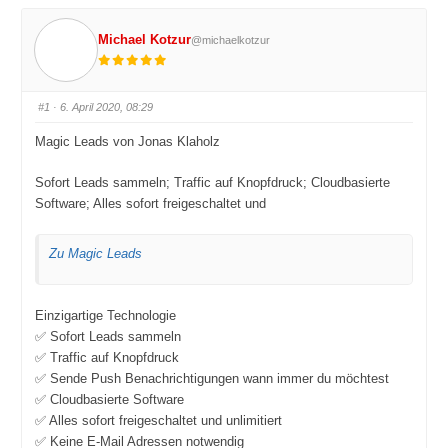
Michael Kotzur
@michaelkotzur
#1
· 6. April 2020, 08:29
Magic Leads von Jonas Klaholz
Sofort Leads sammeln; Traffic auf Knopfdruck; Cloudbasierte
Software; Alles sofort freigeschaltet und
Zu Magic Leads
Einzigartige Technologie
✅ Sofort Leads sammeln
✅ Traffic auf Knopfdruck
✅ Sende Push Benachrichtigungen wann immer du möchtest
✅ Cloudbasierte Software
✅ Alles sofort freigeschaltet und unlimitiert
✅ Keine E-Mail Adressen notwendig