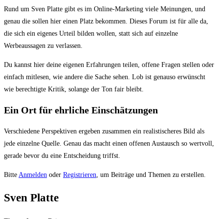
Du
Rund um Sven Platte gibt es im Online-Marketing viele Meinungen, und
bist
genau die sollen hier einen Platz bekommen. Dieses Forum ist für alle da,
hier:
die sich ein eigenes Urteil bilden wollen, statt sich auf einzelne
Werbeaussagen zu verlassen.
Du kannst hier deine eigenen Erfahrungen teilen, offene Fragen stellen oder
einfach mitlesen, wie andere die Sache sehen. Lob ist genauso erwünscht
wie berechtigte Kritik, solange der Ton fair bleibt.
Ein Ort für ehrliche Einschätzungen
Verschiedene Perspektiven ergeben zusammen ein realistischeres Bild als
jede einzelne Quelle. Genau das macht einen offenen Austausch so wertvoll,
gerade bevor du eine Entscheidung triffst.
Bitte
Anmelden
oder
Registrieren
, um Beiträge und Themen zu erstellen.
Sven Platte