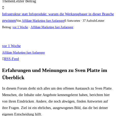
Themen
Letzter Beitrag
Infrastruktur statt Infoprodukt: warum die Werkzeugbauer in dieser Branche
gewinnen
Von
Affiliate Marketing fuer Anfaenger
0 Antworten · 37 Aufrufe
Letzter
Beitrag:
vor 1 Woche
·
Affiliate Marketing fuer Anfaenger
vor 1 Woche
Affiliate Marketing fuer Anfaenger
RSS-Feed
Erfahrungen und Meinungen zu Sven Platte im
Überblick
In diesem Forum dreht sich alles um den offenen Austausch zu Sven Platte.
Menschen, die Inhalte oder Angebote kennengelernt haben, berichten hier
von ihren Eindrücken. Andere, die noch abwägen, finden Antworten auf
ihre Fragen. Ziel ist ein ehrliches, ausgewogenes Bild, das dir bei deiner
eigenen Entscheidung hilft.