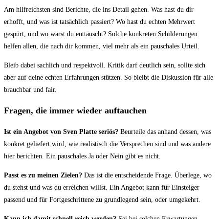
Am hilfreichsten sind Berichte, die ins Detail gehen. Was hast du dir
erhofft, und was ist tatsächlich passiert? Wo hast du echten Mehrwert
gespürt, und wo warst du enttäuscht? Solche konkreten Schilderungen
helfen allen, die nach dir kommen, viel mehr als ein pauschales Urteil.
Bleib dabei sachlich und respektvoll. Kritik darf deutlich sein, sollte sich
aber auf deine echten Erfahrungen stützen. So bleibt die Diskussion für alle
brauchbar und fair.
Fragen, die immer wieder auftauchen
Ist ein Angebot von Sven Platte seriös?
Beurteile das anhand dessen, was
konkret geliefert wird, wie realistisch die Versprechen sind und was andere
hier berichten. Ein pauschales Ja oder Nein gibt es nicht.
Passt es zu meinen Zielen?
Das ist die entscheidende Frage. Überlege, wo
du stehst und was du erreichen willst. Ein Angebot kann für Einsteiger
passend und für Fortgeschrittene zu grundlegend sein, oder umgekehrt.
Kann ich damit schnell reich werden?
Sei bei solchen Erwartungen