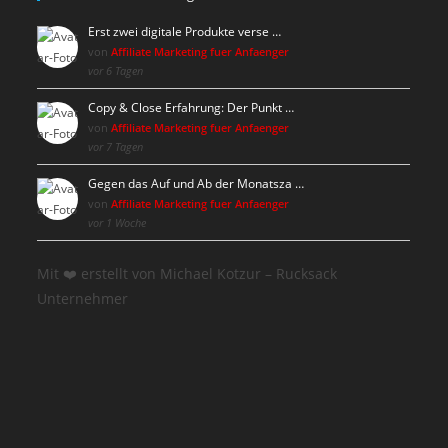
Erst zwei digitale Produkte verse …
von
Affiliate Marketing fuer Anfaenger
vor 6 Tagen
Copy & Close Erfahrung: Der Punkt …
von
Affiliate Marketing fuer Anfaenger
vor 7 Tagen
Gegen das Auf und Ab der Monatsza …
von
Affiliate Marketing fuer Anfaenger
vor 1 Woche
Mit ❤️ erstellt von Michael Kotzur – Rucksack
Unternehmer