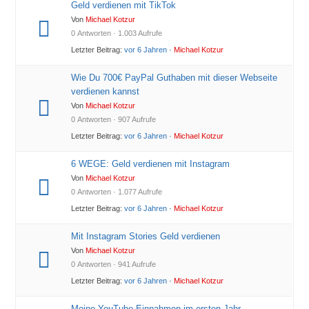
Geld verdienen mit TikTok
Von
Michael Kotzur
0 Antworten · 1.003 Aufrufe
Letzter Beitrag:
vor 6 Jahren
·
Michael Kotzur
Wie Du 700€ PayPal Guthaben mit dieser Webseite
verdienen kannst
Von
Michael Kotzur
0 Antworten · 907 Aufrufe
Letzter Beitrag:
vor 6 Jahren
·
Michael Kotzur
6 WEGE: Geld verdienen mit Instagram
Von
Michael Kotzur
0 Antworten · 1.077 Aufrufe
Letzter Beitrag:
vor 6 Jahren
·
Michael Kotzur
Mit Instagram Stories Geld verdienen
Von
Michael Kotzur
0 Antworten · 941 Aufrufe
Letzter Beitrag:
vor 6 Jahren
·
Michael Kotzur
Meine YouTube-Einnahmen im ersten Jahr