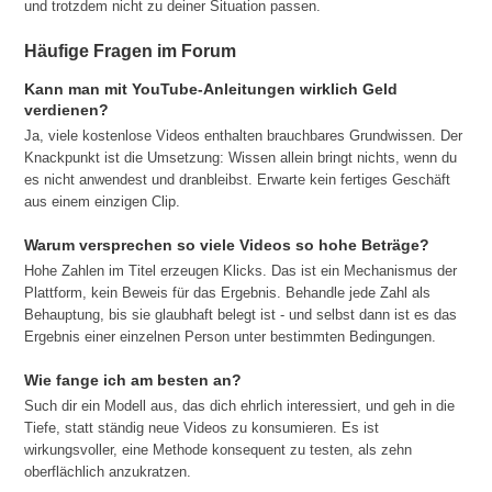
und trotzdem nicht zu deiner Situation passen.
Häufige Fragen im Forum
Kann man mit YouTube-Anleitungen wirklich Geld
verdienen?
Ja, viele kostenlose Videos enthalten brauchbares Grundwissen. Der
Knackpunkt ist die Umsetzung: Wissen allein bringt nichts, wenn du
es nicht anwendest und dranbleibst. Erwarte kein fertiges Geschäft
aus einem einzigen Clip.
Warum versprechen so viele Videos so hohe Beträge?
Hohe Zahlen im Titel erzeugen Klicks. Das ist ein Mechanismus der
Plattform, kein Beweis für das Ergebnis. Behandle jede Zahl als
Behauptung, bis sie glaubhaft belegt ist - und selbst dann ist es das
Ergebnis einer einzelnen Person unter bestimmten Bedingungen.
Wie fange ich am besten an?
Such dir ein Modell aus, das dich ehrlich interessiert, und geh in die
Tiefe, statt ständig neue Videos zu konsumieren. Es ist
wirkungsvoller, eine Methode konsequent zu testen, als zehn
oberflächlich anzukratzen.