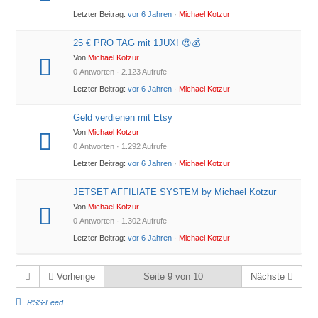
Letzter Beitrag:
vor 6 Jahren
·
Michael Kotzur
25 € PRO TAG mit 1JUX! 😍💰
Von
Michael Kotzur
0 Antworten · 2.123 Aufrufe
Letzter Beitrag:
vor 6 Jahren
·
Michael Kotzur
Geld verdienen mit Etsy
Von
Michael Kotzur
0 Antworten · 1.292 Aufrufe
Letzter Beitrag:
vor 6 Jahren
·
Michael Kotzur
JETSET AFFILIATE SYSTEM by Michael Kotzur
Von
Michael Kotzur
0 Antworten · 1.302 Aufrufe
Letzter Beitrag:
vor 6 Jahren
·
Michael Kotzur
Vorherige
Seite 9 von 10
Nächste
RSS-Feed