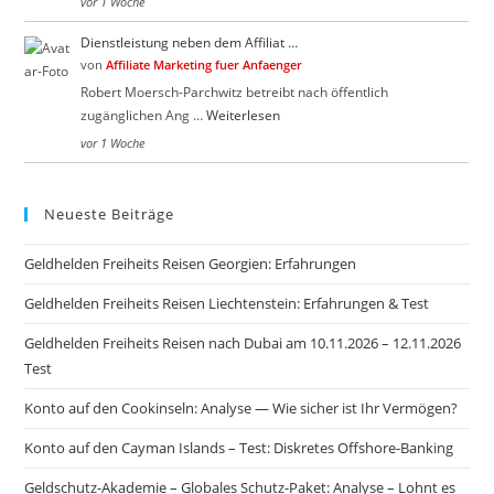
vor 1 Woche
Dienstleistung neben dem Affiliat …
von
Affiliate Marketing fuer Anfaenger
Robert Moersch-Parchwitz betreibt nach öffentlich
zugänglichen Ang …
Weiterlesen
vor 1 Woche
Neueste Beiträge
Geldhelden Freiheits Reisen Georgien: Erfahrungen
Geldhelden Freiheits Reisen Liechtenstein: Erfahrungen & Test
Geldhelden Freiheits Reisen nach Dubai am 10.11.2026 – 12.11.2026
Test
Konto auf den Cookinseln: Analyse — Wie sicher ist Ihr Vermögen?
Konto auf den Cayman Islands – Test: Diskretes Offshore-Banking
Geldschutz-Akademie – Globales Schutz-Paket: Analyse – Lohnt es