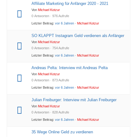
Affiliate Marketing für Anfänger 2020 - 2021
Von
Michael Kotzur
0 Antworten · 976 Aufrufe
Letzter Beitrag:
vor 6 Jahren
·
Michael Kotzur
SO KLAPPT Instagram Geld verdienen als Anfänger
Von
Michael Kotzur
0 Antworten · 754 Aufrufe
Letzter Beitrag:
vor 6 Jahren
·
Michael Kotzur
Andreas Pelta: Interview mit Andreas Pelta
Von
Michael Kotzur
0 Antworten · 873 Aufrufe
Letzter Beitrag:
vor 6 Jahren
·
Michael Kotzur
Julian Freiburger: Interview mit Julian Freiburger
Von
Michael Kotzur
0 Antworten · 828 Aufrufe
Letzter Beitrag:
vor 6 Jahren
·
Michael Kotzur
35 Wege Online Geld zu verdienen