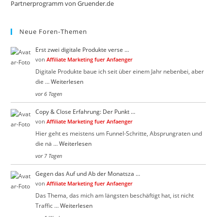
Partnerprogramm von Gruender.de
pan
Neue Foren-Themen
Erst zwei digitale Produkte verse …
von
Affiliate Marketing fuer Anfaenger
Digitale Produkte baue ich seit über einem Jahr nebenbei, aber
die …
Weiterlesen
vor 6 Tagen
Copy & Close Erfahrung: Der Punkt …
von
Affiliate Marketing fuer Anfaenger
Hier geht es meistens um Funnel-Schritte, Absprungraten und
die nä …
Weiterlesen
vor 7 Tagen
Gegen das Auf und Ab der Monatsza …
von
Affiliate Marketing fuer Anfaenger
Das Thema, das mich am längsten beschäftigt hat, ist nicht
Traffic …
Weiterlesen