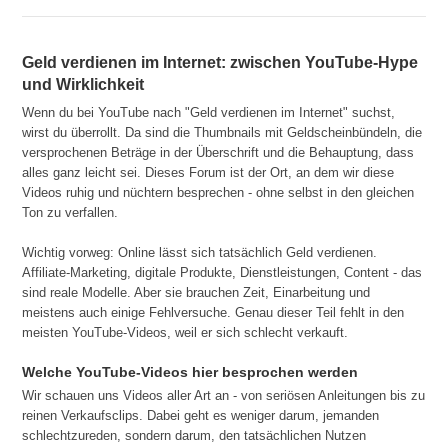
Geld verdienen im Internet: zwischen YouTube-Hype
und Wirklichkeit
Wenn du bei YouTube nach "Geld verdienen im Internet" suchst,
wirst du überrollt. Da sind die Thumbnails mit Geldscheinbündeln, die
versprochenen Beträge in der Überschrift und die Behauptung, dass
alles ganz leicht sei. Dieses Forum ist der Ort, an dem wir diese
Videos ruhig und nüchtern besprechen - ohne selbst in den gleichen
Ton zu verfallen.
Wichtig vorweg: Online lässt sich tatsächlich Geld verdienen.
Affiliate-Marketing, digitale Produkte, Dienstleistungen, Content - das
sind reale Modelle. Aber sie brauchen Zeit, Einarbeitung und
meistens auch einige Fehlversuche. Genau dieser Teil fehlt in den
meisten YouTube-Videos, weil er sich schlecht verkauft.
Welche YouTube-Videos hier besprochen werden
Wir schauen uns Videos aller Art an - von seriösen Anleitungen bis zu
reinen Verkaufsclips. Dabei geht es weniger darum, jemanden
schlechtzureden, sondern darum, den tatsächlichen Nutzen