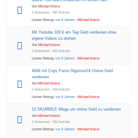
Von
Michael Kotzur
0 Antworten · 987 Aufrufe
Letzter Beitrag:
vor 6 Jahren
·
Michael Kotzur
Mit Youtube 100 € am Tag Geld verdienen ohne
eigene Videos zu drehen
Von
Michael Kotzur
0 Antworten · 822 Aufrufe
Letzter Beitrag:
vor 6 Jahren
·
Michael Kotzur
450€ mit Copy Paste Digistore24 Online Geld
verdienen
Von
Michael Kotzur
0 Antworten · 934 Aufrufe
Letzter Beitrag:
vor 6 Jahren
·
Michael Kotzur
10 SKURRILE Wege um online Geld zu verdienen
Von
Michael Kotzur
0 Antworten · 862 Aufrufe
Letzter Beitrag:
vor 6 Jahren
·
Michael Kotzur