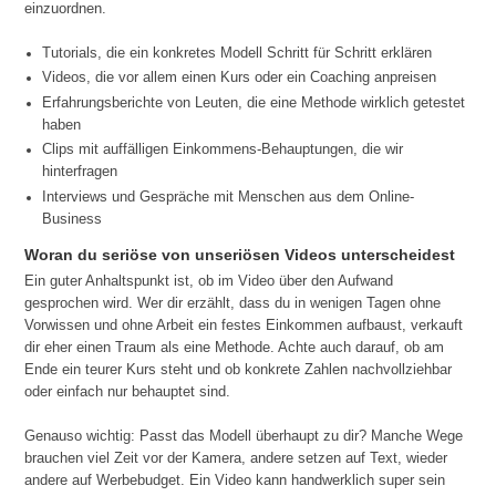
einzuordnen.
Tutorials, die ein konkretes Modell Schritt für Schritt erklären
Videos, die vor allem einen Kurs oder ein Coaching anpreisen
Erfahrungsberichte von Leuten, die eine Methode wirklich getestet
haben
Clips mit auffälligen Einkommens-Behauptungen, die wir
hinterfragen
Interviews und Gespräche mit Menschen aus dem Online-
Business
Woran du seriöse von unseriösen Videos unterscheidest
Ein guter Anhaltspunkt ist, ob im Video über den Aufwand
gesprochen wird. Wer dir erzählt, dass du in wenigen Tagen ohne
Vorwissen und ohne Arbeit ein festes Einkommen aufbaust, verkauft
dir eher einen Traum als eine Methode. Achte auch darauf, ob am
Ende ein teurer Kurs steht und ob konkrete Zahlen nachvollziehbar
oder einfach nur behauptet sind.
Genauso wichtig: Passt das Modell überhaupt zu dir? Manche Wege
brauchen viel Zeit vor der Kamera, andere setzen auf Text, wieder
andere auf Werbebudget. Ein Video kann handwerklich super sein