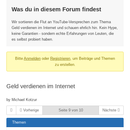
Was du in diesem Forum findest
Wir sortieren die Flut an YouTube-Versprechen zum Thema
Geld verdienen im Internet und schauen ehrlich hin. Kein Hype,
keine Garantien - sondern echte Erfahrungen von Leuten, die
es selbst probiert haben.
Bitte
Anmelden
oder
Registrieren
, um Beiträge und Themen
zu erstellen.
Geld verdienen im Internet
by Michael Kotzur
Vorherige
Seite 9 von 10
Nächste
Themen