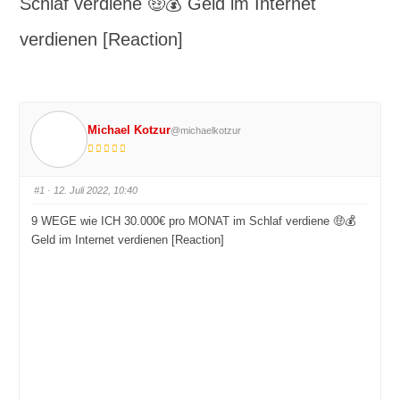
Schlaf verdiene 🤑💰 Geld im Internet
verdienen [Reaction]
Michael Kotzur
@michaelkotzur
#1
· 12. Juli 2022, 10:40
9 WEGE wie ICH 30.000€ pro MONAT im Schlaf verdiene 🤑💰
Geld im Internet verdienen [Reaction]