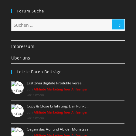
Forum Suche
Impressum
Über uns
Letzte Foren Beiträge
Erst zwei digitale Produkte verse …
von
Affiliate Marketing fuer Anfaenger
vor 1 Woche
Copy & Close Erfahrung: Der Punkt …
von
Affiliate Marketing fuer Anfaenger
vor 1 Woche
Gegen das Auf und Ab der Monatsza …
von
Affiliate Marketing fuer Anfaenger