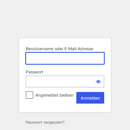
Anmelden
Benutzername oder E-Mail-Adresse
Passwort
Angemeldet bleiben
Passwort vergessen?