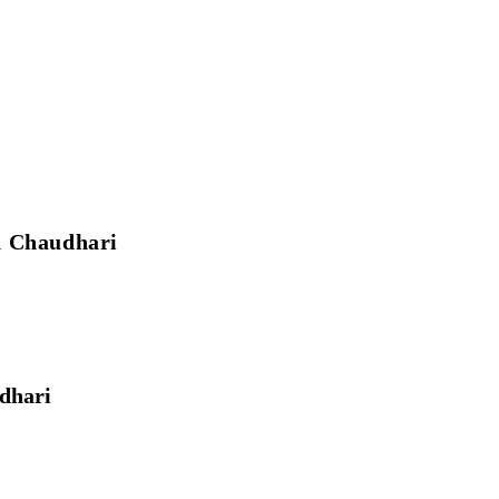
n Chaudhari
dhari