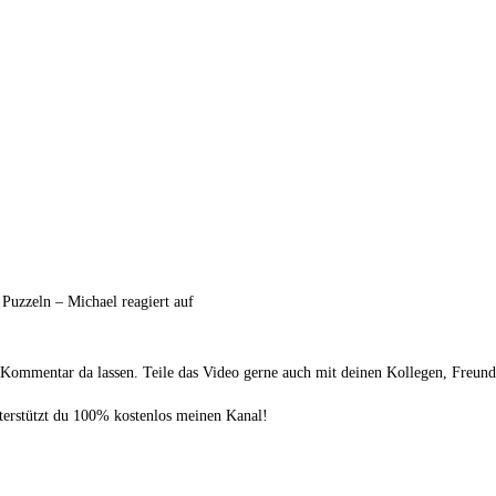
uzzeln – Michael reagiert auf
n Kommentar da lassen. Teile das Video gerne auch mit deinen Kollegen, Freun
nterstützt du 100% kostenlos meinen Kanal!