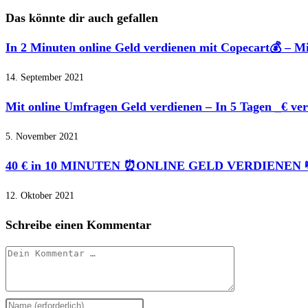
ansehen
Das könnte dir auch gefallen
In 2 Minuten online Geld verdienen mit Copecart💰 – M
14. September 2021
Mit online Umfragen Geld verdienen – In 5 Tagen _€ verd
5. November 2021
40 € in 10 MINUTEN ⏰ONLINE GELD VERDIENEN 💸 (Kom
12. Oktober 2021
Schreibe einen Kommentar
Kommentar
Gib