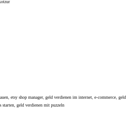
kotzur
ufbauen, etsy shop manager, geld verdienen im internet, e-commerce, geld
 starten, geld verdienen mit puzzeln