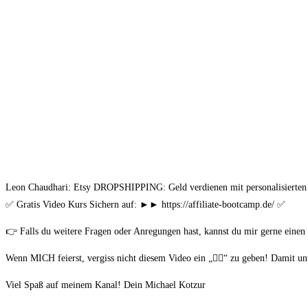
Leon Chaudhari: Etsy DROPSHIPPING: Geld verdienen mit personalisierten P
✅ Gratis Video Kurs Sichern auf: ►► https://affiliate-bootcamp.de/ ✅
👉 Falls du weitere Fragen oder Anregungen hast, kannst du mir gerne eine
Wenn MICH feierst, vergiss nicht diesem Video ein „👍🏼“ zu geben! Damit u
Viel Spaß auf meinem Kanal! Dein Michael Kotzur