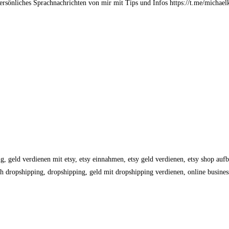
önliches Sprachnachrichten von mir mit Tips und Infos https://t.me/michael
tung, geld verdienen mit etsy, etsy einnahmen, etsy geld verdienen, etsy shop a
dropshipping, dropshipping, geld mit dropshipping verdienen, online business