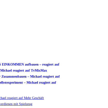
VES EINKOMMEN aufbauen – reagiert auf
– Michael reagiert auf TvMixMax
usammenbauen – Michael reagiert auf
lbstexperiment – Michael reagiert auf
chael reagiert auf Mehr Geschäft
erdienen mit Spielzeug