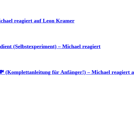
ichael reagiert auf Leon Kramer
ient (Selbstexperiment) – Michael reagiert
plettanleitung für Anfänger!) – Michael reagiert a