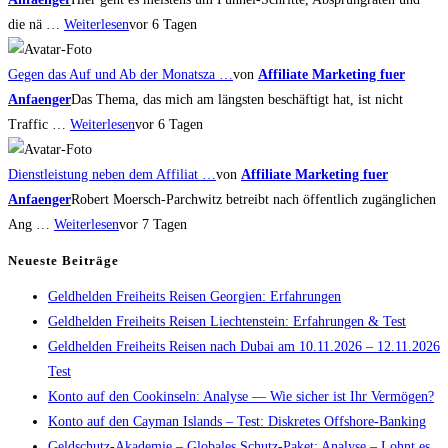
die nä …
Weiterlesen
vor 6 Tagen
Gegen das Auf und Ab der Monatsza …
von
Affiliate Marketing fuer
Anfaenger
Das Thema, das mich am längsten beschäftigt hat, ist nicht
Traffic …
Weiterlesen
vor 6 Tagen
Dienstleistung neben dem Affiliat …
von
Affiliate Marketing fuer
Anfaenger
Robert Moersch-Parchwitz betreibt nach öffentlich zugänglichen
Ang …
Weiterlesen
vor 7 Tagen
Neueste Beiträge
Geldhelden Freiheits Reisen Georgien: Erfahrungen
Geldhelden Freiheits Reisen Liechtenstein: Erfahrungen & Test
Geldhelden Freiheits Reisen nach Dubai am 10.11.2026 – 12.11.2026
Test
Konto auf den Cookinseln: Analyse — Wie sicher ist Ihr Vermögen?
Konto auf den Cayman Islands – Test: Diskretes Offshore-Banking
Geldschutz-Akademie – Globales Schutz-Paket: Analyse – Lohnt es