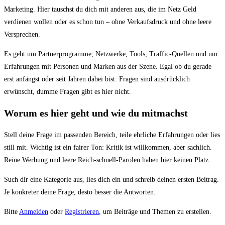
Du
Marketing. Hier tauschst du dich mit anderen aus, die im Netz Geld
bist
verdienen wollen oder es schon tun – ohne Verkaufsdruck und ohne leere
hier:
Versprechen.
Es geht um Partnerprogramme, Netzwerke, Tools, Traffic-Quellen und um
Erfahrungen mit Personen und Marken aus der Szene. Egal ob du gerade
erst anfängst oder seit Jahren dabei bist: Fragen sind ausdrücklich
erwünscht, dumme Fragen gibt es hier nicht.
Worum es hier geht und wie du mitmachst
Stell deine Frage im passenden Bereich, teile ehrliche Erfahrungen oder lies
still mit. Wichtig ist ein fairer Ton: Kritik ist willkommen, aber sachlich.
Reine Werbung und leere Reich-schnell-Parolen haben hier keinen Platz.
Such dir eine Kategorie aus, lies dich ein und schreib deinen ersten Beitrag.
Je konkreter deine Frage, desto besser die Antworten.
Bitte
Anmelden
oder
Registrieren
, um Beiträge und Themen zu erstellen.