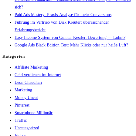
sich?
Paid Ads Mastery: Praxis-Analyse für mehr Conversions
Führung im Vertrieb von Dirk Kreuter: überraschender
Erfahrungsbericht
Easy Income System von Gunnar Kessler: Bewertung — Lohnt?
Google Ads Black Edition Test: Mehr Klicks oder nur heiße Luft?
Kategorien
Affiliate Marketing
Geld verdienen im Internet
Leon Chaudhari
Marketing
Money Uncut
Pinterest
Smartphone Millionär
Traffic
Uncategorized
Videos