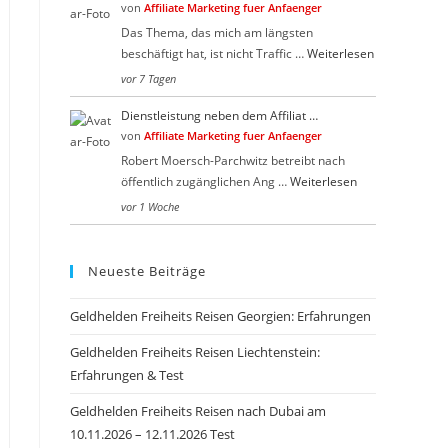
von
Affiliate Marketing fuer Anfaenger
Das Thema, das mich am längsten
beschäftigt hat, ist nicht Traffic …
Weiterlesen
vor 7 Tagen
Dienstleistung neben dem Affiliat …
von
Affiliate Marketing fuer Anfaenger
Robert Moersch-Parchwitz betreibt nach
öffentlich zugänglichen Ang …
Weiterlesen
vor 1 Woche
Neueste Beiträge
Geldhelden Freiheits Reisen Georgien: Erfahrungen
Geldhelden Freiheits Reisen Liechtenstein:
Erfahrungen & Test
Geldhelden Freiheits Reisen nach Dubai am
10.11.2026 – 12.11.2026 Test