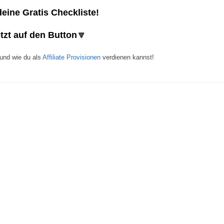
eine Gratis Checkliste!
etzt auf den Button
🔽
und wie du als
Affiliate Provisionen
verdienen kannst!