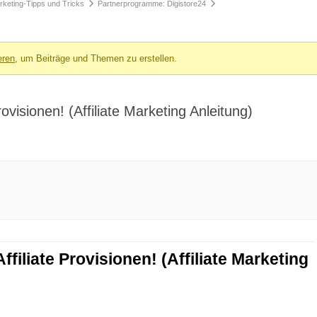
Marketing-Tipps und Tricks
Partnerprogramme: Digistore24
eren
, um Beiträge und Themen zu erstellen.
rovisionen! (Affiliate Marketing Anleitung)
ffiliate Provisionen! (Affiliate Marketing