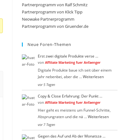
close
Partnerprogramm von Ralf Schmitz
the
Partnerprogramm von Klick Tipp
search
Neowake Partnerprogramm
Partnerprogramm von Gruender.de
panel.
Neue Foren-Themen
Erst zwei digitale Produkte verse …
von
Affiliate Marketing fuer Anfaenger
Digitale Produkte baue ich seit über einem
Jahr nebenbei, aber die …
Weiterlesen
vor 5 Tagen
Copy & Close Erfahrung: Der Punkt …
von
Affiliate Marketing fuer Anfaenger
Hier geht es meistens um Funnel-Schritte,
Absprungraten und die nä …
Weiterlesen
vor 7 Tagen
Gegen das Auf und Ab der Monatsza …