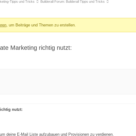
arketing-Tipps und Tricks
Builderall Forum: Builderall Tipps und Tricks
eren
, um Beiträge und Themen zu erstellen.
iate Marketing richtig nutzt:
ichtig nutzt:
um deine E-Mail Liste aufzubauen und Provisionen zu verdienen.