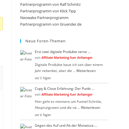
close
Partnerprogramm von Ralf Schmitz
the
Partnerprogramm von Klick Tipp
search
Neowake Partnerprogramm
Partnerprogramm von Gruender.de
panel.
Neue Foren-Themen
Erst zwei digitale Produkte verse …
von
Affiliate Marketing fuer Anfaenger
Digitale Produkte baue ich seit über einem
Jahr nebenbei, aber die …
Weiterlesen
vor 5 Tagen
Copy & Close Erfahrung: Der Punkt …
von
Affiliate Marketing fuer Anfaenger
Hier geht es meistens um Funnel-Schritte,
Absprungraten und die nä …
Weiterlesen
vor 6 Tagen
Gegen das Auf und Ab der Monatsza …