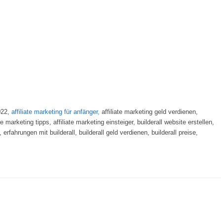
2022,
affiliate marketing für anfänger,
affiliate marketing geld verdienen,
te marketing tipps, affiliate marketing einsteiger, builderall website erstellen,
h, erfahrungen mit builderall, builderall geld verdienen, builderall preise,