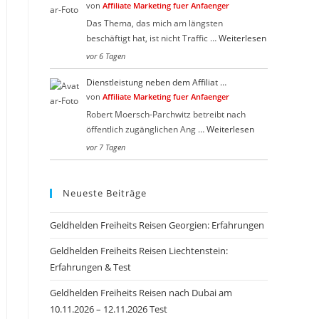
von
Affiliate Marketing fuer Anfaenger
Das Thema, das mich am längsten
beschäftigt hat, ist nicht Traffic …
Weiterlesen
vor 6 Tagen
Dienstleistung neben dem Affiliat …
von
Affiliate Marketing fuer Anfaenger
Robert Moersch-Parchwitz betreibt nach
öffentlich zugänglichen Ang …
Weiterlesen
vor 7 Tagen
Neueste Beiträge
Geldhelden Freiheits Reisen Georgien: Erfahrungen
Geldhelden Freiheits Reisen Liechtenstein:
Erfahrungen & Test
Geldhelden Freiheits Reisen nach Dubai am
10.11.2026 – 12.11.2026 Test