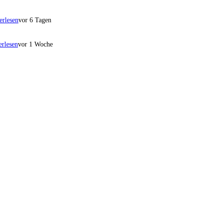
erlesen
vor 6 Tagen
erlesen
vor 1 Woche