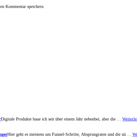
ten Kommentar speichern.
r
Digitale Produkte baue ich seit über einem Jahr nebenbei, aber die …
Weiterle
nger
Hier geht es meistens um Funnel-Schritte, Absprungraten und die nä …
We