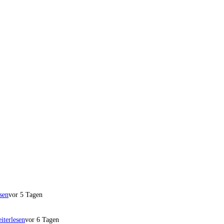
sen
vor 5 Tagen
iterlesen
vor 6 Tagen