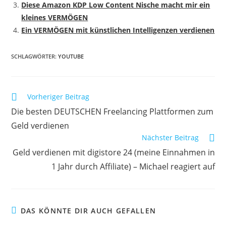
Diese Amazon KDP Low Content Nische macht mir ein
kleines VERMÖGEN
Ein VERMÖGEN mit künstlichen Intelligenzen verdienen
SCHLAGWÖRTER
:
YOUTUBE
Weitere
Vorheriger Beitrag
Artikel
Die besten DEUTSCHEN Freelancing Plattformen zum
ansehen
Geld verdienen
Nächster Beitrag
Geld verdienen mit digistore 24 (meine Einnahmen in
1 Jahr durch Affiliate) – Michael reagiert auf
DAS KÖNNTE DIR AUCH GEFALLEN