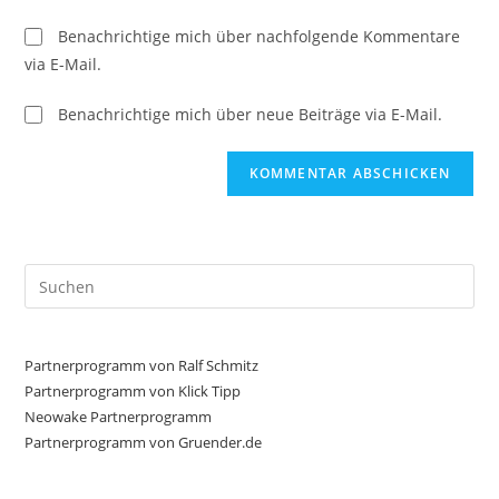
Benachrichtige mich über nachfolgende Kommentare
via E-Mail.
Benachrichtige mich über neue Beiträge via E-Mail.
Pre
Es
to
clo
Partnerprogramm von Ralf Schmitz
the
Partnerprogramm von Klick Tipp
sea
Neowake Partnerprogramm
Partnerprogramm von Gruender.de
pan