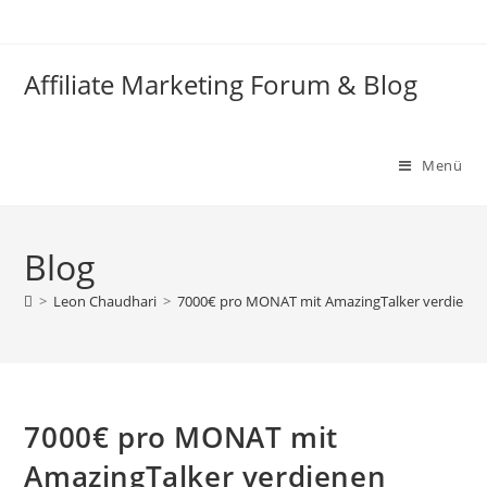
Zum
Inhalt
springen
Affiliate Marketing Forum & Blog
Menü
Blog
>
Leon Chaudhari
>
7000€ pro MONAT mit AmazingTalker verdiene
7000€ pro MONAT mit
AmazingTalker verdienen