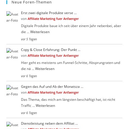
Neue Foren-Themen
Erst zwei digitale Produkte verse …
von
Affiliate Marketing fuer Anfaenger
Digitale Produkte baue ich seit über einem Jahr nebenbei, aber
die …
Weiterlesen
vor 5 Tagen
Copy & Close Erfahrung: Der Punkt …
von
Affiliate Marketing fuer Anfaenger
Hier geht es meistens um Funnel-Schritte, Absprungraten und
die nä …
Weiterlesen
vor 6 Tagen
Gegen das Auf und Ab der Monatsza …
von
Affiliate Marketing fuer Anfaenger
Das Thema, das mich am längsten beschäftigt hat, ist nicht
Traffic …
Weiterlesen
vor 6 Tagen
Dienstleistung neben dem Affiliat …