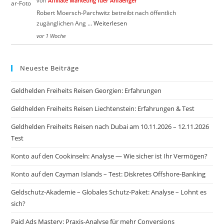
von
Affiliate Marketing fuer Anfaenger
Robert Moersch-Parchwitz betreibt nach öffentlich
zugänglichen Ang …
Weiterlesen
vor 1 Woche
Neueste Beiträge
Geldhelden Freiheits Reisen Georgien: Erfahrungen
Geldhelden Freiheits Reisen Liechtenstein: Erfahrungen & Test
Geldhelden Freiheits Reisen nach Dubai am 10.11.2026 – 12.11.2026
Test
Konto auf den Cookinseln: Analyse — Wie sicher ist Ihr Vermögen?
Konto auf den Cayman Islands – Test: Diskretes Offshore-Banking
Geldschutz-Akademie – Globales Schutz-Paket: Analyse – Lohnt es
sich?
Paid Ads Mastery: Praxis-Analyse für mehr Conversions