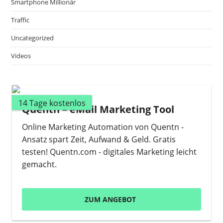
Smartphone Millionär
Traffic
Uncategorized
Videos
14 Tage kostenlos
Quentn – eMail Marketing Tool
Online Marketing Automation von Quentn -
Ansatz spart Zeit, Aufwand & Geld. Gratis
testen! Quentn.com - digitales Marketing leicht
gemacht.
ZUM ANGEBOT