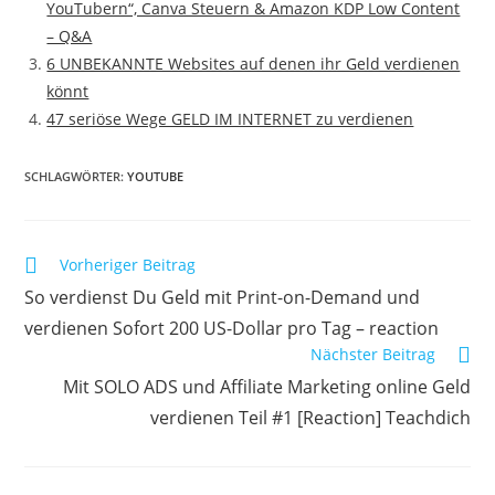
YouTubern“, Canva Steuern & Amazon KDP Low Content
– Q&A
6 UNBEKANNTE Websites auf denen ihr Geld verdienen
könnt
47 seriöse Wege GELD IM INTERNET zu verdienen
SCHLAGWÖRTER
:
YOUTUBE
Weitere
Vorheriger Beitrag
Artikel
So verdienst Du Geld mit Print-on-Demand und
ansehen
verdienen Sofort 200 US-Dollar pro Tag – reaction
Nächster Beitrag
Mit SOLO ADS und Affiliate Marketing online Geld
verdienen Teil #1 [Reaction] Teachdich