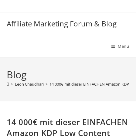
Zum
Inhalt
springen
Affiliate Marketing Forum & Blog
Menü
Blog
>
Leon Chaudhari
>
14 000€ mit dieser EINFACHEN Amazon KDP Low
14 000€ mit dieser EINFACHEN
Amazon KDP Low Content