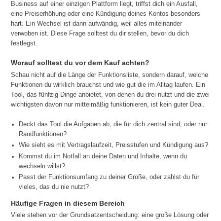
Business auf einer einzigen Plattform liegt, triffst dich ein Ausfall,
eine Preiserhöhung oder eine Kündigung deines Kontos besonders
hart. Ein Wechsel ist dann aufwändig, weil alles miteinander
verwoben ist. Diese Frage solltest du dir stellen, bevor du dich
festlegst.
Worauf solltest du vor dem Kauf achten?
Schau nicht auf die Länge der Funktionsliste, sondern darauf, welche
Funktionen du wirklich brauchst und wie gut die im Alltag laufen. Ein
Tool, das fünfzig Dinge anbietet, von denen du drei nutzt und die zwei
wichtigsten davon nur mittelmäßig funktionieren, ist kein guter Deal.
Deckt das Tool die Aufgaben ab, die für dich zentral sind, oder nur
Randfunktionen?
Wie sieht es mit Vertragslaufzeit, Preisstufen und Kündigung aus?
Kommst du im Notfall an deine Daten und Inhalte, wenn du
wechseln willst?
Passt der Funktionsumfang zu deiner Größe, oder zahlst du für
vieles, das du nie nutzt?
Häufige Fragen in diesem Bereich
Viele stehen vor der Grundsatzentscheidung: eine große Lösung oder