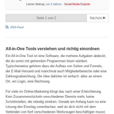
Letzter Beitrag:
vor 4 Jahren
·
Social Media Experte
Seite 1 von 2
Nächste
RSS-Feed
All-in-One Tools verstehen und richtig einordnen
Ein All-in-One Tool ist eine Software, die mehrere Aufgaben abdeckt,
die du sonst mit getrennten Programmen lösen würdest.
Typischerweise gehören dazu der Aufbau von Seiten und Funnels,
der E-Mail-Versand und manchmal auch Mitgliederbereiche oder eine
Zahlungsabwicklung. Die Idee dahinter ist einfach: alles an einem
Ort, ein Login, eine Rechnung.
Für viele im Online-Marketing klingt das nach einer Erleichterung.
Kein Zusammenstückeln verschiedener Dienste mehr, keine
Schnittstellen, die ständig streiken. Gerade am Anfang kann so eine
Lösung den Einstieg vereinfachen, weil du dich nicht mit dem
Verbinden von fünf verschiedenen Werkzeugen beschäftigen musst.