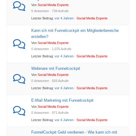
Von
Social Media Experte
0 Antworten · 739 Aufrufe
Letzter Beitrag:
vor 4 Jahren
·
Social Media Experte
Kann ich mit Funnelcockpit ein Mitgliederbereiche
erstellen?
Von
Social Media Experte
0 Antworten · 1.075 Aufrufe
Letzter Beitrag:
vor 4 Jahren
·
Social Media Experte
Webinare mit Funnelcockpit
Von
Social Media Experte
0 Antworten · 926 Aufrufe
Letzter Beitrag:
vor 4 Jahren
·
Social Media Experte
E-Mail Marketing mit Funnelcockpit
Von
Social Media Experte
0 Antworten · 971 Aufrufe
Letzter Beitrag:
vor 4 Jahren
·
Social Media Experte
FunnelCockpit Geld verdienen - Wie kann ich mit