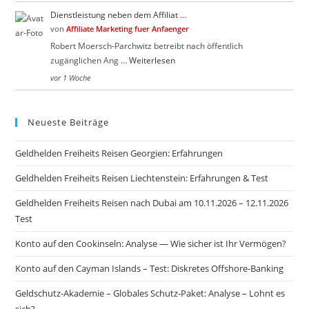
Dienstleistung neben dem Affiliat …
von
Affiliate Marketing fuer Anfaenger
Robert Moersch-Parchwitz betreibt nach öffentlich
zugänglichen Ang …
Weiterlesen
vor 1 Woche
Neueste Beiträge
Geldhelden Freiheits Reisen Georgien: Erfahrungen
Geldhelden Freiheits Reisen Liechtenstein: Erfahrungen & Test
Geldhelden Freiheits Reisen nach Dubai am 10.11.2026 – 12.11.2026
Test
Konto auf den Cookinseln: Analyse — Wie sicher ist Ihr Vermögen?
Konto auf den Cayman Islands – Test: Diskretes Offshore-Banking
Geldschutz-Akademie – Globales Schutz-Paket: Analyse – Lohnt es
sich?