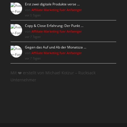
Erst zwei digitale Produkte verse …
von
Affiliate Marketing fuer Anfaenger
vor 5 Tagen
Copy & Close Erfahrung: Der Punkt …
von
Affiliate Marketing fuer Anfaenger
vor 7 Tagen
Gegen das Auf und Ab der Monatsza …
von
Affiliate Marketing fuer Anfaenger
vor 7 Tagen
Mit ❤️ erstellt von Michael Kotzur – Rucksack
Unternehmer