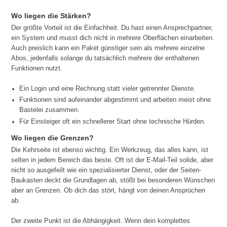
Wo liegen die Stärken?
Der größte Vorteil ist die Einfachheit. Du hast einen Ansprechpartner,
ein System und musst dich nicht in mehrere Oberflächen einarbeiten.
Auch preislich kann ein Paket günstiger sein als mehrere einzelne
Abos, jedenfalls solange du tatsächlich mehrere der enthaltenen
Funktionen nutzt.
Ein Login und eine Rechnung statt vieler getrennter Dienste.
Funktionen sind aufeinander abgestimmt und arbeiten meist ohne
Bastelei zusammen.
Für Einsteiger oft ein schnellerer Start ohne technische Hürden.
Wo liegen die Grenzen?
Die Kehrseite ist ebenso wichtig. Ein Werkzeug, das alles kann, ist
selten in jedem Bereich das beste. Oft ist der E-Mail-Teil solide, aber
nicht so ausgefeilt wie ein spezialisierter Dienst, oder der Seiten-
Baukasten deckt die Grundlagen ab, stößt bei besonderen Wünschen
aber an Grenzen. Ob dich das stört, hängt von deinen Ansprüchen
ab.
Der zweite Punkt ist die Abhängigkeit. Wenn dein komplettes