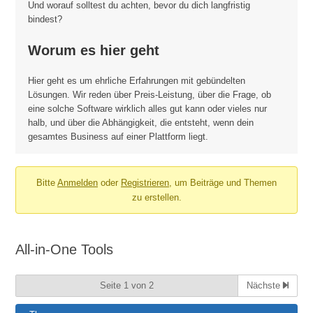
Und worauf solltest du achten, bevor du dich langfristig
bindest?
Worum es hier geht
Hier geht es um ehrliche Erfahrungen mit gebündelten
Lösungen. Wir reden über Preis-Leistung, über die Frage, ob
eine solche Software wirklich alles gut kann oder vieles nur
halb, und über die Abhängigkeit, die entsteht, wenn dein
gesamtes Business auf einer Plattform liegt.
Bitte
Anmelden
oder
Registrieren
, um Beiträge und Themen
zu erstellen.
All-in-One Tools
Seite 1 von 2
Nächste