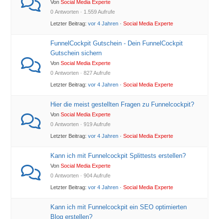
Von
Social Media Experte
0 Antworten · 1.559 Aufrufe
Letzter Beitrag:
vor 4 Jahren
·
Social Media Experte
FunnelCockpit Gutschein - Dein FunnelCockpit
Gutschein sichern
Von
Social Media Experte
0 Antworten · 827 Aufrufe
Letzter Beitrag:
vor 4 Jahren
·
Social Media Experte
Hier die meist gestellten Fragen zu Funnelcockpit?
Von
Social Media Experte
0 Antworten · 919 Aufrufe
Letzter Beitrag:
vor 4 Jahren
·
Social Media Experte
Kann ich mit Funnelcockpit Splittests erstellen?
Von
Social Media Experte
0 Antworten · 904 Aufrufe
Letzter Beitrag:
vor 4 Jahren
·
Social Media Experte
Kann ich mit Funnelcockpit ein SEO optimierten
Blog erstellen?