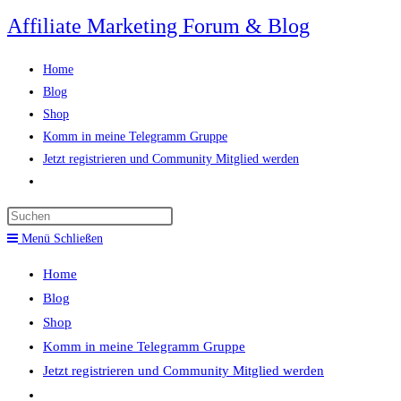
Zum
Affiliate Marketing Forum & Blog
Inhalt
springen
Home
Blog
Shop
Komm in meine Telegramm Gruppe
Jetzt registrieren und Community Mitglied werden
Website-
Suche
Press
umschalten
Escape
Menü
Schließen
to
Home
close
Blog
the
Shop
search
Komm in meine Telegramm Gruppe
panel.
Jetzt registrieren und Community Mitglied werden
Website-