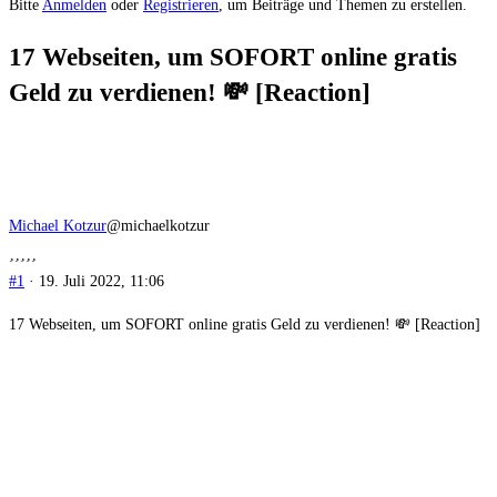
Du
Bitte
Anmelden
oder
Registrieren
, um Beiträge und Themen zu erstellen.
bist
17 Webseiten, um SOFORT online gratis
hier:
Geld zu verdienen! 💸 [Reaction]
Michael Kotzur
@michaelkotzur
#1
· 19. Juli 2022, 11:06
17 Webseiten, um SOFORT online gratis Geld zu verdienen! 💸 [Reaction]