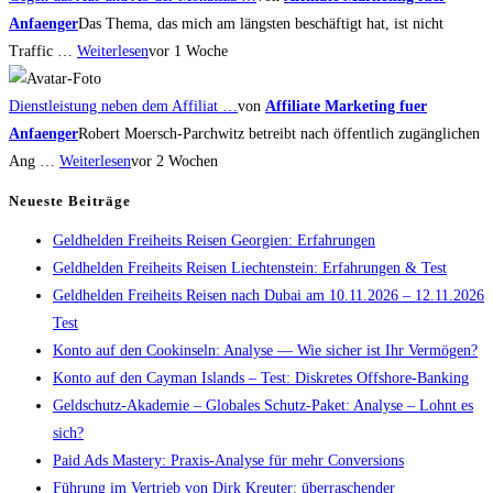
Anfaenger
Das Thema, das mich am längsten beschäftigt hat, ist nicht
Traffic …
Weiterlesen
vor 1 Woche
Dienstleistung neben dem Affiliat …
von
Affiliate Marketing fuer
Anfaenger
Robert Moersch-Parchwitz betreibt nach öffentlich zugänglichen
Ang …
Weiterlesen
vor 2 Wochen
Neueste Beiträge
Geldhelden Freiheits Reisen Georgien: Erfahrungen
Geldhelden Freiheits Reisen Liechtenstein: Erfahrungen & Test
Geldhelden Freiheits Reisen nach Dubai am 10.11.2026 – 12.11.2026
Test
Konto auf den Cookinseln: Analyse — Wie sicher ist Ihr Vermögen?
Konto auf den Cayman Islands – Test: Diskretes Offshore-Banking
Geldschutz-Akademie – Globales Schutz-Paket: Analyse – Lohnt es
sich?
Paid Ads Mastery: Praxis-Analyse für mehr Conversions
Führung im Vertrieb von Dirk Kreuter: überraschender