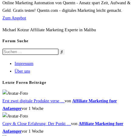
Online Marketing Automation von Quentn - Ansatz spart Zeit, Aufwand &
Geld. Gratis testen! Quentn.com - digitales Marketing leicht gemacht.
Zum Angebot
Michael Kotzur Affiliate Marketing Experte in Malibu
Forum Suche
Impressum
Über uns
Letzte Foren Beiträge
Erst zwei digitale Produkte verse …
von
Affiliate Marketing fuer
Anfaenger
vor 1 Woche
Copy & Close Erfahrung: Der Punkt …
von
Affiliate Marketing fuer
Anfaenger
vor 1 Woche