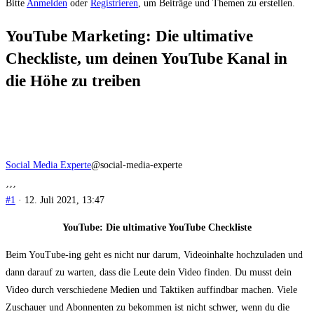
Du
Bitte
Anmelden
oder
Registrieren
, um Beiträge und Themen zu erstellen.
bist
YouTube Marketing: Die ultimative
hier:
Checkliste, um deinen YouTube Kanal in
die Höhe zu treiben
Social Media Experte
@social-media-experte
#1
· 12. Juli 2021, 13:47
YouTube: Die ultimative YouTube Checkliste
Beim YouTube-ing geht es nicht nur darum, Videoinhalte hochzuladen und
dann darauf zu warten, dass die Leute dein Video finden. Du musst dein
Video durch verschiedene Medien und Taktiken auffindbar machen. Viele
Zuschauer und Abonnenten zu bekommen ist nicht schwer, wenn du die