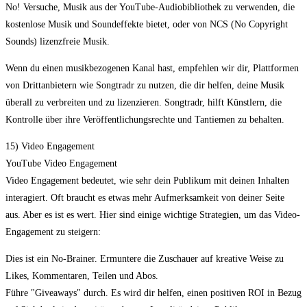
No! Versuche, Musik aus der YouTube-Audiobibliothek zu verwenden, die
kostenlose Musik und Soundeffekte bietet, oder von NCS (No Copyright
Sounds) lizenzfreie Musik.
Wenn du einen musikbezogenen Kanal hast, empfehlen wir dir, Plattformen
von Drittanbietern wie Songtradr zu nutzen, die dir helfen, deine Musik
überall zu verbreiten und zu lizenzieren. Songtradr, hilft Künstlern, die
Kontrolle über ihre Veröffentlichungsrechte und Tantiemen zu behalten.
15) Video Engagement
YouTube Video Engagement
Video Engagement bedeutet, wie sehr dein Publikum mit deinen Inhalten
interagiert. Oft braucht es etwas mehr Aufmerksamkeit von deiner Seite
aus. Aber es ist es wert. Hier sind einige wichtige Strategien, um das Video-
Engagement zu steigern:
Dies ist ein No-Brainer. Ermuntere die Zuschauer auf kreative Weise zu
Likes, Kommentaren, Teilen und Abos.
Führe "Giveaways" durch. Es wird dir helfen, einen positiven ROI in Bezug