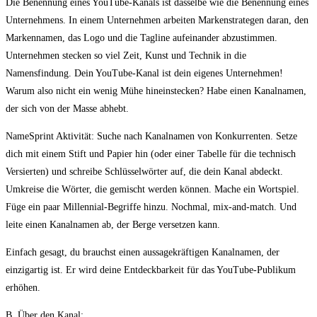
Die Benennung eines YouTube-Kanals ist dasselbe wie die Benennung eines
Unternehmens. In einem Unternehmen arbeiten Markenstrategen daran, den
Markennamen, das Logo und die Tagline aufeinander abzustimmen.
Unternehmen stecken so viel Zeit, Kunst und Technik in die
Namensfindung. Dein YouTube-Kanal ist dein eigenes Unternehmen!
Warum also nicht ein wenig Mühe hineinstecken? Habe einen Kanalnamen,
der sich von der Masse abhebt.
NameSprint Aktivität: Suche nach Kanalnamen von Konkurrenten. Setze
dich mit einem Stift und Papier hin (oder einer Tabelle für die technisch
Versierten) und schreibe Schlüsselwörter auf, die dein Kanal abdeckt.
Umkreise die Wörter, die gemischt werden können. Mache ein Wortspiel.
Füge ein paar Millennial-Begriffe hinzu. Nochmal, mix-and-match. Und
leite einen Kanalnamen ab, der Berge versetzen kann.
Einfach gesagt, du brauchst einen aussagekräftigen Kanalnamen, der
einzigartig ist. Er wird deine Entdeckbarkeit für das YouTube-Publikum
erhöhen.
B. Über den Kanal: