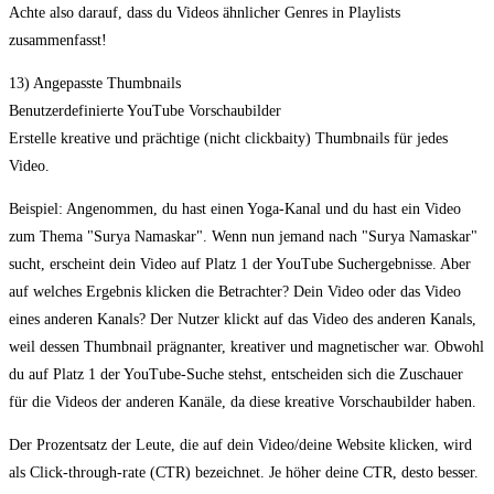
Achte also darauf, dass du Videos ähnlicher Genres in Playlists
zusammenfasst!
13) Angepasste Thumbnails
Benutzerdefinierte YouTube Vorschaubilder
Erstelle kreative und prächtige (nicht clickbaity) Thumbnails für jedes
Video.
Beispiel: Angenommen, du hast einen Yoga-Kanal und du hast ein Video
zum Thema "Surya Namaskar". Wenn nun jemand nach "Surya Namaskar"
sucht, erscheint dein Video auf Platz 1 der YouTube Suchergebnisse. Aber
auf welches Ergebnis klicken die Betrachter? Dein Video oder das Video
eines anderen Kanals? Der Nutzer klickt auf das Video des anderen Kanals,
weil dessen Thumbnail prägnanter, kreativer und magnetischer war. Obwohl
du auf Platz 1 der YouTube-Suche stehst, entscheiden sich die Zuschauer
für die Videos der anderen Kanäle, da diese kreative Vorschaubilder haben.
Der Prozentsatz der Leute, die auf dein Video/deine Website klicken, wird
als Click-through-rate (CTR) bezeichnet. Je höher deine CTR, desto besser.