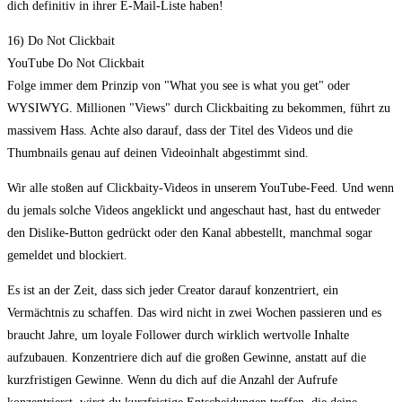
dich definitiv in ihrer E-Mail-Liste haben!
16) Do Not Clickbait
YouTube Do Not Clickbait
Folge immer dem Prinzip von "What you see is what you get" oder
WYSIWYG. Millionen "Views" durch Clickbaiting zu bekommen, führt zu
massivem Hass. Achte also darauf, dass der Titel des Videos und die
Thumbnails genau auf deinen Videoinhalt abgestimmt sind.
Wir alle stoßen auf Clickbaity-Videos in unserem YouTube-Feed. Und wenn
du jemals solche Videos angeklickt und angeschaut hast, hast du entweder
den Dislike-Button gedrückt oder den Kanal abbestellt, manchmal sogar
gemeldet und blockiert.
Es ist an der Zeit, dass sich jeder Creator darauf konzentriert, ein
Vermächtnis zu schaffen. Das wird nicht in zwei Wochen passieren und es
braucht Jahre, um loyale Follower durch wirklich wertvolle Inhalte
aufzubauen. Konzentriere dich auf die großen Gewinne, anstatt auf die
kurzfristigen Gewinne. Wenn du dich auf die Anzahl der Aufrufe