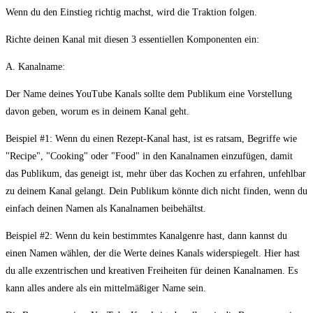
Wenn du den Einstieg richtig machst, wird die Traktion folgen.
Richte deinen Kanal mit diesen 3 essentiellen Komponenten ein:
A. Kanalname:
Der Name deines YouTube Kanals sollte dem Publikum eine Vorstellung
davon geben, worum es in deinem Kanal geht.
Beispiel #1: Wenn du einen Rezept-Kanal hast, ist es ratsam, Begriffe wie
"Recipe", "Cooking" oder "Food" in den Kanalnamen einzufügen, damit
das Publikum, das geneigt ist, mehr über das Kochen zu erfahren, unfehlbar
zu deinem Kanal gelangt. Dein Publikum könnte dich nicht finden, wenn du
einfach deinen Namen als Kanalnamen beibehältst.
Beispiel #2: Wenn du kein bestimmtes Kanalgenre hast, dann kannst du
einen Namen wählen, der die Werte deines Kanals widerspiegelt. Hier hast
du alle exzentrischen und kreativen Freiheiten für deinen Kanalnamen. Es
kann alles andere als ein mittelmäßiger Name sein.