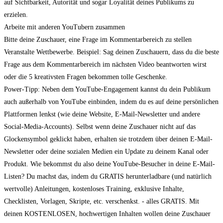
auf Sichtbarkeit, Autorität und sogar Loyalität deines Publikums zu
erzielen.
Arbeite mit anderen YouTubern zusammen
Bitte deine Zuschauer, eine Frage im Kommentarbereich zu stellen
Veranstalte Wettbewerbe. Beispiel: Sag deinen Zuschauern, dass du die beste
Frage aus dem Kommentarbereich im nächsten Video beantworten wirst
oder die 5 kreativsten Fragen bekommen tolle Geschenke.
Power-Tipp: Neben dem YouTube-Engagement kannst du dein Publikum
auch außerhalb von YouTube einbinden, indem du es auf deine persönlichen
Plattformen lenkst (wie deine Website, E-Mail-Newsletter und andere
Social-Media-Accounts). Selbst wenn deine Zuschauer nicht auf das
Glockensymbol geklickt haben, erhalten sie trotzdem über deinen E-Mail-
Newsletter oder deine sozialen Medien ein Update zu deinem Kanal oder
Produkt. Wie bekommst du also deine YouTube-Besucher in deine E-Mail-
Listen? Du machst das, indem du GRATIS herunterladbare (und natürlich
wertvolle) Anleitungen, kostenloses Training, exklusive Inhalte,
Checklisten, Vorlagen, Skripte, etc. verschenkst. - alles GRATIS. Mit
deinen KOSTENLOSEN, hochwertigen Inhalten wollen deine Zuschauer