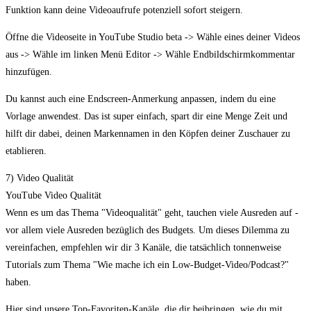
Funktion kann deine Videoaufrufe potenziell sofort steigern.
Öffne die Videoseite in YouTube Studio beta -> Wähle eines deiner Videos
aus -> Wähle im linken Menü Editor -> Wähle Endbildschirmkommentar
hinzufügen.
Du kannst auch eine Endscreen-Anmerkung anpassen, indem du eine
Vorlage anwendest. Das ist super einfach, spart dir eine Menge Zeit und
hilft dir dabei, deinen Markennamen in den Köpfen deiner Zuschauer zu
etablieren.
7) Video Qualität
YouTube Video Qualität
Wenn es um das Thema "Videoqualität" geht, tauchen viele Ausreden auf -
vor allem viele Ausreden bezüglich des Budgets. Um dieses Dilemma zu
vereinfachen, empfehlen wir dir 3 Kanäle, die tatsächlich tonnenweise
Tutorials zum Thema "Wie mache ich ein Low-Budget-Video/Podcast?"
haben.
Hier sind unsere Top-Favoriten-Kanäle, die dir beibringen, wie du mit