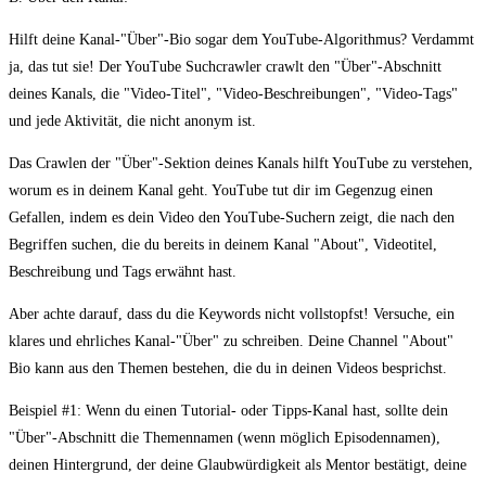
Hilft deine Kanal-"Über"-Bio sogar dem YouTube-Algorithmus? Verdammt
ja, das tut sie! Der YouTube Suchcrawler crawlt den "Über"-Abschnitt
deines Kanals, die "Video-Titel", "Video-Beschreibungen", "Video-Tags"
und jede Aktivität, die nicht anonym ist.
Das Crawlen der "Über"-Sektion deines Kanals hilft YouTube zu verstehen,
worum es in deinem Kanal geht. YouTube tut dir im Gegenzug einen
Gefallen, indem es dein Video den YouTube-Suchern zeigt, die nach den
Begriffen suchen, die du bereits in deinem Kanal "About", Videotitel,
Beschreibung und Tags erwähnt hast.
Aber achte darauf, dass du die Keywords nicht vollstopfst! Versuche, ein
klares und ehrliches Kanal-"Über" zu schreiben. Deine Channel "About"
Bio kann aus den Themen bestehen, die du in deinen Videos besprichst.
Beispiel #1: Wenn du einen Tutorial- oder Tipps-Kanal hast, sollte dein
"Über"-Abschnitt die Themennamen (wenn möglich Episodennamen),
deinen Hintergrund, der deine Glaubwürdigkeit als Mentor bestätigt, deine