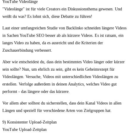
YouTube Videolänge
"Videolänge" ist für viele Creators ein Diskussionsthema gewesen. Und
weißt du was? Es lohnt sich, diese Debatte zu führen!
Laut einer umfangreichen Studie von Backlinko schneiden längere Videos
in Sachen YouTube SEO besser ab als kürzere Videos. Es ist ratsam, ein
langes Video zu haben, da es ausreicht und die Kriterien der
Zuschauerbindung verbessert.
Aber wie entscheidest du, dass dein bestimmtes Video länger oder kürzer
sein sollte? Nun, um ehrlich zu sein, gibt es kein Geheimrezept für
Videolängen. Versuche, Videos mit unterschiedlichen Videolängen zu
erstellen. Verfolge außerdem in deinen Analytics, welches Video gut
performt - das längere oder das kürzere.
Vor allem aber solltest du sicherstellen, dass dein Kanal Videos in allen
Längen und speziell für verschiedene Arten von Zielgruppen hat.
9) Konsistenter Upload-Zeitplan
YouTube Upload-Zeitplan