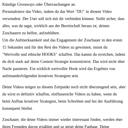
Kündige Giveaways oder Überraschungen an.
Personalisiere das Video, indem du das Wort "DU" in diesem Video
verwendest. Der User soll sich mit dir verbinden können. Stelle sicher, dass
alles, was du sagst, wirklich aus der Bereitschaft heraus ist, deinen
Zuschauern zu helfen, aufzublühen.
Um die Aufmerksamkeit und das Engagement der Zuschauer in den ersten
15 Sekunden und für den Rest des Videos zu gewinnen, musst du
"Wertvolle und ethische HOOKS" schaffen. Das kannst du erreichen, indem
du dich stark auf deine Content-Strategie konzentrierst. Das wird nicht über
Nacht passieren. Ein wirklich wertvoller Hook wird das Ergebnis von
aufeinanderfolgenden kreativen Strategien sein.
Deine Videos mögen zu diesem Zeitpunkt noch nicht überzeugend sein, aber
du wirst es definitiv schaffen, einflussreiche Videos zu haben, wenn du
beim Aufbau kreativer Strategien, beim Schreiben und bei der Ausführung
konsequent bleibst.
Zuschauer, die deine Videos immer wieder interessant finden, werden eher
ihren Freunden davon erzählen und so steigt deine Fanbase. Deine