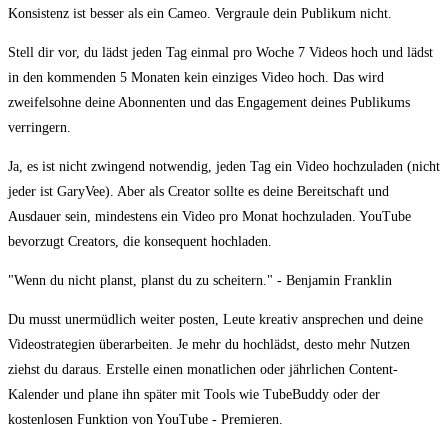
Konsistenz ist besser als ein Cameo. Vergraule dein Publikum nicht.
Stell dir vor, du lädst jeden Tag einmal pro Woche 7 Videos hoch und lädst
in den kommenden 5 Monaten kein einziges Video hoch. Das wird
zweifelsohne deine Abonnenten und das Engagement deines Publikums
verringern.
Ja, es ist nicht zwingend notwendig, jeden Tag ein Video hochzuladen (nicht
jeder ist GaryVee). Aber als Creator sollte es deine Bereitschaft und
Ausdauer sein, mindestens ein Video pro Monat hochzuladen. YouTube
bevorzugt Creators, die konsequent hochladen.
"Wenn du nicht planst, planst du zu scheitern." - Benjamin Franklin
Du musst unermüdlich weiter posten, Leute kreativ ansprechen und deine
Videostrategien überarbeiten. Je mehr du hochlädst, desto mehr Nutzen
ziehst du daraus. Erstelle einen monatlichen oder jährlichen Content-
Kalender und plane ihn später mit Tools wie TubeBuddy oder der
kostenlosen Funktion von YouTube - Premieren.