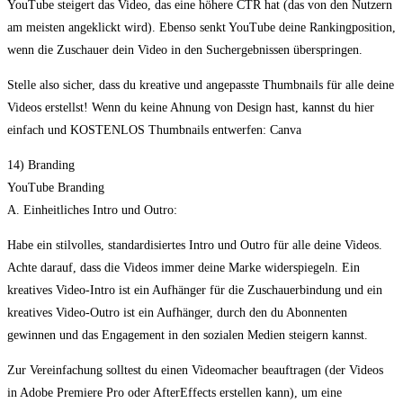
YouTube steigert das Video, das eine höhere CTR hat (das von den Nutzern
am meisten angeklickt wird). Ebenso senkt YouTube deine Rankingposition,
wenn die Zuschauer dein Video in den Suchergebnissen überspringen.
Stelle also sicher, dass du kreative und angepasste Thumbnails für alle deine
Videos erstellst! Wenn du keine Ahnung von Design hast, kannst du hier
einfach und KOSTENLOS Thumbnails entwerfen: Canva
14) Branding
YouTube Branding
A. Einheitliches Intro und Outro:
Habe ein stilvolles, standardisiertes Intro und Outro für alle deine Videos.
Achte darauf, dass die Videos immer deine Marke widerspiegeln. Ein
kreatives Video-Intro ist ein Aufhänger für die Zuschauerbindung und ein
kreatives Video-Outro ist ein Aufhänger, durch den du Abonnenten
gewinnen und das Engagement in den sozialen Medien steigern kannst.
Zur Vereinfachung solltest du einen Videomacher beauftragen (der Videos
in Adobe Premiere Pro oder AfterEffects erstellen kann), um eine