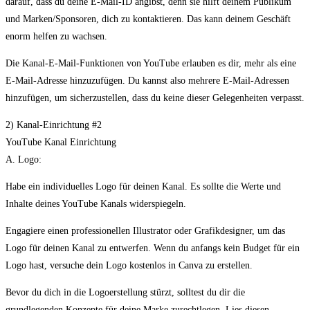
darauf, dass du deine E-Mail-ID angibst, denn sie hilft deinem Publikum
und Marken/Sponsoren, dich zu kontaktieren. Das kann deinem Geschäft
enorm helfen zu wachsen.
Die Kanal-E-Mail-Funktionen von YouTube erlauben es dir, mehr als eine
E-Mail-Adresse hinzuzufügen. Du kannst also mehrere E-Mail-Adressen
hinzufügen, um sicherzustellen, dass du keine dieser Gelegenheiten verpasst.
2) Kanal-Einrichtung #2
YouTube Kanal Einrichtung
A. Logo:
Habe ein individuelles Logo für deinen Kanal. Es sollte die Werte und
Inhalte deines YouTube Kanals widerspiegeln.
Engagiere einen professionellen Illustrator oder Grafikdesigner, um das
Logo für deinen Kanal zu entwerfen. Wenn du anfangs kein Budget für ein
Logo hast, versuche dein Logo kostenlos in Canva zu erstellen.
Bevor du dich in die Logoerstellung stürzt, solltest du dir die
grundlegenden Konzepte für deine Marke zurechtlegen. Lies diesen