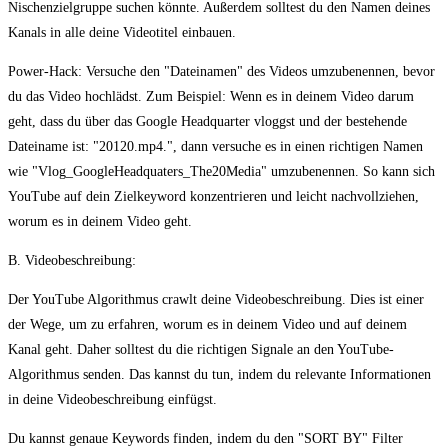
Nischenzielgruppe suchen könnte. Außerdem solltest du den Namen deines
Kanals in alle deine Videotitel einbauen.
Power-Hack: Versuche den "Dateinamen" des Videos umzubenennen, bevor
du das Video hochlädst. Zum Beispiel: Wenn es in deinem Video darum
geht, dass du über das Google Headquarter vloggst und der bestehende
Dateiname ist: "20120.mp4.", dann versuche es in einen richtigen Namen
wie "Vlog_GoogleHeadquaters_The20Media" umzubenennen. So kann sich
YouTube auf dein Zielkeyword konzentrieren und leicht nachvollziehen,
worum es in deinem Video geht.
B. Videobeschreibung:
Der YouTube Algorithmus crawlt deine Videobeschreibung. Dies ist einer
der Wege, um zu erfahren, worum es in deinem Video und auf deinem
Kanal geht. Daher solltest du die richtigen Signale an den YouTube-
Algorithmus senden. Das kannst du tun, indem du relevante Informationen
in deine Videobeschreibung einfügst.
Du kannst genaue Keywords finden, indem du den "SORT BY" Filter