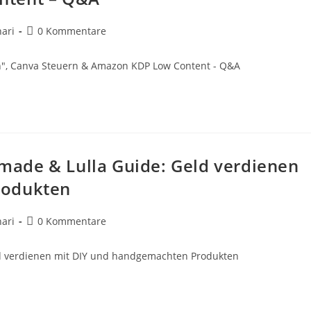
Beitrags-
ari
0 Kommentare
Kommentare:
", Canva Steuern & Amazon KDP Low Content - Q&A
ade & Lulla Guide: Geld verdienen
rodukten
Beitrags-
ari
0 Kommentare
Kommentare:
d verdienen mit DIY und handgemachten Produkten