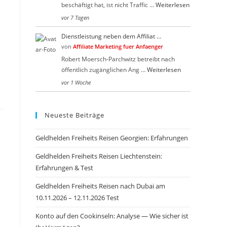
beschäftigt hat, ist nicht Traffic …
Weiterlesen
vor 7 Tagen
Dienstleistung neben dem Affiliat …
von
Affiliate Marketing fuer Anfaenger
Robert Moersch-Parchwitz betreibt nach
öffentlich zugänglichen Ang …
Weiterlesen
vor 1 Woche
Neueste Beiträge
Geldhelden Freiheits Reisen Georgien: Erfahrungen
Geldhelden Freiheits Reisen Liechtenstein:
Erfahrungen & Test
Geldhelden Freiheits Reisen nach Dubai am
10.11.2026 – 12.11.2026 Test
Konto auf den Cookinseln: Analyse — Wie sicher ist