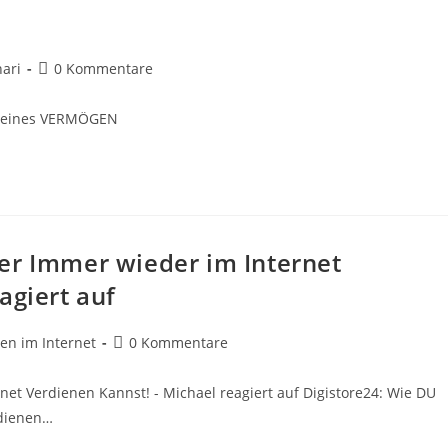
Beitrags-
ari
0 Kommentare
Kommentare:
kleines VERMÖGEN
er Immer wieder im Internet
agiert auf
Beitrags-
en im Internet
0 Kommentare
Kommentare:
et Verdienen Kannst! - Michael reagiert auf Digistore24: Wie DU
rdienen…