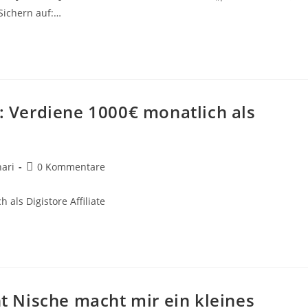
Sichern auf:…
g: Verdiene 1000€ monatlich als
Beitrags-
ari
0 Kommentare
Kommentare:
 als Digistore Affiliate
 Nische macht mir ein kleines