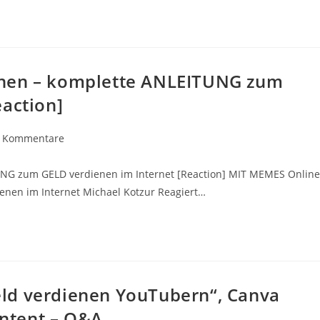
enen – komplette ANLEITUNG zum
eaction]
trags-
 Kommentare
mentare:
NG zum GELD verdienen im Internet [Reaction] MIT MEMES Online
nen im Internet Michael Kotzur Reagiert…
ld verdienen YouTubern“, Canva
ntent – Q&A