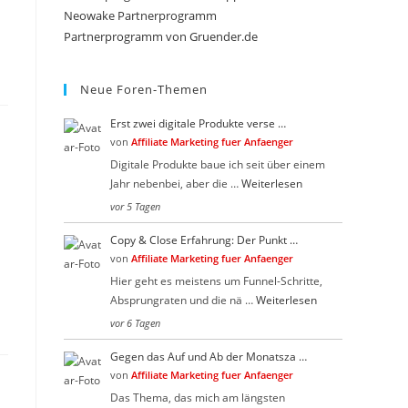
search
Neowake Partnerprogramm
Partnerprogramm von Gruender.de
panel.
Neue Foren-Themen
Erst zwei digitale Produkte verse …
von
Affiliate Marketing fuer Anfaenger
Digitale Produkte baue ich seit über einem
Jahr nebenbei, aber die …
Weiterlesen
vor 5 Tagen
Copy & Close Erfahrung: Der Punkt …
von
Affiliate Marketing fuer Anfaenger
Hier geht es meistens um Funnel-Schritte,
Absprungraten und die nä …
Weiterlesen
vor 6 Tagen
Gegen das Auf und Ab der Monatsza …
von
Affiliate Marketing fuer Anfaenger
Das Thema, das mich am längsten