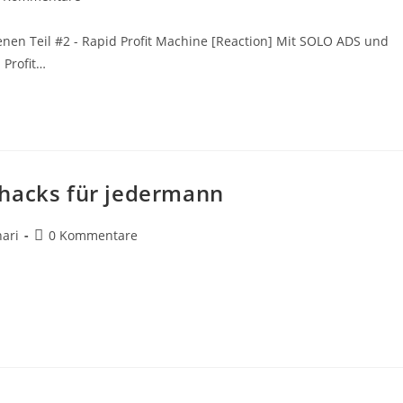
mentare:
enen Teil #2 - Rapid Profit Machine [Reaction] Mit SOLO ADS und
 Profit…
hacks für jedermann
Beitrags-
ari
0 Kommentare
Kommentare: