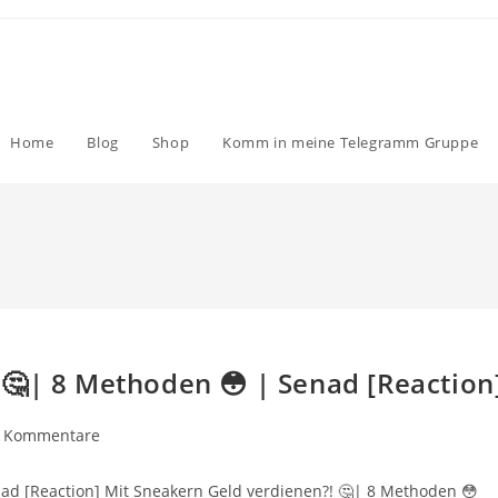
Home
Blog
Shop
Komm in meine Telegramm Gruppe
 🤔| 8 Methoden 😳 | Senad [Reaction
trags-
 Kommentare
mentare:
ad [Reaction] Mit Sneakern Geld verdienen?! 🤔| 8 Methoden 😳