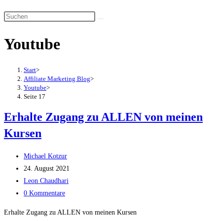
Suche
Diese
umschalten
Website
Youtube
durchsuchen
Start
>
Affiliate Marketing Blog
>
Youtube
>
Seite 17
Erhalte Zugang zu ALLEN von meinen
Kursen
Beitrags-
Michael Kotzur
Autor:
Beitrag
24. August 2021
veröffentlicht:
Beitrags-
Leon Chaudhari
Kategorie:
Beitrags-
0 Kommentare
Kommentare:
Erhalte Zugang zu ALLEN von meinen Kursen