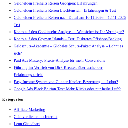
Geldhelden Freiheits Reisen Georgien: Erfahrungen
Geldhelden Freiheits Reisen Liechtenstein: Erfahrungen & Test
Geldhelden Freiheits Reisen nach Dubai am 10.11.2026 – 12.11.2026
Test
Konto auf den Cookinseln: Analyse — Wie sicher ist Ihr Vermögen?
Konto auf den Cayman Islands – Test: Diskretes Offshore-Banking
Geldschutz-Akademie – Globales Schutz-Paket: Analyse – Lohnt es
sich?
Paid Ads Mastery: Praxis-Analyse für mehr Conversions
Führung im Vertrieb von Dirk Kreuter: überraschender
Erfahrungsbericht
Easy Income System von Gunnar Kessler: Bewertung — Lohnt?
Google Ads Black Edition Test: Mehr Klicks oder nur heiße Luft?
Kategorien
Affiliate Marketing
Geld verdienen im Internet
Leon Chaudhari