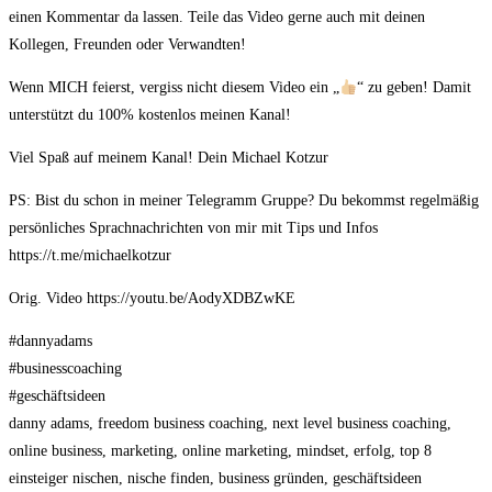
einen Kommentar da lassen. Teile das Video gerne auch mit deinen
Kollegen, Freunden oder Verwandten!
Wenn MICH feierst, vergiss nicht diesem Video ein „
“ zu geben! Damit
unterstützt du 100% kostenlos meinen Kanal!
Viel Spaß auf meinem Kanal! Dein Michael Kotzur
PS: Bist du schon in meiner Telegramm Gruppe? Du bekommst regelmäßig
persönliches Sprachnachrichten von mir mit Tips und Infos
https://t.me/michaelkotzur
Orig. Video https://youtu.be/AodyXDBZwKE
#dannyadams
#businesscoaching
#geschäftsideen
danny adams, freedom business coaching, next level business coaching,
online business, marketing, online marketing, mindset, erfolg, top 8
einsteiger nischen, nische finden, business gründen, geschäftsideen