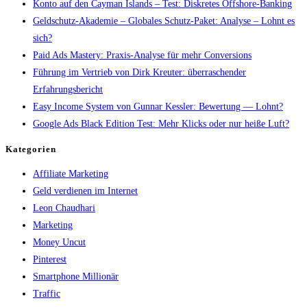
Konto auf den Cayman Islands – Test: Diskretes Offshore-Banking
Geldschutz-Akademie – Globales Schutz-Paket: Analyse – Lohnt es
sich?
Paid Ads Mastery: Praxis-Analyse für mehr Conversions
Führung im Vertrieb von Dirk Kreuter: überraschender
Erfahrungsbericht
Easy Income System von Gunnar Kessler: Bewertung — Lohnt?
Google Ads Black Edition Test: Mehr Klicks oder nur heiße Luft?
Kategorien
Affiliate Marketing
Geld verdienen im Internet
Leon Chaudhari
Marketing
Money Uncut
Pinterest
Smartphone Millionär
Traffic