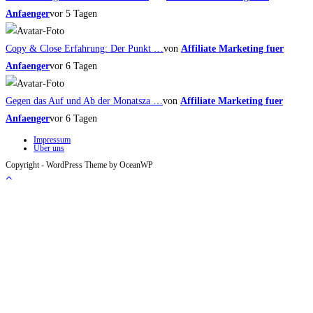
Anfaenger
vor 5 Tagen
Copy & Close Erfahrung: Der Punkt …
von
Affiliate Marketing fuer
Anfaenger
vor 6 Tagen
Gegen das Auf und Ab der Monatsza …
von
Affiliate Marketing fuer
Anfaenger
vor 6 Tagen
Impressum
Über uns
Copyright - WordPress Theme by OceanWP