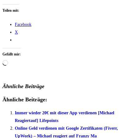
Teilen mit:
Facebook
X
Gefällt mir:
Wird
geladen …
Ähnliche Beiträge
Ähnliche Beiträge:
Immer wieder 20€ mit dieser App verdienen [Michael
Reagiertauf] Lifepoints
Online Geld verdienen mit Google Zertifikaten (Fiverr,
UpWork) – Michael reagiert auf Franzy Ma