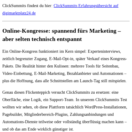
ClickSummits findest du hier:
ClickSummits Erfahrungsübersicht auf
digimarktplatz24.de
Online-Kongresse: spannend fürs Marketing –
aber selten technisch entspannt
Ein Online-Kongress funktioniert im Kern simpel: Experteninterviews,
zeitlich begrenzter Zugang, E-Mail-Opt-in, später Verkauf eines Kongress-
Pakets. Die Realität hinter den Kulissen: mehrere Tools für Seitenbau,
Video-Einbettung, E-Mail-Marketing, Bezahlanbieter und Automationen –
plus die Hoffnung, dass alle Schnittstellen am Launch-Tag still mitspielen.
Genau diesen Flickenteppich versucht ClickSummits zu ersetzen: eine
Oberfläche, eine Logik, ein Support-Team. In unserem ClickSummits Test
wollten wir sehen, ob diese Plattform tatsächlich WordPress-Installationen,
Pagebuilder, Mitgliederbereich-Plugins, Zahlungsanbindungen und
Automations-Dienste teilweise oder vollständig überflüssig machen kann –
und ob das am Ende wirklich günstiger ist.