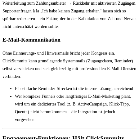
Weiterleitung zum Zahlungsanbieter → Rückkehr mit aktivierten Zugängen.
Supportanfragen à la „Ich habe keinen Zugang erhalten“ lassen sich so
spürbar reduzieren – ein Faktor, der in der Kalkulation von Zeit und Nerven
nicht unterschätzt werden sollte.
E-Mail-Kommunikation
Ohne Erinnerungs- und Hinweismails bricht jeder Kongress ein.
ClickSummits kann grundlegende Systemmails (Zugangsdaten, Reminder)
selbst verschicken und sich gleichzeitig mit professionellen E-Mail-Diensten
verbinden.
Für einfache Reminder-Strecken ist die interne Lösung ausreichend.
Wer komplexe Funnels oder langfristiges E-Mail-Marketing plant,
wird um ein dediziertes Tool (z. B. ActiveCampaign, Klick-Tipp,
Quentn) nicht herumkommen – die Integration ist jedoch
vorgesehen.
Engagement-Funktionen: Hält ClickSummits