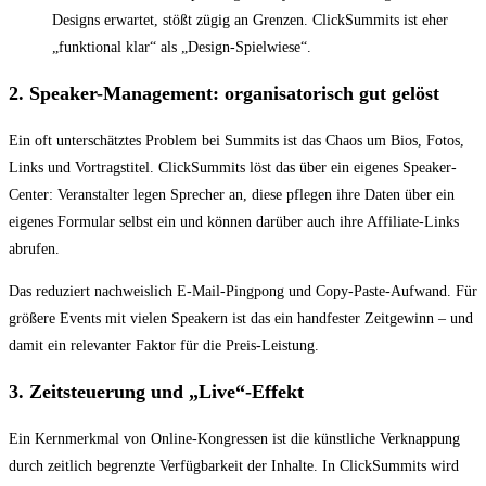
Designs erwartet, stößt zügig an Grenzen. ClickSummits ist eher
„funktional klar“ als „Design-Spielwiese“.
2. Speaker-Management: organisatorisch gut gelöst
Ein oft unterschätztes Problem bei Summits ist das Chaos um Bios, Fotos,
Links und Vortragstitel. ClickSummits löst das über ein eigenes Speaker-
Center: Veranstalter legen Sprecher an, diese pflegen ihre Daten über ein
eigenes Formular selbst ein und können darüber auch ihre Affiliate-Links
abrufen.
Das reduziert nachweislich E-Mail-Pingpong und Copy-Paste-Aufwand. Für
größere Events mit vielen Speakern ist das ein handfester Zeitgewinn – und
damit ein relevanter Faktor für die Preis-Leistung.
3. Zeitsteuerung und „Live“-Effekt
Ein Kernmerkmal von Online-Kongressen ist die künstliche Verknappung
durch zeitlich begrenzte Verfügbarkeit der Inhalte. In ClickSummits wird