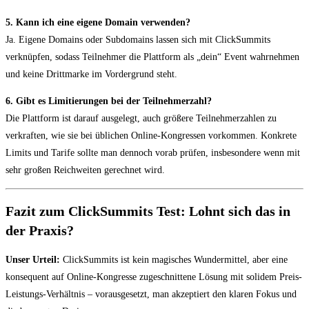
5. Kann ich eine eigene Domain verwenden?
Ja. Eigene Domains oder Subdomains lassen sich mit ClickSummits
verknüpfen, sodass Teilnehmer die Plattform als „dein“ Event wahrnehmen
und keine Drittmarke im Vordergrund steht.
6. Gibt es Limitierungen bei der Teilnehmerzahl?
Die Plattform ist darauf ausgelegt, auch größere Teilnehmerzahlen zu
verkraften, wie sie bei üblichen Online-Kongressen vorkommen. Konkrete
Limits und Tarife sollte man dennoch vorab prüfen, insbesondere wenn mit
sehr großen Reichweiten gerechnet wird.
Fazit zum ClickSummits Test: Lohnt sich das in
der Praxis?
Unser Urteil:
ClickSummits ist kein magisches Wundermittel, aber eine
konsequent auf Online-Kongresse zugeschnittene Lösung mit solidem Preis-
Leistungs-Verhältnis – vorausgesetzt, man akzeptiert den klaren Fokus und