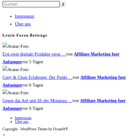
Impressum
Über uns
Letzte Foren Beiträge
Erst zwei digitale Produkte verse …
von
Affiliate Marketing fuer
Anfaenger
vor 5 Tagen
Copy & Close Erfahrung: Der Punkt …
von
Affiliate Marketing fuer
Anfaenger
vor 6 Tagen
Gegen das Auf und Ab der Monatsza …
von
Affiliate Marketing fuer
Anfaenger
vor 6 Tagen
Impressum
Über uns
Copyright - WordPress Theme by OceanWP