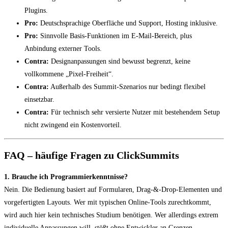
Plugins.
Pro:
Deutschsprachige Oberfläche und Support, Hosting inklusive.
Pro:
Sinnvolle Basis-Funktionen im E-Mail-Bereich, plus
Anbindung externer Tools.
Contra:
Designanpassungen sind bewusst begrenzt, keine
vollkommene „Pixel-Freiheit“.
Contra:
Außerhalb des Summit-Szenarios nur bedingt flexibel
einsetzbar.
Contra:
Für technisch sehr versierte Nutzer mit bestehendem Setup
nicht zwingend ein Kostenvorteil.
FAQ – häufige Fragen zu ClickSummits
1. Brauche ich Programmierkenntnisse?
Nein. Die Bedienung basiert auf Formularen, Drag-&-Drop-Elementen und
vorgefertigten Layouts. Wer mit typischen Online-Tools zurechtkommt,
wird auch hier kein technisches Studium benötigen. Wer allerdings extrem
individuelle Anpassungen will, stößt ohne Entwickler an Grenzen.