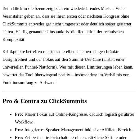
Beim Blick in die Szene zeigt sich ein wiederkehrendes Muster: Viele
Veranstalter geben an, dass sie ihren ersten oder nächsten Kongress ohne
ClickSummits entweder gar nicht umgesetzt oder deutlich später gestartet
hätten. Häufig genannter Pluspunkt ist die Reduktion der technischen
Komplexität.
Kritikpunkte betreffen meistens dieselben Themen: eingeschränkte
Designfreiheit und der Fokus auf den Summit-Use-Case (anstatt einer
universellen Funnel-Plattform). Wer mit diesen Limitierungen leben kann,
bewertet das Tool überwiegend positiv – insbesondere im Verhältnis von
Funktionsumfang zu Aufwand.
Pro & Contra zu ClickSummits
Pro:
Klarer Fokus auf Online-Kongresse, dadurch logisch geführter
Workflow.
Pro:
Integriertes Speaker-Management inklusive Affiliate-Bereich.
Pro:
Zeitgesteuerte Freischaltung ohne zusätzliche Skripte oder