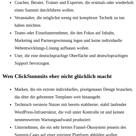
Coaches, Berater, Trainer und Experten, die erstmals oder wiederholt
einen Summit durchführen wollen.
Veranstalter, die möglichst wenig mit komplexer Technik zu tun
haben möchten.
Teams oder Einzelunternehmer, die den Fokus auf Inhalte,
Marketing und Partnergewinnung legen und keine individuelle
Webentwicklungs-Lösung aufbauen wollen.
User, die eine deutschsprachige Oberfläche und deutschsprachigen
Support bevorzugen.
Wen ClickSummits eher nicht glücklich macht
Marken, die ein extrem individuelles, pixelgenaues Design brauchen,
das über die gebotenen Templates weit hinausgeht.
Technisch versierte Nutzer mit bereits etablierter, stabil laufender
WordPress-Infrastruktur, die voll unter Kontrolle ist und keinen
nennenswerten Wartungsaufwand produziert.
Unternehmen, die ein sehr breites Funnel-Ökosystem jenseits des
Summit-Cases auf einer einzigen Plattform abbilden wollen.