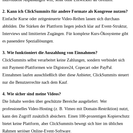
2. Kann ich ClickSummits für andere Formate als Kongresse nutzen?
Einfache Kurse oder zeitgesteuerte Video-Reihen lassen sich durchaus
abbilden. Die Stärken der Plattform liegen jedoch klar auf Event-Struktur,
Interviews und limitierten Zugängen. Für komplexe Kurs-Ökosysteme gibt
es passendere Speziallösungen.
3. Wie funktioniert die Auszahlung von Einnahmen?
ClickSummits selbst verarbeitet keine Zahlungen, sondern verbindet sich
mit Payment-Plattformen wie Digistore24, Copecart oder PayPal.
Einnahmen laufen ausschließlich über diese Anbieter, ClickSummits steuert
nur die Benutzerrechte nach dem Kauf.
4. Wie sicher sind meine Videos?
Die Inhalte werden über geschützte Bereiche ausgeliefert. Wer
professionelles Video-Hosting (z. B. Vimeo mit Domain-Restriktion) nutzt,
kann den Zugriff zusätzlich absichern. Einen 100-prozentigen Kopierschutz
bietet keine Plattform, aber ClickSummits bewegt sich hier im üblichen
Rahmen seriöser Online-Event-Software.