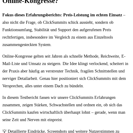
Online-Kongresse?
Fokus dieses Erfahrungsberichts: Preis-Leistung im echten Einsatz
–
also nicht die Frage, ob ClickSummits schick aussieht, sondern ob
Funktionsumfang, Stabilität und Support den aufgerufenen Preis
rechtfertigen, insbesondere im Vergleich zu einem aus Einzeltools
zusammengesteckten System.
Online-Kongresse gelten seit Jahren als schnelle Methode, Reichweite, E-
Mail-Liste und Umsatz zu steigern. Die Idee klingt verlockend, scheitert in
der Praxis aber häufig an verstreuter Technik, fragilen Schnittstellen und
nerviger Detailarbeit. Genau hier positioniert sich ClickSummits mit dem
Versprechen, alles unter einem Dach zu bündeln.
In diesem Testbericht fassen wir unsere ClickSummits Erfahrungen
zusammen, zeigen Stärken, Schwachstellen und ordnen ein, ob sich das
ClickSummits kaufen wirtschaftlich überhaupt lohnt – gerade, wenn man
seine Zeit und Nerven mit einpreist.
💡 Detaillierte Eindrücke, Screenshots und weitere Nutzerstimmen zu