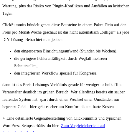
Wartung, plus das Risiko von Plugin-Konflikten und Ausfällen an kritischen
Tagen.
ClickSummits bündelt genau diese Bausteine in einem Paket. Rein auf den
Preis pro Monat/Woche geschaut ist das nicht automatisch „billiger“ als jede
DIY-Lösung. Betrachtet man jedoch:
den eingesparten Einrichtungsaufwand (Stunden bis Wochen),
die geringere Fehleranfälligkeit durch Wegfall mehrerer
Schnittstellen,
den integrierten Workflow speziell für Kongresse,
dann ist das Preis-Leistungs-Verhältnis gerade für weniger technikaffine
Veranstalter deutlich im grünen Bereich. Wer allerdings bereits ein sauber
laufendes System hat, spart durch einen Wechsel unter Umständen nur
begrenzt Geld – hier geht es eher um Komfort als um harte Kosten.
⭐ Eine detaillierte Gegenüberstellung von ClickSummits und typischen
WordPress-Setups erhältst du hier:
Zum Vergleichsbericht auf