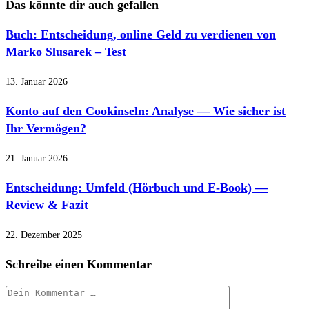
Das könnte dir auch gefallen
Buch: Entscheidung, online Geld zu verdienen von
Marko Slusarek – Test
13. Januar 2026
Konto auf den Cookinseln: Analyse — Wie sicher ist
Ihr Vermögen?
21. Januar 2026
Entscheidung: Umfeld (Hörbuch und E-Book) —
Review & Fazit
22. Dezember 2025
Schreibe einen Kommentar
Kommentar