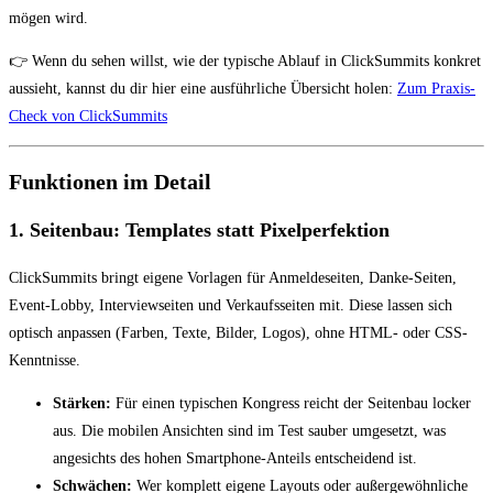
mögen wird.
👉 Wenn du sehen willst, wie der typische Ablauf in ClickSummits konkret
aussieht, kannst du dir hier eine ausführliche Übersicht holen:
Zum Praxis-
Check von ClickSummits
Funktionen im Detail
1. Seitenbau: Templates statt Pixelperfektion
ClickSummits bringt eigene Vorlagen für Anmeldeseiten, Danke-Seiten,
Event-Lobby, Interviewseiten und Verkaufsseiten mit. Diese lassen sich
optisch anpassen (Farben, Texte, Bilder, Logos), ohne HTML- oder CSS-
Kenntnisse.
Stärken:
Für einen typischen Kongress reicht der Seitenbau locker
aus. Die mobilen Ansichten sind im Test sauber umgesetzt, was
angesichts des hohen Smartphone-Anteils entscheidend ist.
Schwächen:
Wer komplett eigene Layouts oder außergewöhnliche