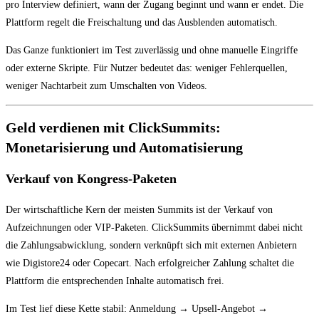
pro Interview definiert, wann der Zugang beginnt und wann er endet. Die
Plattform regelt die Freischaltung und das Ausblenden automatisch.
Das Ganze funktioniert im Test zuverlässig und ohne manuelle Eingriffe
oder externe Skripte. Für Nutzer bedeutet das: weniger Fehlerquellen,
weniger Nachtarbeit zum Umschalten von Videos.
Geld verdienen mit ClickSummits:
Monetarisierung und Automatisierung
Verkauf von Kongress-Paketen
Der wirtschaftliche Kern der meisten Summits ist der Verkauf von
Aufzeichnungen oder VIP-Paketen. ClickSummits übernimmt dabei nicht
die Zahlungsabwicklung, sondern verknüpft sich mit externen Anbietern
wie Digistore24 oder Copecart. Nach erfolgreicher Zahlung schaltet die
Plattform die entsprechenden Inhalte automatisch frei.
Im Test lief diese Kette stabil: Anmeldung → Upsell-Angebot →