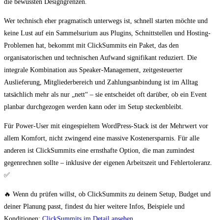
die bewussten Designgrenzen.
Wer technisch eher pragmatisch unterwegs ist, schnell starten möchte und
keine Lust auf ein Sammelsurium aus Plugins, Schnittstellen und Hosting-
Problemen hat, bekommt mit ClickSummits ein Paket, das den
organisatorischen und technischen Aufwand signifikant reduziert. Die
integrale Kombination aus Speaker-Management, zeitgesteuerter
Auslieferung, Mitgliederbereich und Zahlungsanbindung ist im Alltag
tatsächlich mehr als nur „nett“ – sie entscheidet oft darüber, ob ein Event
planbar durchgezogen werden kann oder im Setup steckenbleibt.
Für Power-User mit eingespieltem WordPress-Stack ist der Mehrwert vor
allem Komfort, nicht zwingend eine massive Kostenersparnis. Für alle
anderen ist ClickSummits eine ernsthafte Option, die man zumindest
gegenrechnen sollte – inklusive der eigenen Arbeitszeit und Fehlertoleranz.
✅
🔥 Wenn du prüfen willst, ob ClickSummits zu deinem Setup, Budget und
deiner Planung passt, findest du hier weitere Infos, Beispiele und
Konditionen:
ClickSummits im Detail ansehen