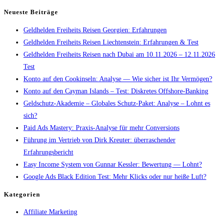
Neueste Beiträge
Geldhelden Freiheits Reisen Georgien: Erfahrungen
Geldhelden Freiheits Reisen Liechtenstein: Erfahrungen & Test
Geldhelden Freiheits Reisen nach Dubai am 10.11.2026 – 12.11.2026
Test
Konto auf den Cookinseln: Analyse — Wie sicher ist Ihr Vermögen?
Konto auf den Cayman Islands – Test: Diskretes Offshore-Banking
Geldschutz-Akademie – Globales Schutz-Paket: Analyse – Lohnt es
sich?
Paid Ads Mastery: Praxis-Analyse für mehr Conversions
Führung im Vertrieb von Dirk Kreuter: überraschender
Erfahrungsbericht
Easy Income System von Gunnar Kessler: Bewertung — Lohnt?
Google Ads Black Edition Test: Mehr Klicks oder nur heiße Luft?
Kategorien
Affiliate Marketing