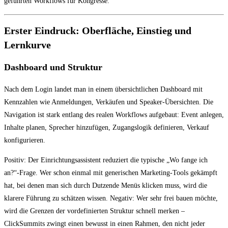
geführten Workflows für Kongresse.
Erster Eindruck: Oberfläche, Einstieg und
Lernkurve
Dashboard und Struktur
Nach dem Login landet man in einem übersichtlichen Dashboard mit
Kennzahlen wie Anmeldungen, Verkäufen und Speaker-Übersichten. Die
Navigation ist stark entlang des realen Workflows aufgebaut: Event anlegen,
Inhalte planen, Sprecher hinzufügen, Zugangslogik definieren, Verkauf
konfigurieren.
Positiv: Der Einrichtungsassistent reduziert die typische „Wo fange ich
an?“-Frage. Wer schon einmal mit generischen Marketing-Tools gekämpft
hat, bei denen man sich durch Dutzende Menüs klicken muss, wird die
klarere Führung zu schätzen wissen. Negativ: Wer sehr frei bauen möchte,
wird die Grenzen der vordefinierten Struktur schnell merken –
ClickSummits zwingt einen bewusst in einen Rahmen, den nicht jeder