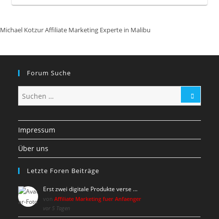
Michael Kotzur Affiliate Marketing Experte in Malibu
Forum Suche
Impressum
Über uns
Letzte Foren Beiträge
Erst zwei digitale Produkte verse …
von
Affiliate Marketing fuer Anfaenger
vor 5 Tagen