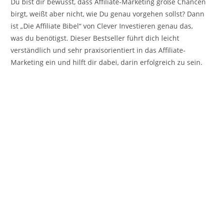
Du bist dir bewusst, dass Affiliate-Marketing große Chancen
birgt, weißt aber nicht, wie Du genau vorgehen sollst? Dann
ist „Die Affiliate Bibel“ von Clever Investieren genau das,
was du benötigst. Dieser Bestseller führt dich leicht
verständlich und sehr praxisorientiert in das Affiliate-
Marketing ein und hilft dir dabei, darin erfolgreich zu sein.