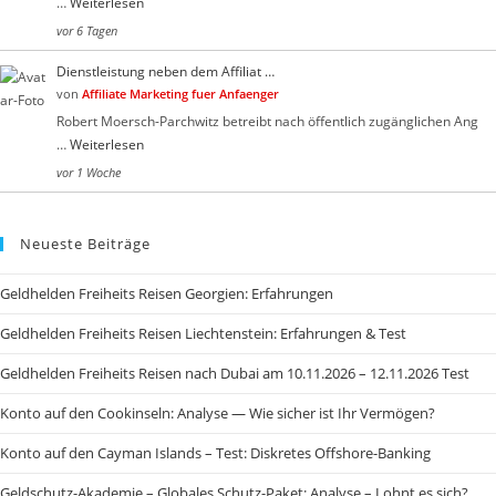
…
Weiterlesen
vor 6 Tagen
Dienstleistung neben dem Affiliat …
von
Affiliate Marketing fuer Anfaenger
Robert Moersch-Parchwitz betreibt nach öffentlich zugänglichen Ang
…
Weiterlesen
vor 1 Woche
Neueste Beiträge
Geldhelden Freiheits Reisen Georgien: Erfahrungen
Geldhelden Freiheits Reisen Liechtenstein: Erfahrungen & Test
Geldhelden Freiheits Reisen nach Dubai am 10.11.2026 – 12.11.2026 Test
Konto auf den Cookinseln: Analyse — Wie sicher ist Ihr Vermögen?
Konto auf den Cayman Islands – Test: Diskretes Offshore-Banking
Geldschutz-Akademie – Globales Schutz-Paket: Analyse – Lohnt es sich?