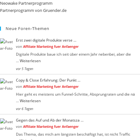
Neowake Partnerprogramm
Partnerprogramm von Gruender.de
Neue Foren-Themen
Erst zwei digitale Produkte verse …
von
Affiliate Marketing fuer Anfaenger
Digitale Produkte baue ich seit über einem Jahr nebenbei, aber die
…
Weiterlesen
vor 5 Tagen
Copy & Close Erfahrung: Der Punkt …
von
Affiliate Marketing fuer Anfaenger
Hier geht es meistens um Funnel-Schritte, Absprungraten und die nä
…
Weiterlesen
vor 6 Tagen
Gegen das Auf und Ab der Monatsza …
von
Affiliate Marketing fuer Anfaenger
Das Thema, das mich am längsten beschäftigt hat, ist nicht Traffic