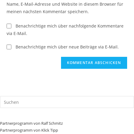
URL
Name, E-Mail-Adresse und Website in diesem Browser für
Kommentieren
ein
meinen nächsten Kommentar speichern.
ein
(optional)
Benachrichtige mich über nachfolgende Kommentare
via E-Mail.
Benachrichtige mich über neue Beiträge via E-Mail.
Partnerprogramm von Ralf Schmitz
Partnerprogramm von Klick Tipp