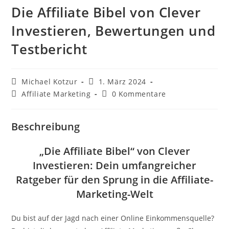
Die Affiliate Bibel von Clever
Investieren, Bewertungen und
Testbericht
Beitrags-
Beitrag
Michael Kotzur
1. März 2024
Autor:
veröffentlicht:
Beitrags-
Beitrags-
Affiliate Marketing
0 Kommentare
Kategorie:
Kommentare:
Beschreibung
„Die Affiliate Bibel“ von Clever
Investieren: Dein umfangreicher
Ratgeber für den Sprung in die Affiliate-
Marketing-Welt
Du bist auf der Jagd nach einer Online Einkommensquelle?