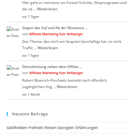
Hier geht es meistens um Funnel-Schritte, Absprungraten und
die nä …
Weiterlesen
vor 7 Tagen
Gegen das Auf und Ab der Monatsza …
von
Affiliate Marketing fuer Anfaenger
Das Thema, das mich am längsten beschäftigt hat, ist nicht
Traffic …
Weiterlesen
vor 7 Tagen
Dienstleistung neben dem Affiliat …
von
Affiliate Marketing fuer Anfaenger
Robert Moersch-Parchwitz betreibt nach öffentlich
zugänglichen Ang …
Weiterlesen
vor 1 Woche
Neueste Beiträge
Geldhelden Freiheits Reisen Georgien: Erfahrungen