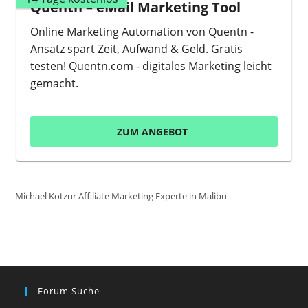
Quentn – eMail Marketing Tool
Online Marketing Automation von Quentn -
Ansatz spart Zeit, Aufwand & Geld. Gratis
testen! Quentn.com - digitales Marketing leicht
gemacht.
ZUM ANGEBOT
Michael Kotzur Affiliate Marketing Experte in Malibu
Forum Suche