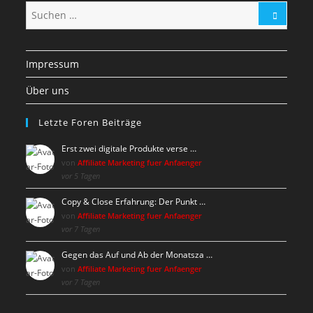
Impressum
Über uns
Letzte Foren Beiträge
Erst zwei digitale Produkte verse …
von
Affiliate Marketing fuer Anfaenger
vor 5 Tagen
Copy & Close Erfahrung: Der Punkt …
von
Affiliate Marketing fuer Anfaenger
vor 7 Tagen
Gegen das Auf und Ab der Monatsza …
von
Affiliate Marketing fuer Anfaenger
vor 7 Tagen