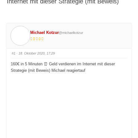
Internet mit dieser Strategie (mit Beweis)
Michael Kotzur
@michaelkotzur
#1
· 18. Oktober 2020, 17:29
160€ in 5 Minuten ⏰ Geld verdienen im Internet mit dieser
Strategie (mit Beweis) Michael reagiertauf