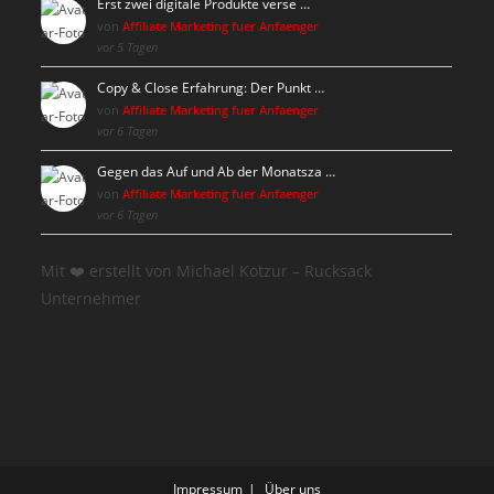
Erst zwei digitale Produkte verse …
von
Affiliate Marketing fuer Anfaenger
vor 5 Tagen
Copy & Close Erfahrung: Der Punkt …
von
Affiliate Marketing fuer Anfaenger
vor 6 Tagen
Gegen das Auf und Ab der Monatsza …
von
Affiliate Marketing fuer Anfaenger
vor 6 Tagen
Mit ❤️ erstellt von Michael Kotzur – Rucksack
Unternehmer
Impressum
Über uns