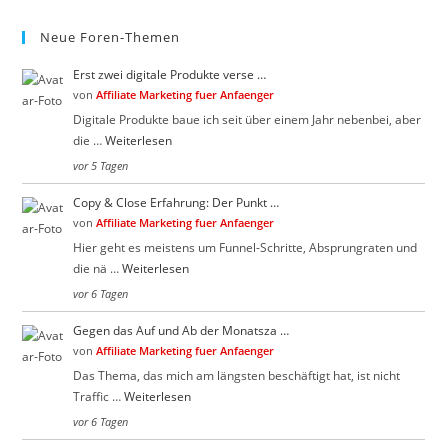
Neue Foren-Themen
Erst zwei digitale Produkte verse …
von
Affiliate Marketing fuer Anfaenger
Digitale Produkte baue ich seit über einem Jahr nebenbei, aber
die …
Weiterlesen
vor 5 Tagen
Copy & Close Erfahrung: Der Punkt …
von
Affiliate Marketing fuer Anfaenger
Hier geht es meistens um Funnel-Schritte, Absprungraten und
die nä …
Weiterlesen
vor 6 Tagen
Gegen das Auf und Ab der Monatsza …
von
Affiliate Marketing fuer Anfaenger
Das Thema, das mich am längsten beschäftigt hat, ist nicht
Traffic …
Weiterlesen
vor 6 Tagen