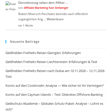
Dienstleistung neben dem Affiliat …
von
Affiliate Marketing fuer Anfaenger
Robert Moersch-Parchwitz betreibt nach öffentlich
zugänglichen Ang …
Weiterlesen
vor 1 Woche
Neueste Beiträge
Geldhelden Freiheits Reisen Georgien: Erfahrungen
Geldhelden Freiheits Reisen Liechtenstein: Erfahrungen & Test
Geldhelden Freiheits Reisen nach Dubai am 10.11.2026 – 12.11.2026
Test
Konto auf den Cookinseln: Analyse — Wie sicher ist Ihr Vermögen?
Konto auf den Cayman Islands – Test: Diskretes Offshore-Banking
Geldschutz-Akademie – Globales Schutz-Paket: Analyse – Lohnt es
sich?