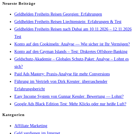
Neueste Beiträge
Geldhelden Freiheits Reisen Georgien: Erfahrungen
Geldhelden Freiheits Reisen Liechtenstein: Erfahrungen & Test
Geldhelden Freiheits Reisen nach Dubai am 10.11.2026 – 12.11.2026
Test
Konto auf den Cookinseln: Analyse — Wie sicher ist Ihr Vermögen?
Konto auf den Cayman Islands – Test: Diskretes Offshore-Banking
Geldschutz-Akademie – Globales Schutz-Paket: Analyse – Lohnt es
sich?
Paid Ads Mastery: Praxis-Analyse für mehr Conversions
Führung im Vertrieb von Dirk Kreuter: überraschender
Erfahrungsbericht
Easy Income System von Gunnar Kessler: Bewertung — Lohnt?
Google Ads Black Edition Test: Mehr Klicks oder nur heiße Luft?
Kategorien
Affiliate Marketing
Geld verdienen im Internet