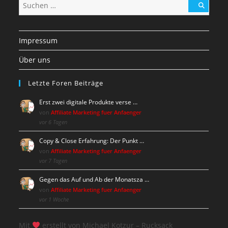
Impressum
Über uns
Letzte Foren Beiträge
Erst zwei digitale Produkte verse …
von
Affiliate Marketing fuer Anfaenger
vor 6 Tagen
Copy & Close Erfahrung: Der Punkt …
von
Affiliate Marketing fuer Anfaenger
vor 7 Tagen
Gegen das Auf und Ab der Monatsza …
von
Affiliate Marketing fuer Anfaenger
vor 1 Woche
Mit
erstellt von Michael Kotzur – Rucksack