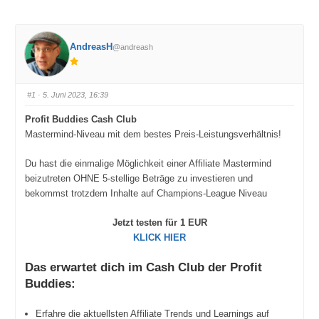
AndreasH
@andreash
#1
· 5. Juni 2023, 16:39
Profit Buddies Cash Club
Mastermind-Niveau mit dem bestes Preis-Leistungsverhältnis!
Du hast die einmalige Möglichkeit einer Affiliate Mastermind
beizutreten OHNE 5-stellige Beträge zu investieren und
bekommst trotzdem Inhalte auf Champions-League Niveau
Jetzt testen für 1 EUR
KLICK HIER
Das erwartet dich im Cash Club der Profit
Buddies:
Erfahre die aktuellsten Affiliate Trends und Learnings auf