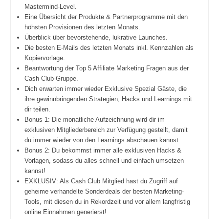
Mastermind-Level.
Eine Übersicht der Produkte & Partnerprogramme mit den
höhsten Provisionen des letzten Monats.
Überblick über bevorstehende, lukrative Launches.
Die besten E-Mails des letzten Monats inkl. Kennzahlen als
Kopiervorlage.
Beantwortung der Top 5 Affiliate Marketing Fragen aus der
Cash Club-Gruppe.
Dich erwarten immer wieder Exklusive Spezial Gäste, die
ihre gewinnbringenden Strategien, Hacks und Learnings mit
dir teilen.
Bonus 1: Die monatliche Aufzeichnung wird dir im
exklusiven Mitgliederbereich zur Verfügung gestellt, damit
du immer wieder von den Learnings abschauen kannst.
Bonus 2: Du bekommst immer alle exklusiven Hacks &
Vorlagen, sodass du alles schnell und einfach umsetzen
kannst!
EXKLUSIV: Als Cash Club Mitglied hast du Zugriff auf
geheime verhandelte Sonderdeals der besten Marketing-
Tools, mit diesen du in Rekordzeit und vor allem langfristig
online Einnahmen generierst!