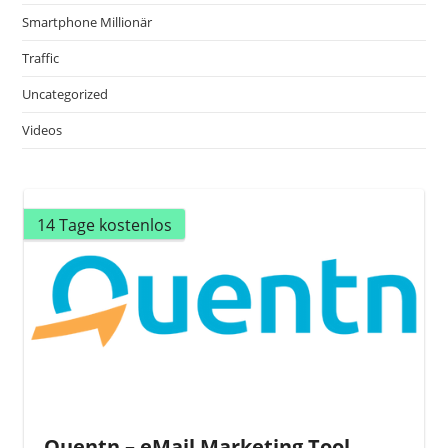
Smartphone Millionär
Traffic
Uncategorized
Videos
14 Tage kostenlos
Quentn – eMail Marketing Tool