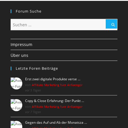
Forum Suche
Impressum
Über uns
Letzte Foren Beiträge
Erst zwei digitale Produkte verse …
von
Affiliate Marketing fuer Anfaenger
vor 5 Tagen
Copy & Close Erfahrung: Der Punkt …
von
Affiliate Marketing fuer Anfaenger
vor 7 Tagen
Gegen das Auf und Ab der Monatsza …