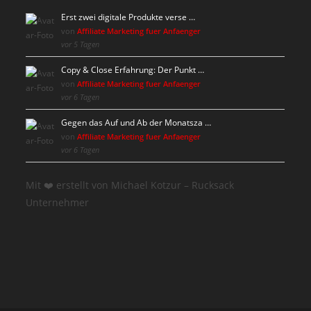
Erst zwei digitale Produkte verse …
von
Affiliate Marketing fuer Anfaenger
vor 5 Tagen
Copy & Close Erfahrung: Der Punkt …
von
Affiliate Marketing fuer Anfaenger
vor 6 Tagen
Gegen das Auf und Ab der Monatsza …
von
Affiliate Marketing fuer Anfaenger
vor 6 Tagen
Mit ❤️ erstellt von Michael Kotzur – Rucksack
Unternehmer