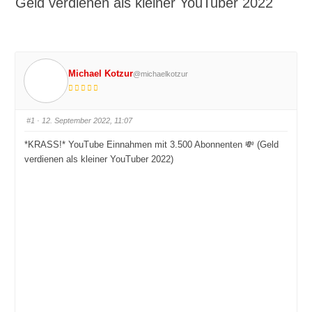
Geld verdienen als kleiner YouTuber 2022
Michael Kotzur
@michaelkotzur
#1
· 12. September 2022, 11:07
*KRASS!* YouTube Einnahmen mit 3.500 Abonnenten 💸 (Geld
verdienen als kleiner YouTuber 2022)