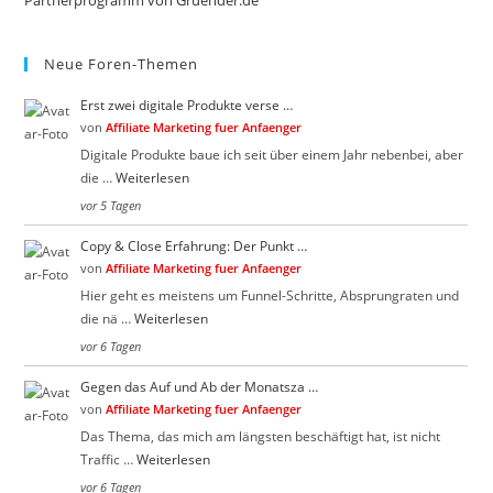
pan
Neue Foren-Themen
Erst zwei digitale Produkte verse …
von
Affiliate Marketing fuer Anfaenger
Digitale Produkte baue ich seit über einem Jahr nebenbei, aber
die …
Weiterlesen
vor 5 Tagen
Copy & Close Erfahrung: Der Punkt …
von
Affiliate Marketing fuer Anfaenger
Hier geht es meistens um Funnel-Schritte, Absprungraten und
die nä …
Weiterlesen
vor 6 Tagen
Gegen das Auf und Ab der Monatsza …
von
Affiliate Marketing fuer Anfaenger
Das Thema, das mich am längsten beschäftigt hat, ist nicht
Traffic …
Weiterlesen
vor 6 Tagen